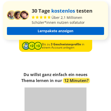
30 Tage
kostenlos
testen
Über 2,1 Millionen
Schüler*innen nutzen sofatutor
Lernpakete anzeigen
Bis zu
3 Geschwisterprofile
in
einem Account anlegen
Du willst ganz einfach ein neues
Thema lernen in nur
12 Minuten?