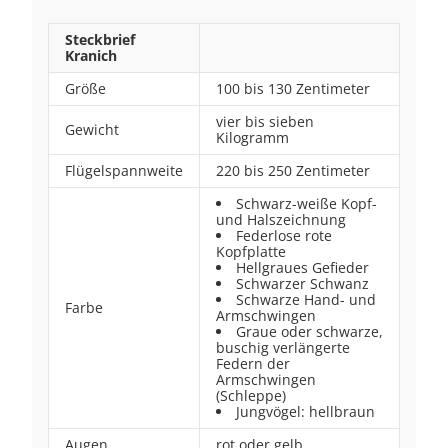
Steckbrief
Kranich
Größe
100 bis 130 Zentimeter
vier bis sieben
Gewicht
Kilogramm
Flügelspannweite
220 bis 250 Zentimeter
Schwarz-weiße Kopf-
und Halszeichnung
Federlose rote
Kopfplatte
Hellgraues Gefieder
Schwarzer Schwanz
Schwarze Hand- und
Farbe
Armschwingen
Graue oder schwarze,
buschig verlängerte
Federn der
Armschwingen
(Schleppe)
Jungvögel: hellbraun
Augen
rot oder gelb