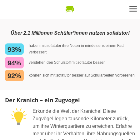
Über 2,1 Millionen Schüler*innen nutzen sofatutor!
haben mit sofatutor ihre Noten in mindestens einem Fach
93%
verbessert
94%
verstehen den Schulstoff mit sofatutor besser
92%
können sich mit sofatutor besser auf Schularbeiten vorbereiten
Der Kranich – ein Zugvogel
Erkunde die Welt der Kraniche! Diese
Zugvögel legen tausende Kilometer zurück,
um ihre Winterquartiere zu erreichen. Erfahre
mehr über ihr Verhalten, ihre Nahrungsquellen