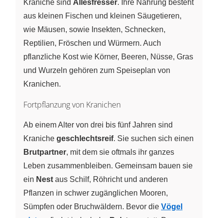
Kraniche sind
Allesfresser
. Ihre Nahrung besteht
aus kleinen Fischen und kleinen Säugetieren,
wie Mäusen, sowie Insekten, Schnecken,
Reptilien, Fröschen und Würmern. Auch
pflanzliche Kost wie Körner, Beeren, Nüsse, Gras
und Wurzeln gehören zum Speiseplan von
Kranichen.
Fortpflanzung von Kranichen
Ab einem Alter von drei bis fünf Jahren sind
Kraniche
geschlechtsreif
. Sie suchen sich einen
Brutpartner
, mit dem sie oftmals ihr ganzes
Leben zusammenbleiben. Gemeinsam bauen sie
ein
Nest
aus Schilf, Röhricht und anderen
Pflanzen in schwer zugänglichen Mooren,
Sümpfen oder Bruchwäldern. Bevor die
Vögel