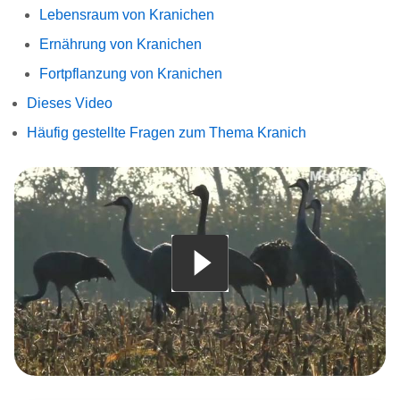
Lebensraum von Kranichen
Ernährung von Kranichen
Fortpflanzung von Kranichen
Dieses Video
Häufig gestellte Fragen zum Thema Kranich