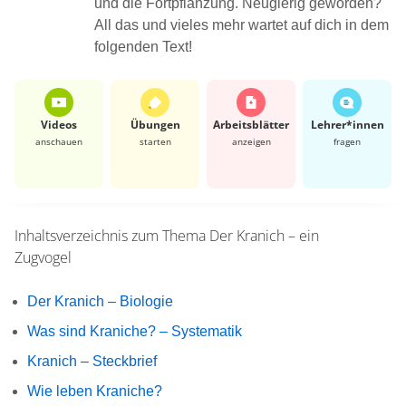
und die Fortpflanzung. Neugierig geworden?
All das und vieles mehr wartet auf dich in dem
folgenden Text!
Videos
Übungen
Arbeits­blätter
Lehrer*​innen
anschauen
starten
anzeigen
fragen
Inhaltsverzeichnis zum Thema
Der Kranich – ein
Zugvogel
Der Kranich – Biologie
Was sind Kraniche? – Systematik
Kranich – Steckbrief
Wie leben Kraniche?