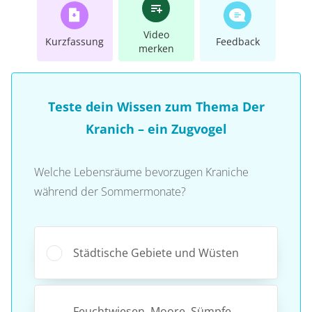
Video
Kurzfassung
Feedback
merken
Teste dein Wissen zum Thema Der
Kranich – ein Zugvogel
Welche Lebensräume bevorzugen Kraniche
während der Sommermonate?
Städtische Gebiete und Wüsten
Feuchtwiesen, Moore, Sümpfe,