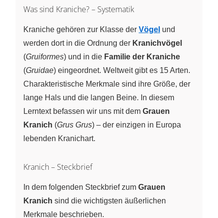
Was sind Kraniche? – Systematik
Kraniche gehören zur Klasse der
Vögel
und
werden dort in die Ordnung der
Kranichvögel
(
Gruiformes
) und in die
Familie der Kraniche
(
Gruidae
) eingeordnet. Weltweit gibt es 15 Arten.
Charakteristische Merkmale sind ihre Größe, der
lange Hals und die langen Beine. In diesem
Lerntext befassen wir uns mit dem
Grauen
Kranich
(
Grus Grus
) – der einzigen in Europa
lebenden Kranichart.
Kranich – Steckbrief
In dem folgenden Steckbrief zum
Grauen
Kranich
sind die wichtigsten äußerlichen
Merkmale beschrieben.