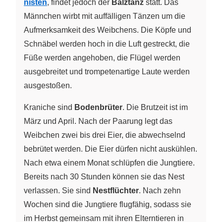
nisten
, findet jedoch der
Balztanz
statt. Das
Männchen wirbt mit auffälligen Tänzen um die
Aufmerksamkeit des Weibchens. Die Köpfe und
Schnäbel werden hoch in die Luft gestreckt, die
Füße werden angehoben, die Flügel werden
ausgebreitet und trompetenartige Laute werden
ausgestoßen.
Kraniche sind
Bodenbrüter
. Die Brutzeit ist im
März und April. Nach der Paarung legt das
Weibchen zwei bis drei Eier, die abwechselnd
bebrütet werden. Die Eier dürfen nicht auskühlen.
Nach etwa einem Monat schlüpfen die Jungtiere.
Bereits nach 30 Stunden können sie das Nest
verlassen. Sie sind
Nestflüchter
. Nach zehn
Wochen sind die Jungtiere flugfähig, sodass sie
im Herbst gemeinsam mit ihren Elterntieren in