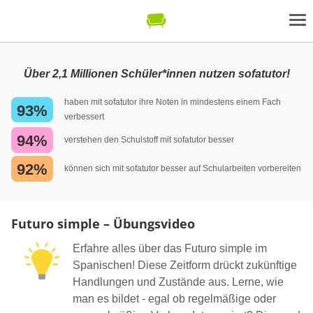
Über 2,1 Millionen Schüler*innen nutzen sofatutor!
haben mit sofatutor ihre Noten in mindestens einem Fach
93%
verbessert
94%
verstehen den Schulstoff mit sofatutor besser
92%
können sich mit sofatutor besser auf Schularbeiten vorbereiten
Futuro simple – Übungsvideo
Erfahre alles über das Futuro simple im
Spanischen! Diese Zeitform drückt zukünftige
Handlungen und Zustände aus. Lerne, wie
man es bildet - egal ob regelmäßige oder