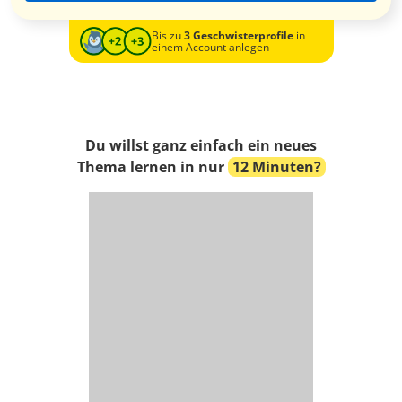
Bis zu
3 Geschwisterprofile
in
einem Account anlegen
Du willst ganz einfach ein neues
Thema lernen in nur
12 Minuten?