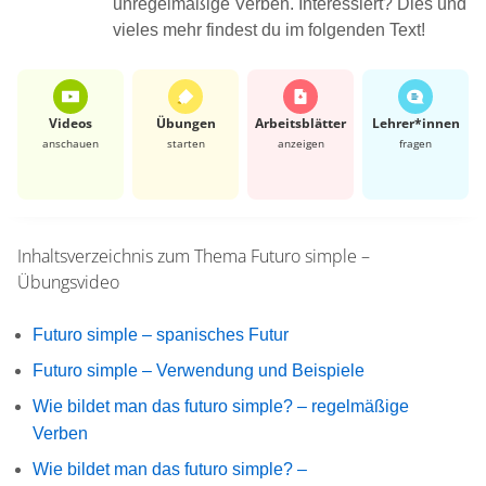
unregelmäßige Verben. Interessiert? Dies und
vieles mehr findest du im folgenden Text!
Videos
Übungen
Arbeits­blätter
Lehrer*​innen
anschauen
starten
anzeigen
fragen
Inhaltsverzeichnis zum Thema
Futuro simple –
Übungsvideo
Futuro simple – spanisches Futur
Futuro simple – Verwendung und Beispiele
Wie bildet man das futuro simple? – regelmäßige
Verben
Wie bildet man das futuro simple? –