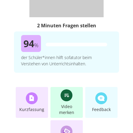
2 Minuten Fragen stellen
94
%
der Schüler*innen hilft sofatutor beim
Verstehen von Unterrichtsinhalten.
Video
Kurzfassung
Feedback
merken