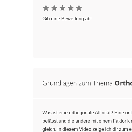
Gib eine Bewertung ab!
Grundlagen zum Thema
Ortho
Was ist eine orthogonale Affinität? Eine or
belässt und die andere mit einem Faktor k m
gleich. In diesem Video zeige ich dir zum e