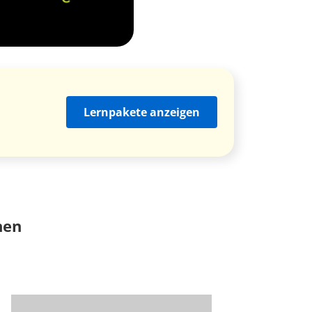
Lernpakete anzeigen
nen