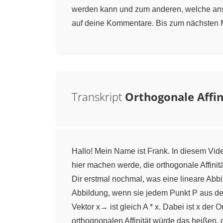
werden kann und zum anderen, welche anscha
auf deine Kommentare. Bis zum nächsten M
Transkript
Orthogonale Affin
Hallo! Mein Name ist Frank. In diesem Vide
hier machen werde, die orthogonale Affinitä
Dir erstmal nochmal, was eine lineare Abbi
Abbildung, wenn sie jedem Punkt P aus d
Vektor x→ ist gleich A * x. Dabei ist x der
orthognonalen Affinität würde das heißen, 