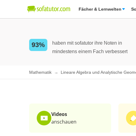
Fächer & Lernwelten
Sc
haben mit sofatutor ihre Noten in
93%
mindestens einem Fach verbessert
Mathematik
Lineare Algebra und Analytische Geom
Videos
anschauen