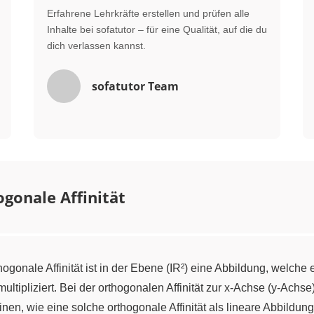
Erfahrene Lehrkräfte erstellen und prüfen alle
Inhalte bei sofatutor – für eine Qualität, auf die du
dich verlassen kannst.
sofatutor Team
gonale Affinität
thogonale Affinität ist in der Ebene (IR²) eine Abbildung, welch
ultipliziert. Bei der orthogonalen Affinität zur x-Achse (y-Achse
inen, wie eine solche orthogonale Affinität als lineare Abbildung