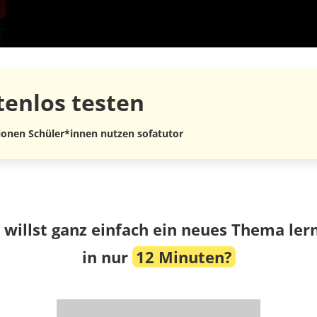
tenlos
testen
lionen Schüler*innen nutzen sofatutor
 willst ganz einfach ein neues Thema ler
in nur
12 Minuten?