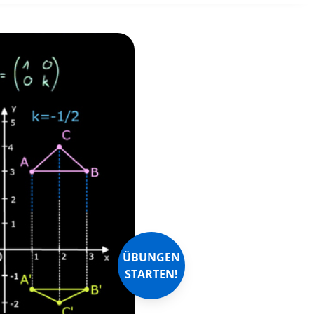
ÜBUNGEN
STARTEN!