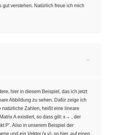
gut verstehen. Natürlich freue ich mich
e, hier in diesem Beispiel, das ich jetzt
ineare Abbildung zu sehen. Dafür zeige ich
 natürliche Zahlen, heißt eine lineare
trix A existiert, so dass gilt: x→ , der
kt P’. Also in unserem Beispiel der
ne und ein Vektor (x y), so hier, auf einen