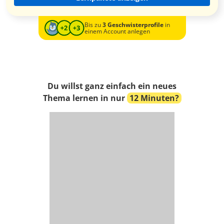
Bis zu
3 Geschwisterprofile
in
einem Account anlegen
Du willst ganz einfach ein neues
Thema lernen in nur
12 Minuten?