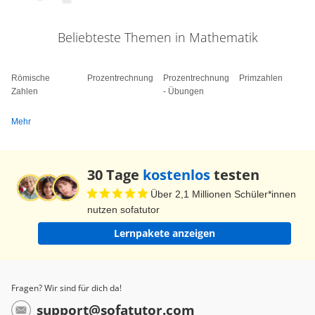
Beliebteste Themen in Mathematik
Römische
Prozentrechnung
Prozentrechnung
Primzahlen
Zahlen
- Übungen
Mehr
30 Tage
kostenlos
testen
Über 2,1 Millionen Schüler*innen
nutzen sofatutor
Lernpakete anzeigen
Fragen? Wir sind für dich da!
support@sofatutor.com