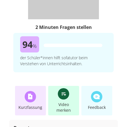
2 Minuten Fragen stellen
94
%
der Schüler*innen hilft sofatutor beim
Verstehen von Unterrichtsinhalten.
Video
Kurzfassung
Feedback
merken