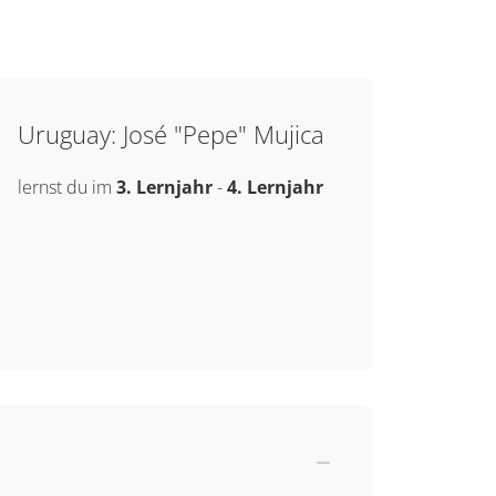
Uruguay: José "Pepe" Mujica
lernst du im
3. Lernjahr
-
4. Lernjahr