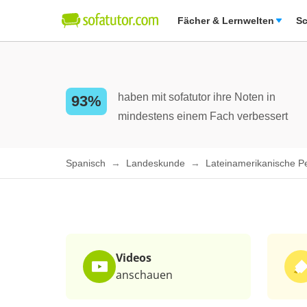
Fächer & Lernwelten
Sc
haben mit sofatutor ihre Noten in
93%
mindestens einem Fach verbessert
Spanisch
Landeskunde
Lateinamerikanische P
Videos
anschauen