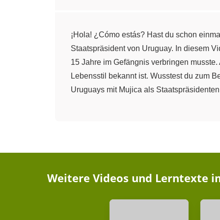
¡Hola! ¿Cómo estás? Hast du schon einmal v
Staatspräsident von Uruguay. In diesem Vi
15 Jahre im Gefängnis verbringen musste. 
Lebensstil bekannt ist. Wusstest du zum B
Uruguays mit Mujica als Staatspräsidenten 
Weitere Videos und Lerntexte 