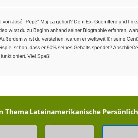
on José "Pepe" Mujica gehört? Dem Ex- Guerrillero und linksger
deo wirst du zu Beginn anhand seiner Biographie erfahren, war
Außerdem wirst du verstehen, warum er weltweit für seine Gen
eispiel schon, dass er 90% seines Gehalts spendet? Abschließe
funktioniert. Viel Spaß!
im Thema
Lateinamerikanische Persönlic