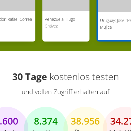
dor: Rafael Correa
Venezuela: Hugo
Uruguay: José "P
Chávez
Mujica
30 Tage
kostenlos testen
und vollen Zugriff erhalten auf
.600
8.374
38.956
34.2