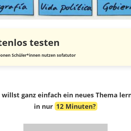
tenlos
testen
lionen Schüler*innen nutzen sofatutor
 willst ganz einfach ein neues Thema ler
in nur
12 Minuten?