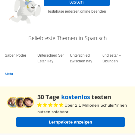
testen
Testphase jederzeit online beenden
Beliebteste Themen in Spanisch
Saber, Poder
Unterschied Ser
Unterschied
und estar –
Estar Hay
zwischen hay
Übungen
Mehr
30 Tage
kostenlos
testen
Über 2,1 Millionen Schüler*innen
nutzen sofatutor
Lernpakete anzeigen