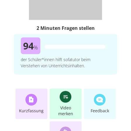
2 Minuten Fragen stellen
94
%
der Schüler*innen hilft sofatutor beim
Verstehen von Unterrichtsinhalten.
Video
Kurzfassung
Feedback
merken