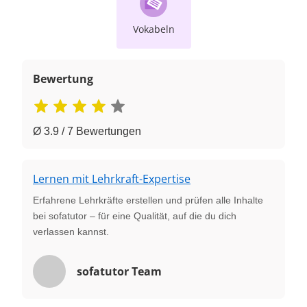
Vokabeln
Bewertung
Ø 3.9 / 7 Bewertungen
Lernen mit Lehrkraft-Expertise
Erfahrene Lehrkräfte erstellen und prüfen alle Inhalte
bei sofatutor – für eine Qualität, auf die du dich
verlassen kannst.
sofatutor Team