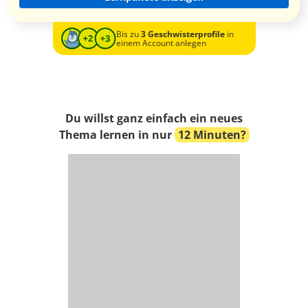
Bis zu
3 Geschwisterprofile
in
einem Account anlegen
Du willst ganz einfach ein neues
Thema lernen in nur
12 Minuten?