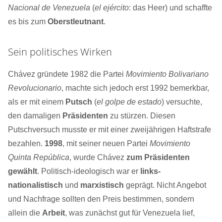
Nacional de Venezuela
(
el ejército
: das Heer) und schaffte
es bis zum
Oberstleutnant
.
Sein politisches Wirken
Chávez gründete 1982 die Partei
Movimiento Bolivariano
Revolucionario
, machte sich jedoch erst 1992 bemerkbar,
als er mit einem
Putsch
(
el golpe de estado
) versuchte,
den damaligen
Präsidenten
zu stürzen. Diesen
Putschversuch musste er mit einer zweijährigen Haftstrafe
bezahlen.
1998
, mit seiner neuen Partei
Movimiento
Quinta República
, wurde Chávez
zum Präsidenten
gewählt
. Politisch-ideologisch war er
links-
nationalistisch
und
marxistisch
geprägt. Nicht Angebot
und Nachfrage sollten den Preis bestimmen, sondern
allein die
Arbeit
, was zunächst gut für Venezuela lief,