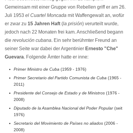
Gemeinsam mit einer Gruppe von Rebellen griff er am 26.
Juli 1953
el Cuartel Moncada
mit Waffengewalt an, wofür
er zwar zu
15 Jahren Haft
(
la prisión
) verurteilt wurde,
jedoch nach 22 Monaten frei kam. Anschließend begann
die
revolución cubana
. Ein sehr berühmter Freund an
seiner Seite war dabei der Argentinier
Ernesto "Che"
Guevara
. Folgende Ämter hatte er inne:
Primer Ministro de Cuba
(1959 - 1976)
Primer Secretario del Partido Comunista de Cuba
(1965 -
2011)
Presidente del Consejo de Estado y de Ministros
(1976 -
2008)
Diputado de la Asamblea Nacional del Poder Popular
(seit
1976)
Secretario del Movimiento de Países no aliados
(2006 -
2008)