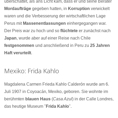
überschattet, als ans Licht kam, dass er und seine Berater
Mordaufträge
gegeben hatten, in
Korruption
verwickelt
waren und die Verbesserung der wirtschaftlichen Lage
Perus mit
Massenentlassungen
einhergegangen war.
Der Preis war zu hoch und so
flüchtete
er zunächst nach
Japan
, wurde aber auf einer Reise nach Chile
festgenommen
und anschließend in Peru zu
25 Jahren
Haft verurteilt
.
Mexiko: Frida Kahlo
Magdalena Carmen Frieda Kahlo Calderón wurde am 6.
Juli 1907 in Coyoacán, Mexiko, geboren. Sie wohnte im
berühmten
blauen Haus
(
Casa Azul
) in der Calle Londres,
das heutige Museum "
Frida Kahlo
".