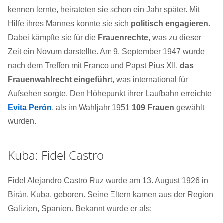
kennen lernte, heirateten sie schon ein Jahr später. Mit
Hilfe ihres Mannes konnte sie sich
politisch engagieren
.
Dabei kämpfte sie für die
Frauenrechte
, was zu dieser
Zeit ein Novum darstellte. Am 9. September 1947 wurde
nach dem Treffen mit Franco und Papst Pius XII.
das
Frauenwahlrecht eingeführt
, was international für
Aufsehen sorgte. Den Höhepunkt ihrer Laufbahn erreichte
Evita Perón
, als im Wahljahr 1951
109 Frauen
gewählt
wurden.
Kuba: Fidel Castro
Fidel Alejandro Castro Ruz wurde am 13. August 1926 in
Birán, Kuba, geboren. Seine Eltern kamen aus der Region
Galizien, Spanien. Bekannt wurde er als: