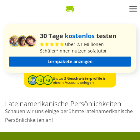
30 Tage
kostenlos
testen
Über 2,1 Millionen
Schüler*innen nutzen sofatutor
Lernpakete anzeigen
Bis zu
3 Geschwisterprofile
in
einem Account anlegen
Lateinamerikanische Persönlichkeiten
Schauen wir uns einige berühmte lateinamerikanische
Persönlichkeiten an!