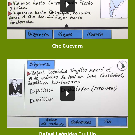
Che Guevara
Rafael Leónidas Trujillo