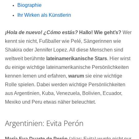
Biographie
Ihr Wirken als Künstlerin
¡Hola de nuevo! ¿Cómo estás?
Hallo! Wie geht’s?
Wer
kennt sie nicht, Fußballer wie Pelé, Sängerinnen wie
Shakira oder Jennifer Lopez. All diese Menschen sind
weltweit berühmte
lateinamerikanische Stars
. Hier wirst
du einige wichtige lateinamerikanische Persönlichkeiten
kennen lernen und erfahren,
warum
sie eine wichtige
Rolle spielen. Dabei werden wichtige Persönlichkeiten
aus Argentinien, Kuba, Venezuela, Bolivien, Ecuador,
Mexiko und Peru etwas näher beleuchtet.
Argentinien: Evita Perón
María Eva Duarte de Perón
(alias: Evita) wurde nicht nur