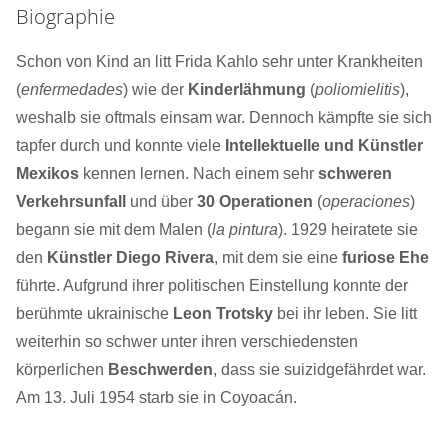
Biographie
Schon von Kind an litt Frida Kahlo sehr unter Krankheiten
(
enfermedades
) wie der
Kinderlähmung
(
poliomielitis
),
weshalb sie oftmals einsam war. Dennoch kämpfte sie sich
tapfer durch und konnte viele
Intellektuelle und Künstler
Mexikos
kennen lernen. Nach einem sehr
schweren
Verkehrsunfall
und über
30 Operationen
(
operaciones
)
begann sie mit dem Malen (
la pintura
). 1929 heiratete sie
den
Künstler Diego Rivera
, mit dem sie eine
furiose Ehe
führte. Aufgrund ihrer politischen Einstellung konnte der
berühmte ukrainische
Leon Trotsky
bei ihr leben. Sie litt
weiterhin so schwer unter ihren verschiedensten
körperlichen
Beschwerden
, dass sie suizidgefährdet war.
Am 13. Juli 1954 starb sie in Coyoacán.