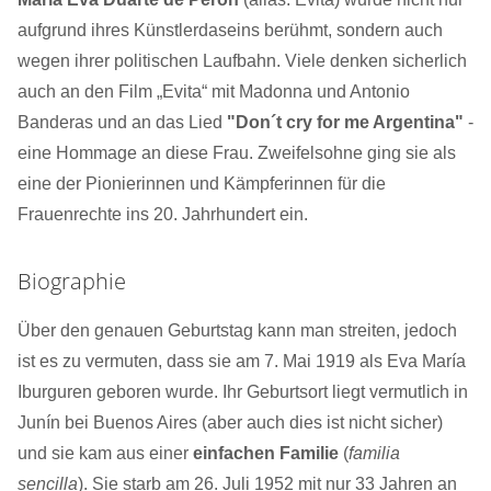
aufgrund ihres Künstlerdaseins berühmt, sondern auch
wegen ihrer politischen Laufbahn. Viele denken sicherlich
auch an den Film „Evita“ mit Madonna und Antonio
Banderas und an das Lied
"Don´t cry for me Argentina"
-
eine Hommage an diese Frau. Zweifelsohne ging sie als
eine der Pionierinnen und Kämpferinnen für die
Frauenrechte ins 20. Jahrhundert ein.
Biographie
Über den genauen Geburtstag kann man streiten, jedoch
ist es zu vermuten, dass sie am 7. Mai 1919 als Eva María
Iburguren geboren wurde. Ihr Geburtsort liegt vermutlich in
Junín bei Buenos Aires (aber auch dies ist nicht sicher)
und sie kam aus einer
einfachen Familie
(
familia
sencilla
). Sie starb am 26. Juli 1952 mit nur 33 Jahren an