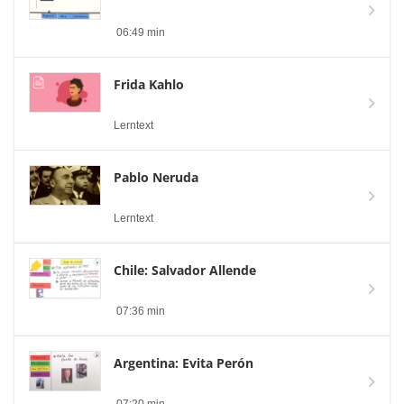
06:49 min
Frida Kahlo
Lerntext
Pablo Neruda
Lerntext
Chile: Salvador Allende
07:36 min
Argentina: Evita Perón