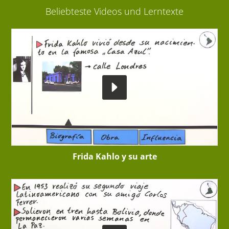
Beliebteste Videos und Lerntexte
Frida Kahlo y su arte