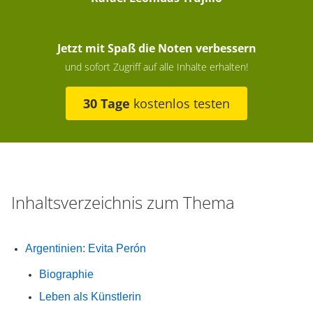
Jetzt mit Spaß die Noten verbessern
und sofort Zugriff auf alle Inhalte erhalten!
30 Tage
kostenlos testen
Inhaltsverzeichnis zum Thema
Argentinien: Evita Perón
Biographie
Leben als Künstlerin