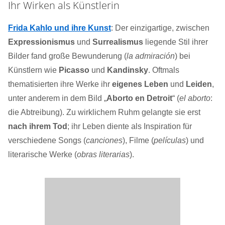
Ihr Wirken als Künstlerin
Frida Kahlo und ihre Kunst
: Der einzigartige, zwischen
Expressionismus
und
Surrealismus
liegende Stil ihrer
Bilder fand große Bewunderung (
la admiración
) bei
Künstlern wie
Picasso
und
Kandinsky
. Oftmals
thematisierten ihre Werke ihr
eigenes Leben
und
Leiden
,
unter anderem in dem Bild „
Aborto en Detroit
“ (
el aborto
:
die Abtreibung). Zu wirklichem Ruhm gelangte sie erst
nach ihrem Tod
; ihr Leben diente als Inspiration für
verschiedene Songs (
canciones
), Filme (
películas
) und
literarische Werke (
obras literarias
).