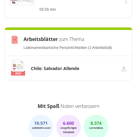
05:56 min
Arbeitsblätter
zum Thema
Lateinamerikanische Persönlichkeiten (1 Arbeitsblatt)
Chile: Salvador Allende
Mit Spaß
Noten verbessern
10.571
6.600
8.374
sofaheld-Level
vorgefertigte
Lernvideos
Vokabeln