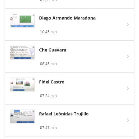
07:20 min
Diego Armando Maradona
10:45 min
Che Guevara
08:45 min
Fidel Castro
07:24 min
Rafael Leónidas Trujillo
07:47 min