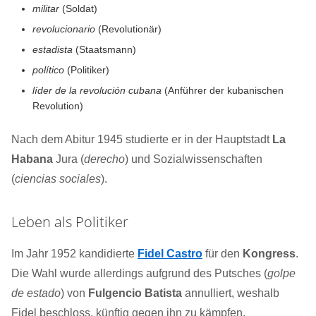
militar
(Soldat)
revolucionario
(Revolutionär)
estadista
(Staatsmann)
político
(Politiker)
líder de la revolución cubana
(Anführer der kubanischen
Revolution)
Nach dem Abitur 1945 studierte er in der Hauptstadt
La
Habana
Jura (
derecho
) und Sozialwissenschaften
(
ciencias sociales
).
Leben als Politiker
Im Jahr 1952 kandidierte
Fidel Castro
für den
Kongress
.
Die Wahl wurde allerdings aufgrund des Putsches (
golpe
de estado
) von
Fulgencio Batista
annulliert, weshalb
Fidel beschloss, künftig gegen ihn zu kämpfen.