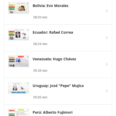
Bolivia: Evo Morales
06:03 min
Ecuador: Rafael Correa
06:24 min
Venezuela: Hugo Chávez
05:34 min
Uruguay: José "Pepe" Mujica
05:05 min
Perú: Alberto Fujimori