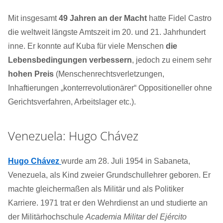
Mit insgesamt
49 Jahren an der Macht
hatte Fidel Castro
die weltweit längste Amtszeit im 20. und 21. Jahrhundert
inne. Er konnte auf Kuba für viele Menschen
die
Lebensbedingungen verbessern
, jedoch zu einem sehr
hohen Preis
(Menschenrechtsverletzungen,
Inhaftierungen „konterrevolutionärer“ Oppositioneller ohne
Gerichtsverfahren, Arbeitslager etc.).
Venezuela: Hugo Chávez
Hugo Chávez
wurde am 28. Juli 1954 in Sabaneta,
Venezuela, als Kind zweier Grundschullehrer geboren. Er
machte gleichermaßen als Militär und als Politiker
Karriere. 1971 trat er den Wehrdienst an und studierte an
der Militärhochschule
Academia Militar del Ejército