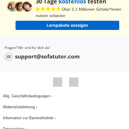
30 Tage
kostenlos
testen
Über 2,1 Millionen Schüler*innen
nutzen sofatutor
Lernpakete anzeigen
Fragen? Wir sind für dich da!
support@sofatutor.com
Allg. Geschäftsbedingungen ›
Widerrufsbelehrung ›
Information zur Barrierefreiheit ›
Datenschutz ›