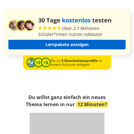
30 Tage
kostenlos
testen
Über 2,1 Millionen
Schüler*innen nutzen sofatutor
Lernpakete anzeigen
Bis zu
3 Geschwisterprofile
in
einem Account anlegen
Du willst ganz einfach ein neues
Thema lernen in nur
12 Minuten?