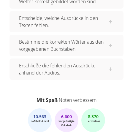
Wetter korrekt gebildet worden sind.
Entscheide, welche Ausdrücke in den
Texten fehlen.
Bestimme die korrekten Wörter aus den
vorgegebenen Buchstaben.
Erschließe die fehlenden Ausdrücke
anhand der Audios.
Mit Spaß
Noten verbessern
10.563
6.600
8.370
sofaheld-Level
vorgefertigte
Lernvideos
Vokabeln