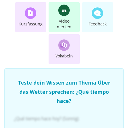
Video
Kurzfassung
Feedback
merken
Vokabeln
Teste dein Wissen zum Thema Über
das Wetter sprechen: ¿Qué tiempo
hace?
¿Qué tiempo hace hoy? (Sonnig)