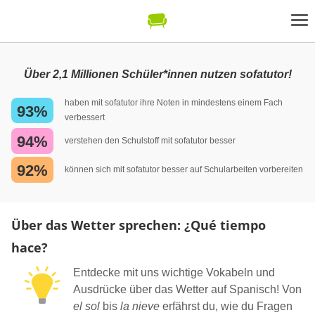
Über 2,1 Millionen Schüler*innen nutzen sofatutor!
haben mit sofatutor ihre Noten in mindestens einem Fach
93%
verbessert
94%
verstehen den Schulstoff mit sofatutor besser
92%
können sich mit sofatutor besser auf Schularbeiten vorbereiten
Über das Wetter sprechen: ¿Qué tiempo
hace?
Entdecke mit uns wichtige Vokabeln und
Ausdrücke über das Wetter auf Spanisch! Von
el sol
bis
la nieve
erfährst du, wie du Fragen