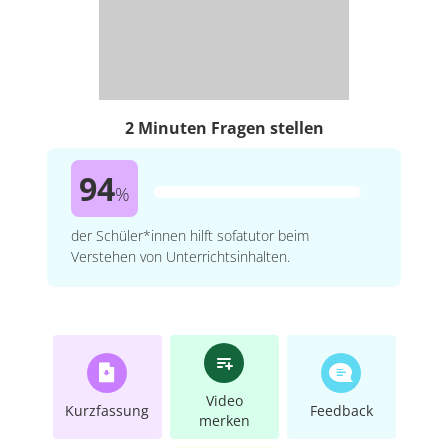
2 Minuten Fragen stellen
94
%
der Schüler*innen hilft sofatutor beim
Verstehen von Unterrichtsinhalten.
Video
Kurzfassung
Feedback
merken