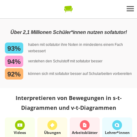
Über 2,1 Millionen Schüler*innen nutzen sofatutor!
haben mit sofatutor ihre Noten in mindestens einem Fach
93%
verbessert
94%
verstehen den Schulstoff mit sofatutor besser
92%
können sich mit sofatutor besser auf Schularbeiten vorbereiten
Interpretieren von Bewegungen in s-t-
Diagrammen und v-t-Diagrammen
Videos
Übungen
Arbeits­blätter
Lehrer*​innen