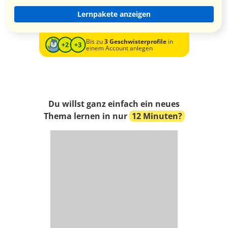
Lernpakete anzeigen
Bis zu
3 Geschwisterprofile
in
einem Account anlegen
Du willst ganz einfach ein neues
Thema lernen in nur
12 Minuten?