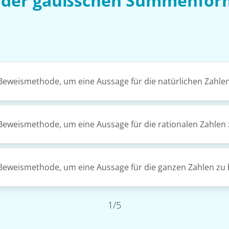
 der gaußschen Summenfor
e Beweismethode, um eine Aussage für die natürlichen Zahle
e Beweismethode, um eine Aussage für die rationalen Zahlen
ne Beweismethode, um eine Aussage für die ganzen Zahlen zu
1/5