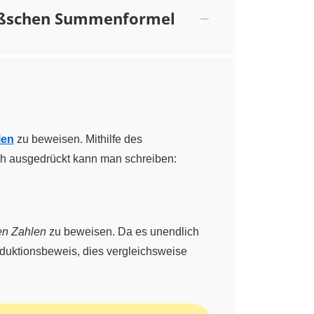
gaußschen Summenformel
len
zu beweisen. Mithilfe des
h ausgedrückt kann man schreiben:
hen Zahlen
zu beweisen. Da es unendlich
 Induktionsbeweis, dies vergleichsweise