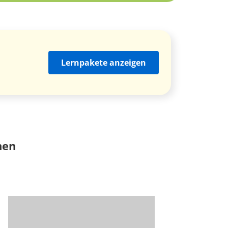
Lernpakete anzeigen
nen