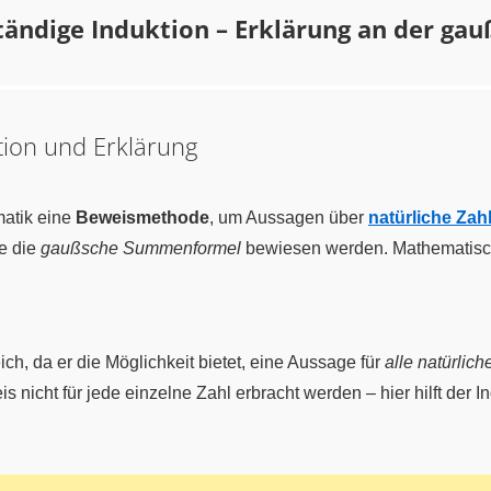
ständige Induktion – Erklärung an der 
ition und Erklärung
matik eine
Beweismethode
, um Aussagen über
natürliche Zah
e die
gaußsche Summenformel
bewiesen werden. Mathematisc
b{N}
eich, da er die Möglichkeit bietet, eine Aussage für
alle natürlic
is nicht für jede einzelne Zahl erbracht werden – hier hilft der