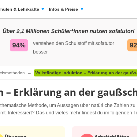
hulen & Lehrkräfte
Infos & Preise
Über 2,1 Millionen Schüler*innen nutzen sofatutor!
verstehen den Schulstoff mit sofatutor
94%
9
besser
eismethoden
Vollständige Induktion – Erklärung an der gau
on – Erklärung an der gauß
mathematische Methode, um Aussagen über natürliche Zahlen zu be
mt. Interessiert? Das und vieles mehr findest du im folgenden Te