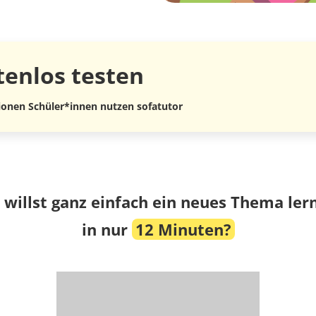
tenlos
testen
lionen Schüler*innen nutzen sofatutor
 willst ganz einfach ein neues Thema ler
in nur
12 Minuten?