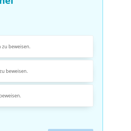
mel
n zu beweisen.
 zu beweisen.
 beweisen.