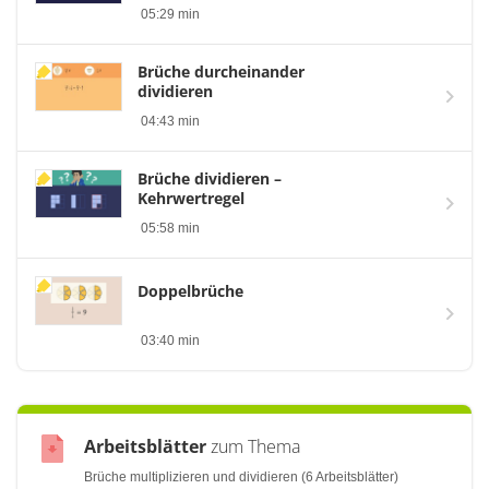
05:29 min
Brüche durcheinander
dividieren
04:43 min
Brüche dividieren –
Kehrwertregel
05:58 min
Doppelbrüche
03:40 min
Arbeitsblätter
zum Thema
Brüche multiplizieren und dividieren (6 Arbeitsblätter)