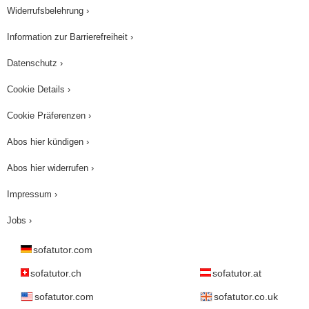
Widerrufsbelehrung ›
Information zur Barrierefreiheit ›
Datenschutz ›
Cookie Details ›
Cookie Präferenzen ›
Abos hier kündigen ›
Abos hier widerrufen ›
Impressum ›
Jobs ›
sofatutor.com
sofatutor.ch
sofatutor.at
sofatutor.com
sofatutor.co.uk