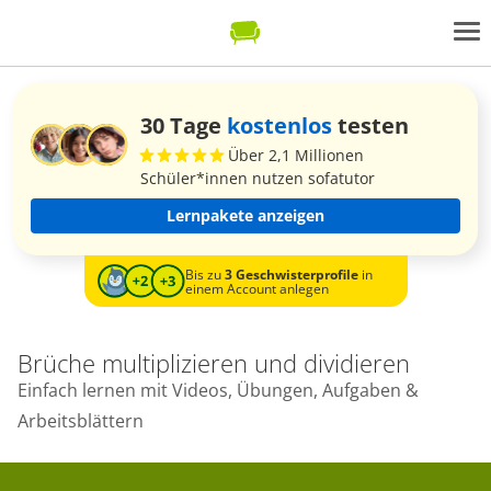
30 Tage
kostenlos
testen
Über 2,1 Millionen
Schüler*innen nutzen sofatutor
Lernpakete anzeigen
Bis zu
3 Geschwisterprofile
in
einem Account anlegen
Brüche multiplizieren und dividieren
Einfach lernen mit Videos, Übungen, Aufgaben &
Arbeitsblättern