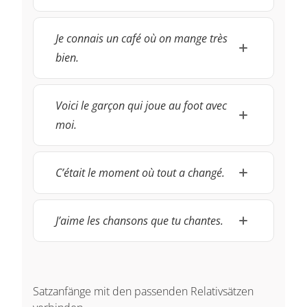
Je connais un café où on mange très
bien.
Voici le garçon qui joue au foot avec
moi.
C’était le moment où tout a changé.
J’aime les chansons que tu chantes.
Satzanfänge mit den passenden Relativsätzen