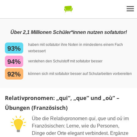
Über 2,1 Millionen Schüler*innen nutzen sofatutor!
haben mit sofatutor ihre Noten in mindestens einem Fach
93%
verbessert
94%
verstehen den Schulstoff mit sofatutor besser
92%
können sich mit sofatutor besser auf Schularbeiten vorbereiten
Relativpronomen: „qui“, „que“ und „où“ –
Übungen (Französisch)
Übe die Relativpronomen
qui
,
que
und
où
im
Französischen: Lerne, wie du Personen,
Dinge oder Orte elegant verbindest. Ergänze