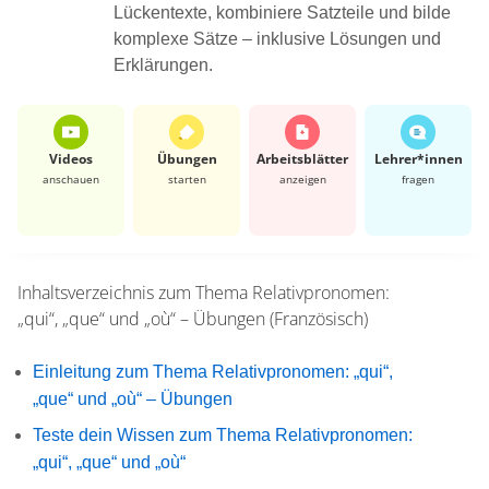
Lückentexte, kombiniere Satzteile und bilde
komplexe Sätze – inklusive Lösungen und
Erklärungen.
Videos
Übungen
Arbeits­blätter
Lehrer*​innen
anschauen
starten
anzeigen
fragen
Inhaltsverzeichnis zum Thema
Relativpronomen:
„qui“, „que“ und „où“ – Übungen (Französisch)
Einleitung zum Thema Relativpronomen: „qui“,
„que“ und „où“ – Übungen
Teste dein Wissen zum Thema Relativpronomen:
„qui“, „que“ und „où“