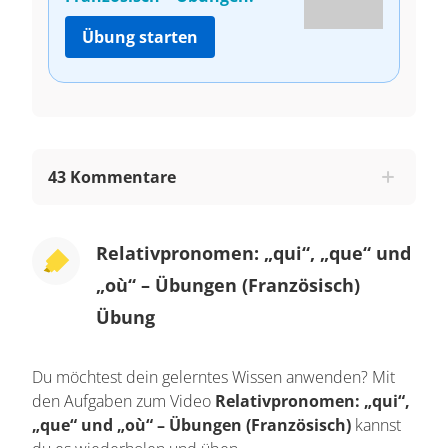
Übung starten
43 Kommentare
Relativpronomen: „qui“, „que“ und
„où“ – Übungen (Französisch)
Übung
Du möchtest dein gelerntes Wissen anwenden? Mit
den Aufgaben zum Video
Relativpronomen: „qui“,
„que“ und „où“ – Übungen (Französisch)
kannst