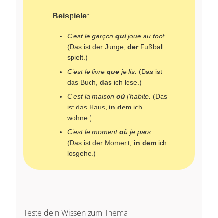
Beispiele:
C’est le garçon
qui
joue au foot.
(Das ist der Junge,
der
Fußball
spielt.)
C’est le livre
que
je lis.
(Das ist
das Buch,
das
ich lese.)
C'est la maison
où
j'habite.
(Das
ist das Haus,
in dem
ich
wohne.)
C’est le moment
où
je pars.
(Das ist der Moment,
in dem
ich
losgehe.)
Teste dein Wissen zum Thema