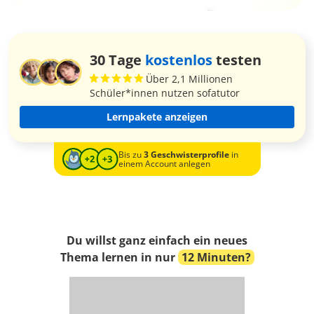
30 Tage
kostenlos
testen
Über 2,1 Millionen
Schüler*innen nutzen sofatutor
Lernpakete anzeigen
Bis zu
3 Geschwisterprofile
in
einem Account anlegen
Du willst ganz einfach ein neues
Thema lernen in nur
12 Minuten?