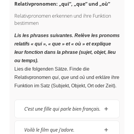
Relativpronomen: „qui“, „que“ und „où“
Relativpronomen erkennen und ihre Funktion
bestimmen
Lis les phrases suivantes. Relève les pronoms
relatifs « qui », « que » et « où » et explique
leur fonction dans la phrase (sujet, objet, lieu
ou temps).
Lies die folgenden Sätze. Finde die
Relativpronomen
qui
,
que
und
où
und erkläre ihre
Funktion im Satz (Subjekt, Objekt, Ort oder Zeit).
C’est une fille qui parle bien français.
Voilà le film que j’adore.