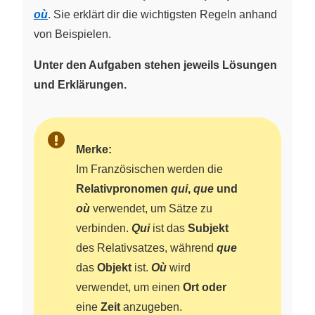
où
. Sie erklärt dir die wichtigsten Regeln anhand
von Beispielen.
Unter den Aufgaben stehen jeweils Lösungen
und Erklärungen.
Merke:
Im Französischen werden die
Relativpronomen
qui
,
que
und
où
verwendet, um Sätze zu
verbinden.
Qui
ist das
Subjekt
des Relativsatzes, während
que
das
Objekt
ist.
Où
wird
verwendet, um einen
Ort oder
eine
Zeit
anzugeben.