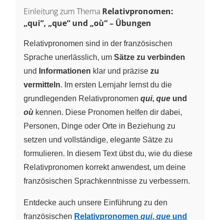
Einleitung zum Thema
Relativpronomen:
„qui“, „que“ und „où“ – Übungen
Relativpronomen sind in der französischen
Sprache unerlässlich, um
Sätze zu verbinden
und
Informationen
klar und präzise
zu
vermitteln
. Im ersten Lernjahr lernst du die
grundlegenden Relativpronomen
qui
,
que
und
où
kennen. Diese Pronomen helfen dir dabei,
Personen, Dinge oder Orte in Beziehung zu
setzen und vollständige, elegante Sätze zu
formulieren. In diesem Text übst du, wie du diese
Relativpronomen korrekt anwendest, um deine
französischen Sprachkenntnisse zu verbessern.
Entdecke auch unsere Einführung zu den
französischen
Relativpronomen
qui
,
que
und