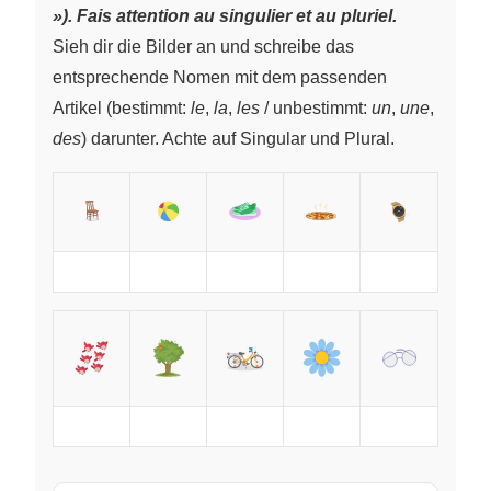
»). Fais attention au singulier et au pluriel.
Sieh dir die Bilder an und schreibe das
entsprechende Nomen mit dem passenden
Artikel (bestimmt:
le
,
la
,
les
/ unbestimmt:
un
,
une
,
des
) darunter. Achte auf Singular und Plural.
~
~
~
~
~
~
~
~
~
~