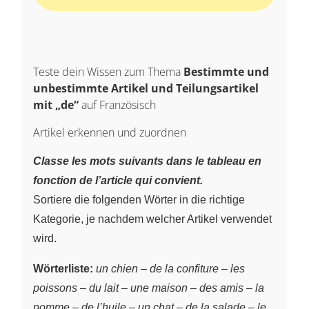
Teste dein Wissen zum Thema
Bestimmte und
unbestimmte Artikel und Teilungsartikel
mit „de“
auf Französisch
Artikel erkennen und zuordnen
Classe les mots suivants dans le tableau en
fonction de l’article qui convient.
Sortiere die folgenden Wörter in die richtige
Kategorie, je nachdem welcher Artikel verwendet
wird.
Wörterliste:
un chien
–
de la confiture
–
les
poissons
–
du lait
–
une maison
–
des amis
–
la
pomme
–
de l’huile
–
un chat
–
de la salade
–
le