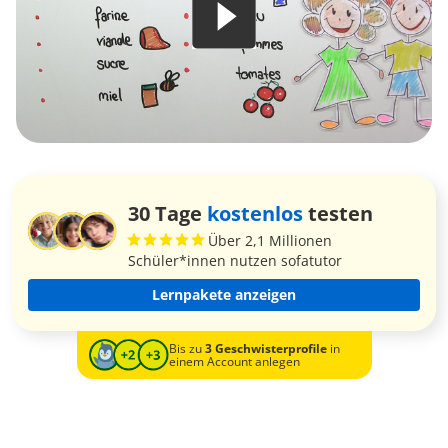
30 Tage
kostenlos
testen
Über 2,1 Millionen
Schüler*innen nutzen sofatutor
Lernpakete anzeigen
Bis zu
3 Geschwisterprofile
in
einem Account anlegen