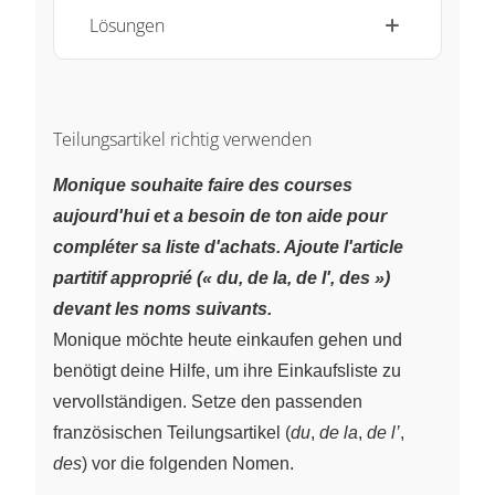
Lösungen
Teilungsartikel richtig verwenden
Monique souhaite faire des courses
aujourd'hui et a besoin de ton aide pour
compléter sa liste d'achats. Ajoute l'article
partitif approprié (« du, de la, de l', des »)
devant les noms suivants.
Monique möchte heute einkaufen gehen und
benötigt deine Hilfe, um ihre Einkaufsliste zu
vervollständigen. Setze den passenden
französischen Teilungsartikel (
du
,
de la
,
de l’
,
des
) vor die folgenden Nomen.