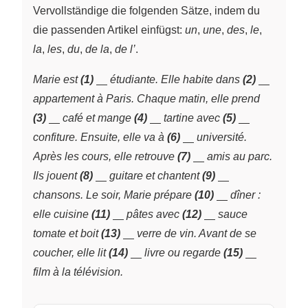
Vervollständige die folgenden Sätze, indem du
die passenden Artikel einfügst:
un
,
une
,
des
,
le
,
la
,
les
,
du
,
de la
,
de l’
.
\underline{~\;~}
\underli
Marie est
(1)
étudiante. Elle habite dans
(2)
appartement à Paris. Chaque matin, elle prend
\underline{~\;~}
\underline{~\;~}
\underline{
(3)
café et mange
(4)
tartine avec
(5)
\underline{~\;~}
confiture. Ensuite, elle va à
(6)
université.
\underline{~\;~}
Après les cours, elle retrouve
(7)
amis au parc.
\underline{~\;~}
\underline{~\;
Ils jouent
(8)
guitare et chantent
(9)
\underline{~\;
chansons. Le soir, Marie prépare
(10)
dîner :
\underline{~\;~}
\underline{~\;~}
elle cuisine
(11)
pâtes avec
(12)
sauce
\underline{~\;~}
tomate et boit
(13)
verre de vin. Avant de se
\underline{~\;~}
\underline
coucher, elle lit
(14)
livre ou regarde
(15)
film à la télévision.