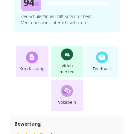
94
%
der Schüler*innen hilft sofatutor beim
Verstehen von Unterrichtsinhalten.
Video
Kurzfassung
Feedback
merken
Vokabeln
Bewertung