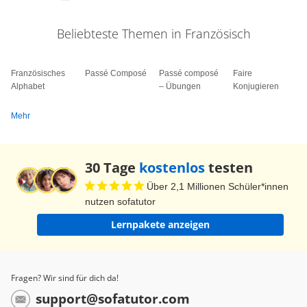
Beliebteste Themen in Französisch
Französisches
Passé Composé
Passé composé
Faire
Alphabet
– Übungen
Konjugieren
Mehr
30 Tage
kostenlos
testen
Über 2,1 Millionen Schüler*innen
nutzen sofatutor
Lernpakete anzeigen
Fragen? Wir sind für dich da!
support@sofatutor.com