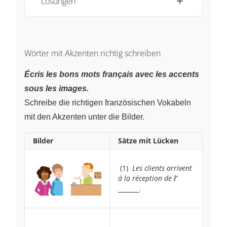
Lösungen
Wörter mit Akzenten richtig schreiben
Écris les bons mots français avec les accents
sous les images.
Schreibe die richtigen französischen Vokabeln
mit den Akzenten unter die Bilder.
Bilder
Sätze mit Lücken
~
(1)
~
Les clients arrivent
à la réception de
l’
\underline{
.