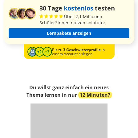
30 Tage
kostenlos
testen
Über 2,1 Millionen
Schüler*innen nutzen sofatutor
Lernpakete anzeigen
Bis zu
3 Geschwisterprofile
in
einem Account anlegen
Du willst ganz einfach ein neues
Thema lernen in nur
12 Minuten?