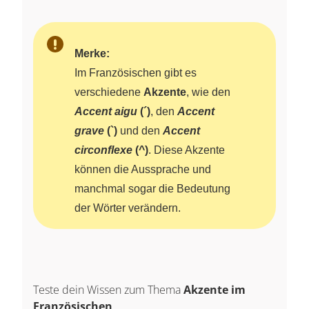
Merke:
Im Französischen gibt es
verschiedene
Akzente
, wie den
Accent aigu
(´)
, den
Accent
grave
(`)
und den
Accent
circonflexe
(^)
. Diese Akzente
können die Aussprache und
manchmal sogar die Bedeutung
der Wörter verändern.
Teste dein Wissen zum Thema
Akzente im
Französischen