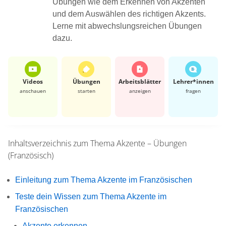
Übungen wie dem Erkennen von Akzenten
und dem Auswählen des richtigen Akzents.
Lerne mit abwechslungsreichen Übungen
dazu.
Videos
Übungen
Arbeits­blätter
Lehrer*​innen
anschauen
starten
anzeigen
fragen
Inhaltsverzeichnis zum Thema
Akzente – Übungen
(Französisch)
Einleitung zum Thema Akzente im Französischen
Teste dein Wissen zum Thema Akzente im
Französischen
Akzente erkennen