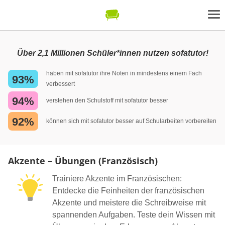
Über 2,1 Millionen Schüler*innen nutzen sofatutor!
haben mit sofatutor ihre Noten in mindestens einem Fach
93%
verbessert
94%
verstehen den Schulstoff mit sofatutor besser
92%
können sich mit sofatutor besser auf Schularbeiten vorbereiten
Akzente – Übungen (Französisch)
Trainiere Akzente im Französischen:
Entdecke die Feinheiten der französischen
Akzente und meistere die Schreibweise mit
spannenden Aufgaben. Teste dein Wissen mit