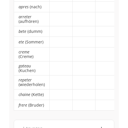
apres
(nach)
~
~
~
arreter
~
~
~
(aufhören)
bete
(dumm)
~
~
~
ete
(Sommer)
~
~
~
creme
~
~
~
(Creme)
gateau
~
~
~
(Kuchen)
repeter
~
~
~
(wiederholen)
chaine
(Kette)
~
~
~
frere
(Bruder)
~
~
~