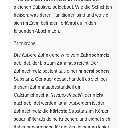
gleichen Substanz aufgebaut. Wie die Schichten
heißen, was deren Funktionen sind und wo sie
sich im Zahn befinden, erfährst du in den
folgenden Abschnitten.
Zahnkrone
Die äußere Zahnkrone wird vom
Zahnschmelz
gebildet, der bis zum Zahnhals reicht. Der
Zahnschmelz besteht aus einer
mineralischen
Substanz. Genauer gesagt handelt es sich bei
diesem Zahnhauptbestandteil um
Calciumphosphat (
Hydroxylapatit
), der
nicht
nachgebildet werden kann. Außerdem ist der
Zahnschmelz die
härteste
Substanz im Körper,
sogar härter als deine Knochen, und eignet sich
daher hervorragend für die Zerkleinerung fester