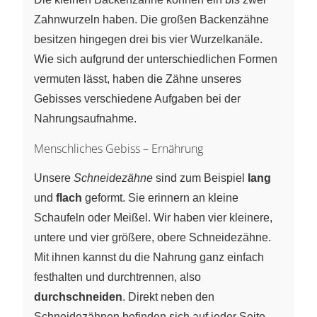
Zahnwurzeln haben. Die großen Backenzähne
besitzen hingegen drei bis vier Wurzelkanäle.
Wie sich aufgrund der unterschiedlichen Formen
vermuten lässt, haben die Zähne unseres
Gebisses verschiedene Aufgaben bei der
Nahrungsaufnahme.
Menschliches Gebiss – Ernährung
Unsere
Schneidezähne
sind zum Beispiel
lang
und
flach
geformt. Sie erinnern an kleine
Schaufeln oder Meißel. Wir haben vier kleinere,
untere und vier größere, obere Schneidezähne.
Mit ihnen kannst du die Nahrung ganz einfach
festhalten und durchtrennen, also
durchschneiden
. Direkt neben den
Schneidezähnen befinden sich auf jeder Seite