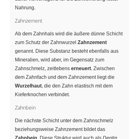
Nahrung.
Zahnzement
Ab dem Zahnhals wird die äußere dünne Schicht
zum Schutz der Zahnwurzel
Zahnzement
genannt. Diese Substanz besteht ebenfalls aus
Mineralien, wird aber, im Gegensatz zum
Zahnschmelz, zeitlebens
erneuert
. Zwischen
dem Zahnfach und dem Zahnzement liegt die
Wurzelhaut
, die den Zahn elastisch mit dem
Kieferknochen verbindet.
Zahnbein
Die nächste Schicht unter dem Zahnschmelz
beziehungsweise Zahnzement bildet das
Zahnbein
. Diese Struktur wird auch als
Dentin