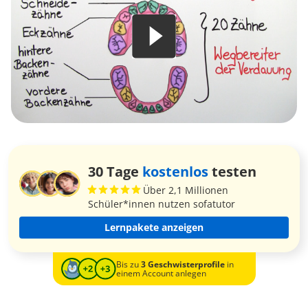
30 Tage
kostenlos
testen
Über 2,1 Millionen
Schüler*innen nutzen sofatutor
Lernpakete anzeigen
Bis zu
3 Geschwisterprofile
in
einem Account anlegen