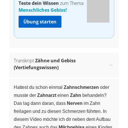
Teste dein Wissen
zum Thema
Menschliches Gebiss!
Übung starten
Transkript
Zähne und Gebiss
(Vertiefungswissen)
Hattest du schon einmal
Zahnschmerzen
oder
musste der
Zahnarzt
einen
Zahn
behandeln?
Das lag dann daran, dass
Nerven
im Zahn
freilagen und zu diesen Schmerzen führten. In
diesem Video möchte ich dir neben dem Aufbau
des Zahnes auch das
Milchgebiss
eines Kindes