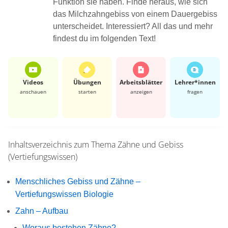
Funktion sie haben. Finde heraus, wie sich
das Milchzahngebiss von einem Dauergebiss
unterscheidet. Interessiert? All das und mehr
findest du im folgenden Text!
Videos
Übungen
Arbeits­blätter
Lehrer*​innen
anschauen
starten
anzeigen
fragen
Inhaltsverzeichnis zum Thema
Zähne und Gebiss
(Vertiefungswissen)
Menschliches Gebiss und Zähne –
Vertiefungswissen Biologie
Zahn – Aufbau
Woraus bestehen Zähne?