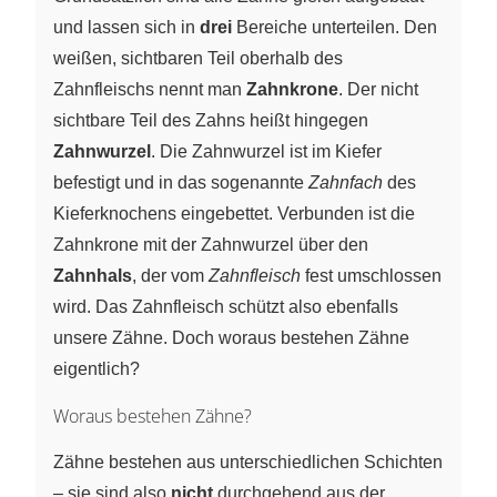
und lassen sich in
drei
Bereiche unterteilen. Den
weißen, sichtbaren Teil oberhalb des
Zahnfleischs nennt man
Zahnkrone
. Der nicht
sichtbare Teil des Zahns heißt hingegen
Zahnwurzel
. Die Zahnwurzel ist im Kiefer
befestigt und in das sogenannte
Zahnfach
des
Kieferknochens eingebettet. Verbunden ist die
Zahnkrone mit der Zahnwurzel über den
Zahnhals
, der vom
Zahnfleisch
fest umschlossen
wird. Das Zahnfleisch schützt also ebenfalls
unsere Zähne. Doch woraus bestehen Zähne
eigentlich?
Woraus bestehen Zähne?
Zähne bestehen aus unterschiedlichen Schichten
– sie sind also
nicht
durchgehend aus der