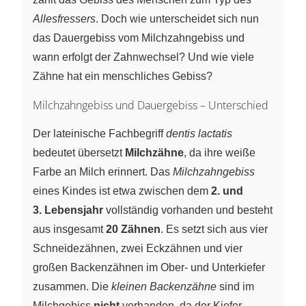
Allesfressers
. Doch wie unterscheidet sich nun
das Dauergebiss vom Milchzahngebiss und
wann erfolgt der Zahnwechsel? Und wie viele
Zähne hat ein menschliches Gebiss?
Milchzahngebiss und Dauergebiss – Unterschied
Der lateinische Fachbegriff
dentis lactatis
bedeutet übersetzt
Milchzähne
, da ihre weiße
Farbe an Milch erinnert. Das
Milchzahngebiss
eines Kindes ist etwa zwischen dem
2. und
3. Lebensjahr
vollständig vorhanden und besteht
aus insgesamt
20 Zähnen
. Es setzt sich aus vier
Schneidezähnen, zwei Eckzähnen und vier
großen Backenzähnen im Ober- und Unterkiefer
zusammen. Die
kleinen Backenzähne
sind im
Milchgebiss
nicht
vorhanden, da der Kiefer