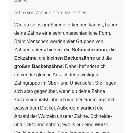
Arten von Zähnen beim Menschen
Wie du selbst im Spiegel erkennen kannst, haben
deine Zähne eine sehr unterschiedliche Form.
Beim Menschen werden
vier
Gruppen von
Zähnen unterschieden: die
Schneidezähne
, die
Eckzähne
, die
kleinen Backenzähne
und die
großen Backenzähne
. Dabei befindet sich
immer die gleiche Anzahl der jeweiligen
Zahngruppe im Ober- und Unterkiefer. Sie liegen
sich also gegenüber, wenn du deine Zähne
zusammenbeißt, ähnlich wie bei einem Topf mit
passendem Deckel. Außerdem
variiert
die
Anzahl der Wurzeln unserer Zähne. Schneide-
und Eckzähne haben jeweils nur eine Wurzel.
Die kleinen Backenzähne können ein bis zwei