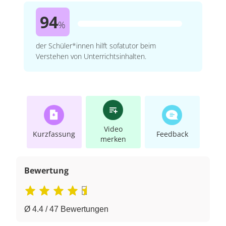
94
%
der Schüler*innen hilft sofatutor beim
Verstehen von Unterrichtsinhalten.
Video
Kurzfassung
Feedback
merken
Bewertung
Ø 4.4 / 47 Bewertungen