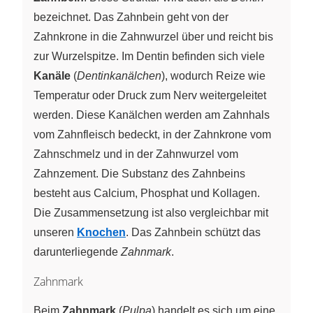
bezeichnet. Das Zahnbein geht von der
Zahnkrone in die Zahnwurzel über und reicht bis
zur Wurzelspitze. Im Dentin befinden sich viele
Kanäle
(
Dentinkanälchen
), wodurch Reize wie
Temperatur oder Druck zum Nerv weitergeleitet
werden. Diese Kanälchen werden am Zahnhals
vom Zahnfleisch bedeckt, in der Zahnkrone vom
Zahnschmelz und in der Zahnwurzel vom
Zahnzement. Die Substanz des Zahnbeins
besteht aus Calcium, Phosphat und Kollagen.
Die Zusammensetzung ist also vergleichbar mit
unseren
Knochen
. Das Zahnbein schützt das
darunterliegende
Zahnmark
.
Zahnmark
Beim
Zahnmark
(
Pulpa
) handelt es sich um eine