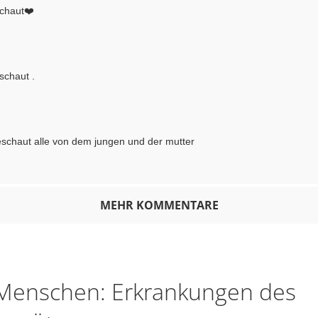
schaut❤️
schaut .
eschaut alle von dem jungen und der mutter
MEHR KOMMENTARE
Menschen: Erkrankungen des