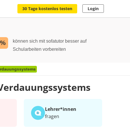
30 Tage kostenlos testen
Login
können sich mit sofatutor besser auf
2%
Schularbeiten vorbereiten
erdauungssystems
 Verdauungssystems
Lehrer*​innen
fragen