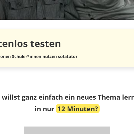
tenlos
testen
lionen Schüler*innen nutzen sofatutor
 willst ganz einfach ein neues Thema ler
in nur
12 Minuten?