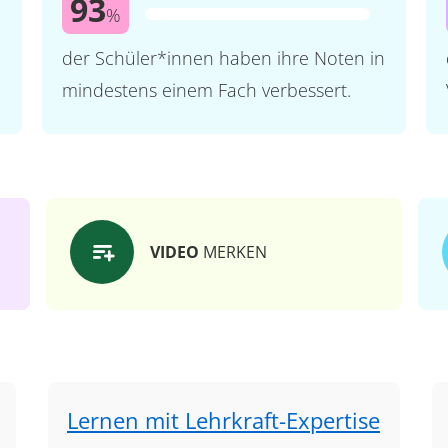
93
%
der Schüler*innen haben ihre Noten in
mindestens einem Fach verbessert.
VIDEO
MERKEN
Lernen mit Lehrkraft-Expertise