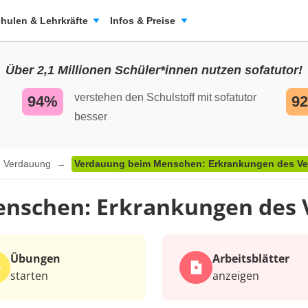
hulen & Lehrkräfte
Infos & Preise
Über 2,1 Millionen Schüler*innen nutzen sofatutor!
verstehen den Schulstoff mit sofatutor
94%
9
besser
Verdauung
Verdauung beim Menschen: Erkrankungen des V
nschen: Erkrankungen des
Übungen
Arbeits­blätter
starten
anzeigen