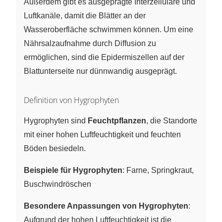
Außerdem gibt es ausgeprägte Interzellulare und
Luftkanäle, damit die Blätter an der
Wasseroberfläche schwimmen können. Um eine
Nährsalzaufnahme durch Diffusion zu
ermöglichen, sind die Epidermiszellen auf der
Blattunterseite nur dünnwandig ausgeprägt.
Definition von Hygrophyten
Hygrophyten sind
Feuchtpflanzen
, die Standorte
mit einer hohen Luftfeuchtigkeit und feuchten
Böden besiedeln.
Beispiele für Hygrophyten
: Farne, Springkraut,
Buschwindröschen
Besondere Anpassungen von Hygrophyten
:
Aufgrund der hohen Luftfeuchtigkeit ist die