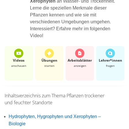
Xerophyten
an Wasser- und Trockenheit.
Lerne die speziellen Merkmale dieser
Pflanzen kennen und wie sie mit
verschiedenen Umgebungen umgehen.
Interessiert? Erfahre mehr im folgenden
Video!
Videos
Übungen
Arbeits­blätter
Lehrer*​innen
anschauen
starten
anzeigen
fragen
Inhaltsverzeichnis zum Thema
Pflanzen trockener
und feuchter Standorte
Hydrophyten, Hygrophyten und Xerophyten –
Biologie