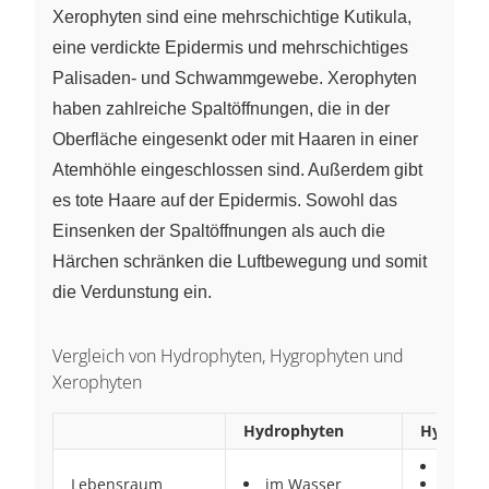
Xerophyten sind eine mehrschichtige Kutikula,
eine verdickte Epidermis und mehrschichtiges
Palisaden- und Schwammgewebe. Xerophyten
haben zahlreiche Spaltöffnungen, die in der
Oberfläche eingesenkt oder mit Haaren in einer
Atemhöhle eingeschlossen sind. Außerdem gibt
es tote Haare auf der Epidermis. Sowohl das
Einsenken der Spaltöffnungen als auch die
Härchen schränken die Luftbewegung und somit
die Verdunstung ein.
Vergleich von Hydrophyten, Hygrophyten und
Xerophyten
Hydrophyten
Hygroph
am Wa
Lebensraum
im Wasser
feuch