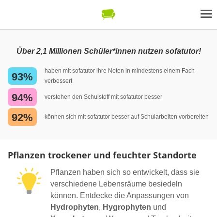
Über 2,1 Millionen Schüler*innen nutzen sofatutor!
haben mit sofatutor ihre Noten in mindestens einem Fach
93%
verbessert
94%
verstehen den Schulstoff mit sofatutor besser
92%
können sich mit sofatutor besser auf Schularbeiten vorbereiten
Pflanzen trockener und feuchter Standorte
Pflanzen haben sich so entwickelt, dass sie
verschiedene Lebensräume besiedeln
können. Entdecke die Anpassungen von
Hydrophyten
,
Hygrophyten
und