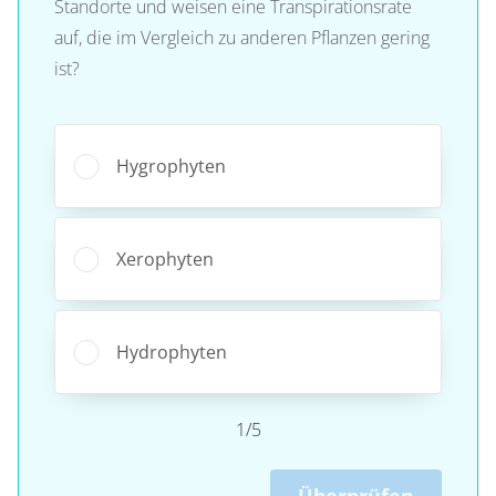
Standorte und weisen eine Transpirationsrate
auf, die im Vergleich zu anderen Pflanzen gering
ist?
Hygrophyten
Xerophyten
Hydrophyten
1/5
Überprüfen