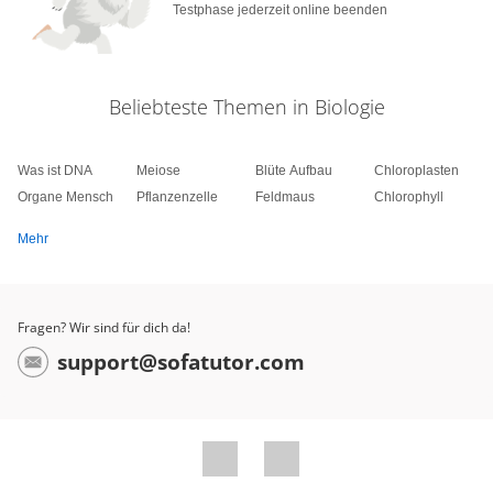
Testphase jederzeit online beenden
Beliebteste Themen in Biologie
Was ist DNA
Meiose
Blüte Aufbau
Chloroplasten
Organe Mensch
Pflanzenzelle
Feldmaus
Chlorophyll
Mehr
Fragen? Wir sind für dich da!
support@sofatutor.com