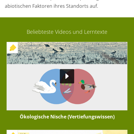
abiotischen Faktoren ihres Standorts auf.
Beliebteste Videos und Lerntexte
+ INTERAKTIVE ÜBUNG
Ökologische Nische (Vertiefungswissen)