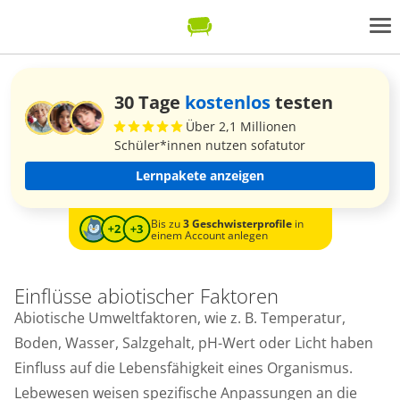
30 Tage
kostenlos
testen
Über 2,1 Millionen
Schüler*innen nutzen sofatutor
Lernpakete anzeigen
Bis zu
3 Geschwisterprofile
in
einem Account anlegen
Einflüsse abiotischer Faktoren
Abiotische Umweltfaktoren, wie z. B. Temperatur,
Boden, Wasser, Salzgehalt, pH-Wert oder Licht haben
Einfluss auf die Lebensfähigkeit eines Organismus.
Lebewesen weisen spezifische Anpassungen an die