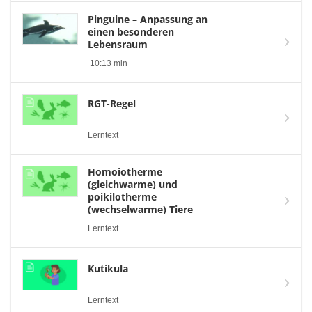
Pinguine – Anpassung an
einen besonderen
Lebensraum
10:13 min
RGT-Regel
Lerntext
Homoiotherme
(gleichwarme) und
poikilotherme
(wechselwarme) Tiere
Lerntext
Kutikula
Lerntext