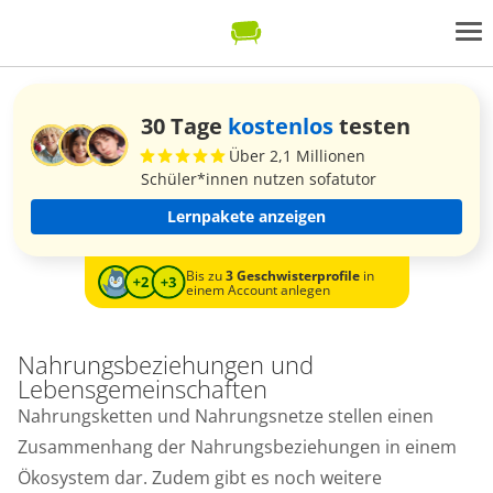
30 Tage
kostenlos
testen
Über 2,1 Millionen
Schüler*innen nutzen sofatutor
Lernpakete anzeigen
Bis zu
3 Geschwisterprofile
in
einem Account anlegen
Nahrungsbeziehungen und
Lebensgemeinschaften
Nahrungsketten und Nahrungsnetze stellen einen
Zusammenhang der Nahrungsbeziehungen in einem
Ökosystem dar. Zudem gibt es noch weitere