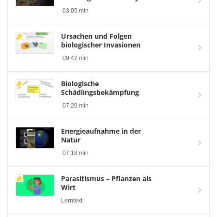
03:05 min
Ursachen und Folgen
biologischer Invasionen
09:42 min
Biologische
Schädlingsbekämpfung
07:20 min
Energieaufnahme in der
Natur
07:18 min
Parasitismus – Pflanzen als
Wirt
Lerntext