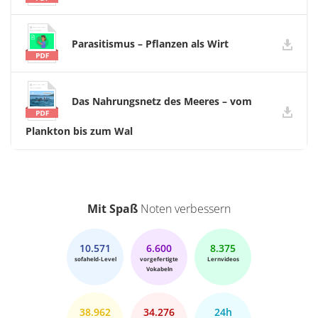
Parasitismus – Pflanzen als Wirt
Das Nahrungsnetz des Meeres – vom
Plankton bis zum Wal
Mit Spaß
Noten verbessern
10.571
6.600
8.375
sofaheld-Level
vorgefertigte
Lernvideos
Vokabeln
38.962
34.276
24h