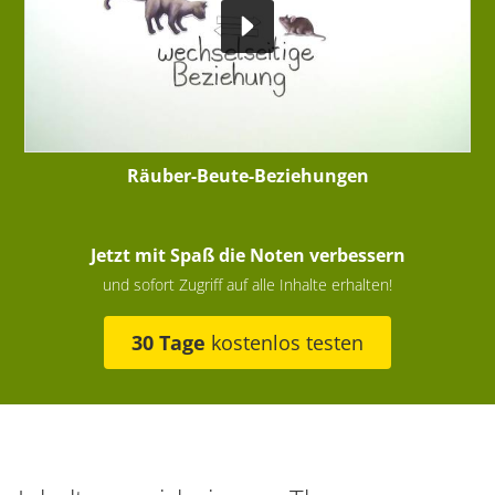
Räuber-Beute-Beziehungen
Jetzt mit Spaß die Noten verbessern
und sofort Zugriff auf alle Inhalte erhalten!
30 Tage
kostenlos testen