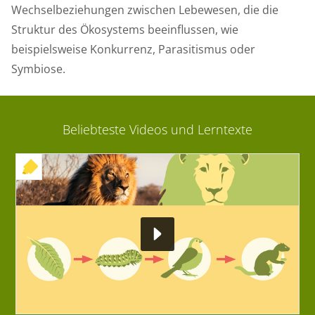
Wechselbeziehungen zwischen Lebewesen, die die
Struktur des Ökosystems beeinflussen, wie
beispielsweise Konkurrenz, Parasitismus oder
Symbiose.
Beliebteste Videos und Lerntexte
+ INTERAKTIVE ÜBUNG