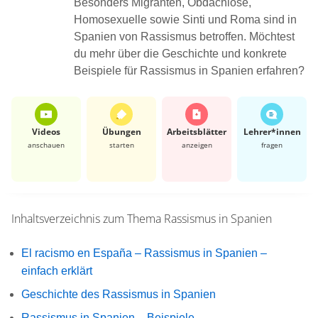
Besonders Migranten, Obdachlose,
Homosexuelle sowie Sinti und Roma sind in
Spanien von Rassismus betroffen. Möchtest
du mehr über die Geschichte und konkrete
Beispiele für Rassismus in Spanien erfahren?
Videos
Übungen
Arbeits­blätter
Lehrer*​innen
anschauen
starten
anzeigen
fragen
Inhaltsverzeichnis zum Thema
Rassismus in Spanien
El racismo en España – Rassismus in Spanien –
einfach erklärt
Geschichte des Rassismus in Spanien
Rassismus in Spanien – Beispiele