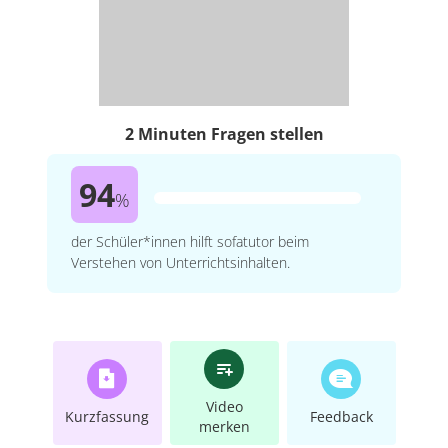
2 Minuten Fragen stellen
94
%
der Schüler*innen hilft sofatutor beim
Verstehen von Unterrichtsinhalten.
Video
Kurzfassung
Feedback
merken