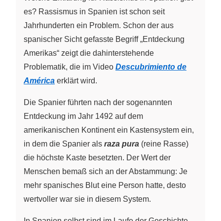
es? Rassismus in Spanien ist schon seit
Jahrhunderten ein Problem. Schon der aus
spanischer Sicht gefasste Begriff „Entdeckung
Amerikas“ zeigt die dahinterstehende
Problematik, die im Video
Descubrimiento de
América
erklärt wird.
Die Spanier führten nach der sogenannten
Entdeckung im Jahr 1492 auf dem
amerikanischen Kontinent ein Kastensystem ein,
in dem die Spanier als
raza pura
(reine Rasse)
die höchste Kaste besetzten. Der Wert der
Menschen bemaß sich an der Abstammung: Je
mehr spanisches Blut eine Person hatte, desto
wertvoller war sie in diesem System.
In Spanien selbst sind im Laufe der Geschichte