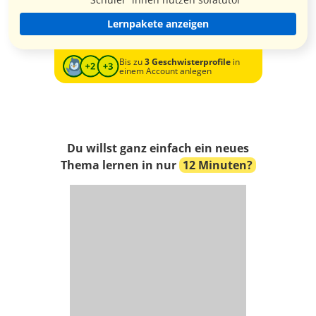
Lernpakete anzeigen
Bis zu
3 Geschwisterprofile
in
einem Account anlegen
Du willst ganz einfach ein neues
Thema lernen in nur
12 Minuten?