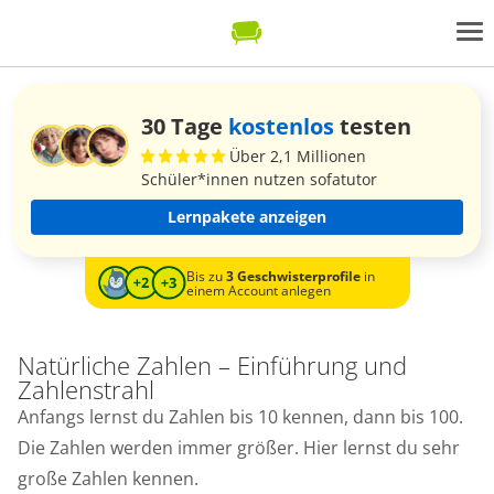
30 Tage
kostenlos
testen
Über 2,1 Millionen
Schüler*innen nutzen sofatutor
Lernpakete anzeigen
Bis zu
3 Geschwisterprofile
in
einem Account anlegen
Natürliche Zahlen – Einführung und
Zahlenstrahl
Anfangs lernst du Zahlen bis 10 kennen, dann bis 100.
Die Zahlen werden immer größer. Hier lernst du sehr
große Zahlen kennen.