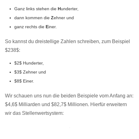
Ganz links stehen die
H
underter,
dann kommen die
Z
ehner und
ganz rechts die
E
iner.
So kannst du dreistellige Zahlen schreiben, zum Beispiel
$238$:
$2$ Hunderter,
$3$ Zehner und
$8$ Einer.
Wir schauen uns nun die beiden Beispiele vom Anfang an:
$4,6$ Milliarden und $82,7$ Millionen. Hierfür erweitern
wir das Stellenwertsystem: