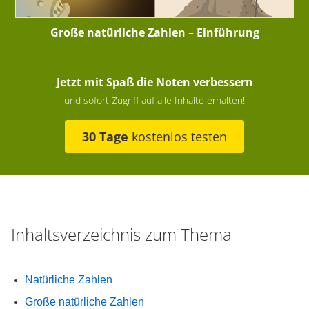
Große natürliche Zahlen – Einführung
Jetzt mit Spaß die Noten verbessern
und sofort Zugriff auf alle Inhalte erhalten!
30 Tage
kostenlos testen
Inhaltsverzeichnis zum Thema
Natürliche Zahlen
Große natürliche Zahlen