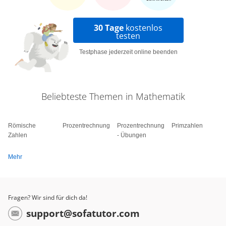
30 Tage
kostenlos
testen
Testphase jederzeit online beenden
Beliebteste Themen in Mathematik
Römische
Prozentrechnung
Prozentrechnung
Primzahlen
Zahlen
- Übungen
Mehr
Fragen? Wir sind für dich da!
support@sofatutor.com