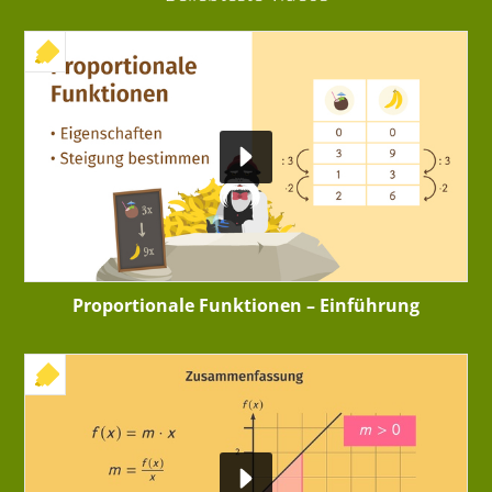
+ INTERAKTIVE ÜBUNG
Proportionale Funktionen – Einführung
+ INTERAKTIVE ÜBUNG