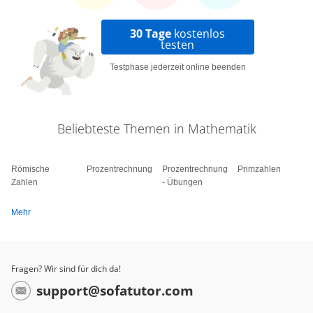
30 Tage
kostenlos
testen
Testphase jederzeit online beenden
Beliebteste Themen in Mathematik
Römische
Prozentrechnung
Prozentrechnung
Primzahlen
Zahlen
- Übungen
Mehr
Fragen? Wir sind für dich da!
support@sofatutor.com