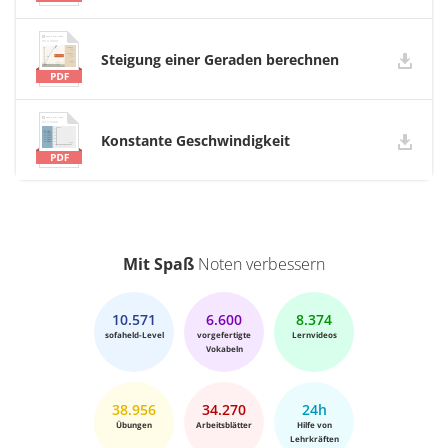
Steigung einer Geraden berechnen
Konstante Geschwindigkeit
Mit Spaß
Noten verbessern
10.571
6.600
8.374
sofaheld-Level
vorgefertigte
Lernvideos
Vokabeln
38.956
34.270
24h
Übungen
Arbeitsblätter
Hilfe von
Lehrkräften