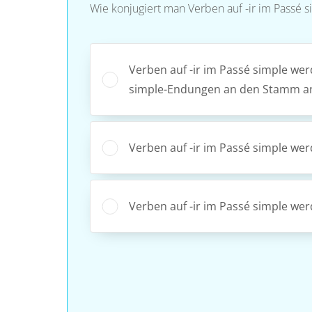
Wie konjugiert man Verben auf -ir im Passé 
Verben auf -ir im Passé simple we
simple-Endungen an den Stamm a
Verben auf -ir im Passé simple we
Verben auf -ir im Passé simple werde