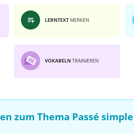
LERNTEXT
MERKEN
VOKABELN
TRAINIEREN
sen zum Thema Passé simple –