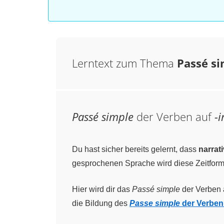
Lerntext zum Thema
Passé si
Passé simple
der Verben auf
-i
Du hast sicher bereits gelernt, dass
narrat
gesprochenen Sprache wird diese Zeitform
Hier wird dir das
Passé simple
der Verben 
die Bildung des
Passe simple
der Verben