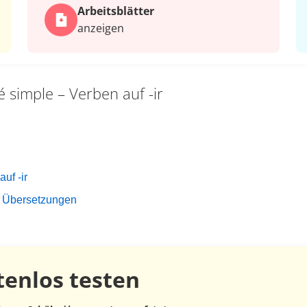
Arbeits­blätter
anzeigen
é simple – Verben auf -ir
uf -ir
nd Übersetzungen
tenlos
testen