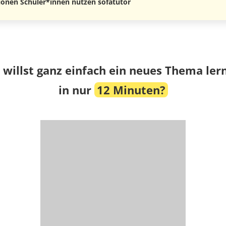
lionen Schüler*innen nutzen sofatutor
 willst ganz einfach ein neues Thema ler
in nur
12 Minuten?