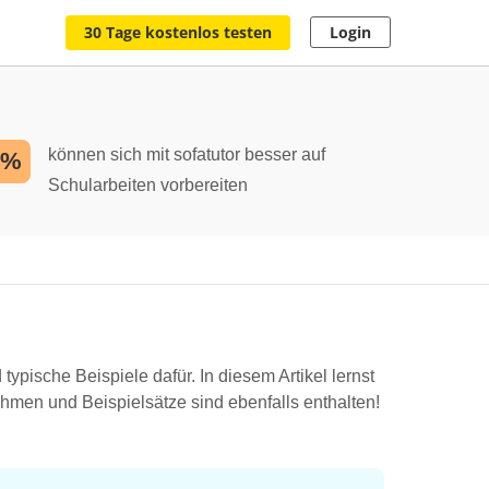
30 Tage kostenlos testen
Login
können sich mit sofatutor besser auf
2%
Schularbeiten vorbereiten
pische Beispiele dafür. In diesem Artikel lernst
hmen und Beispielsätze sind ebenfalls enthalten!