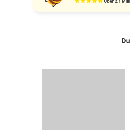
Über 2,1 Mil
Du