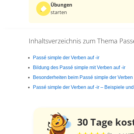
Übungen
starten
Inhaltsverzeichnis zum Thema
Pass
Passé simple der Verben auf -ir
Bildung des Passé simple mit Verben auf -ir
Besonderheiten beim Passé simple der Verben a
Passé simple der Verben auf -ir – Beispiele u
30 Tage
kos