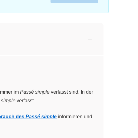
 immer im
Passé simple
verfasst sind. In der
 simple
verfasst.
rauch des
Passé simple
informieren und