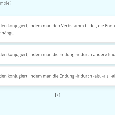
simple?
rden konjugiert, indem man den Verbstamm bildet, die Endu
nhängt.
rden konjugiert, indem man die Endung -ir durch andere En
n konjugiert, indem man die Endung -ir durch -ais, -ais, -ait, 
1/1