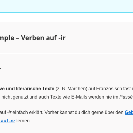
mple – Verben auf -ir
r
ive und literarische Texte
(z. B. Märchen) auf Französisch fast
 nicht genutzt und auch Texte wie E-Mails werden nie im
Passé
auf
-ir
einfach erklärt. Vorher kannst du dich gerne über den
Geb
 auf
-er
lernen.