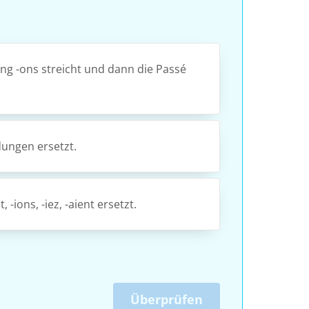
ng -ons streicht und dann die Passé
dungen ersetzt.
-ions, -iez, -aient ersetzt.
Überprüfen