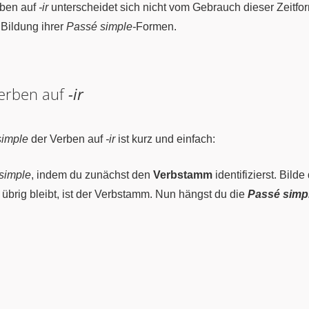
rben auf
-ir
unterscheidet sich nicht vom Gebrauch dieser Zeitfo
 Bildung ihrer
Passé simple-
Formen.
erben auf
-ir
simple
der Verben auf
-ir
ist kurz und einfach:
simple
, indem du zunächst den
Verbstamm
identifizierst. Bild
 übrig bleibt, ist der Verbstamm. Nun hängst du die
Passé simp