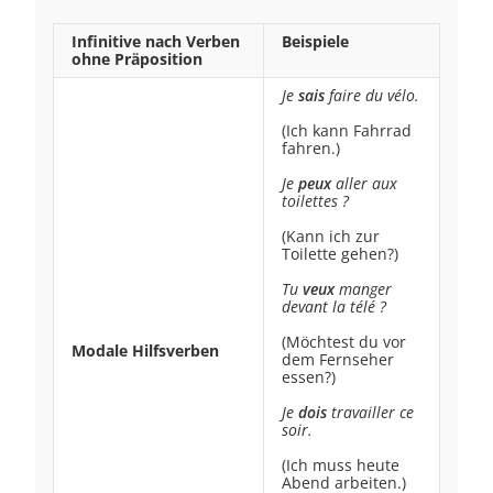
Infinitive nach Verben
Beispiele
ohne Präposition
Je
sais
faire du vélo.
(Ich kann Fahrrad
fahren.)
Je
peux
aller aux
toilettes ?
(Kann ich zur
Toilette gehen?)
Tu
veux
manger
devant la télé ?
(Möchtest du vor
Modale Hilfsverben
dem Fernseher
essen?)
Je
dois
travailler ce
soir.
(Ich muss heute
Abend arbeiten.)