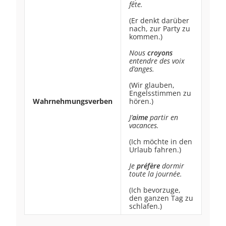
fête.
(Er denkt darüber
nach, zur Party zu
kommen.)
Nous
croyons
entendre des voix
d’anges.
(Wir glauben,
Engelsstimmen zu
Wahrnehmungsverben
hören.)
J’
aime
partir en
vacances.
(Ich möchte in den
Urlaub fahren.)
Je
préfère
dormir
toute la journée.
(Ich bevorzuge,
den ganzen Tag zu
schlafen.)