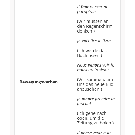
Il
faut
penser au
parapluie.
(Wir müssen an
den Regenschirm
denken.)
Je
vais
lire le livre.
(Ich werde das
Buch lesen.)
Nous
venons
voir le
nouveau tableau.
(Wir kommen, um
Bewegungsverben
uns das neue Bild
anzusehen.)
Je
monte
prendre le
journal.
(Ich gehe nach
oben, um die
Zeitung zu holen.)
Il
pense
venir à la