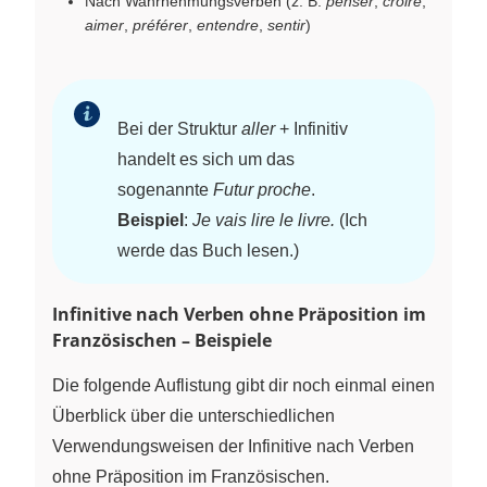
Nach Wahrnehmungsverben (z. B.
penser
,
croire
,
aimer
,
préférer
,
entendre
,
sentir
)
Bei der Struktur
aller
+ Infinitiv
handelt es sich um das
sogenannte
Futur proche
.
Beispiel
:
Je vais lire le livre.
(Ich
werde das Buch lesen.)
Infinitive nach Verben ohne Präposition im
Französischen – Beispiele
Die folgende Auflistung gibt dir noch einmal einen
Überblick über die unterschiedlichen
Verwendungsweisen der Infinitive nach Verben
ohne Präposition im Französischen.