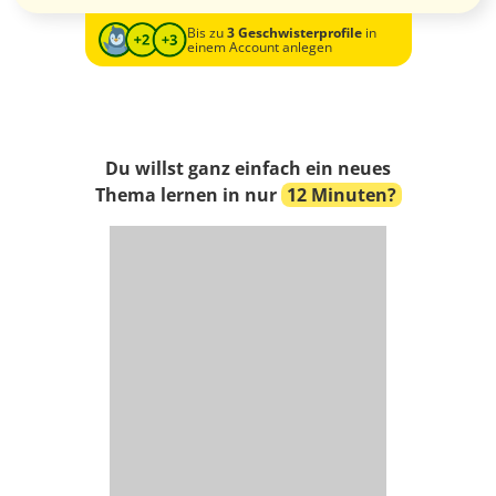
Bis zu
3 Geschwisterprofile
in
einem Account anlegen
Du willst ganz einfach ein neues
Thema lernen in nur
12 Minuten?