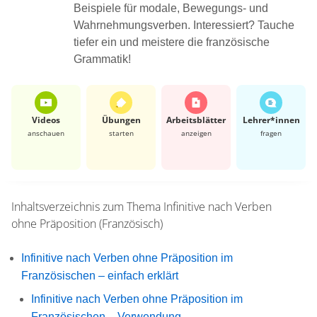
Beispiele für modale, Bewegungs- und
Wahrnehmungsverben. Interessiert? Tauche
tiefer ein und meistere die französische
Grammatik!
Videos
Übungen
Arbeits­blätter
Lehrer*​innen
anschauen
starten
anzeigen
fragen
Inhaltsverzeichnis zum Thema
Infinitive nach Verben
ohne Präposition (Französisch)
Infinitive nach Verben ohne Präposition im
Französischen – einfach erklärt
Infinitive nach Verben ohne Präposition im
Französischen – Verwendung