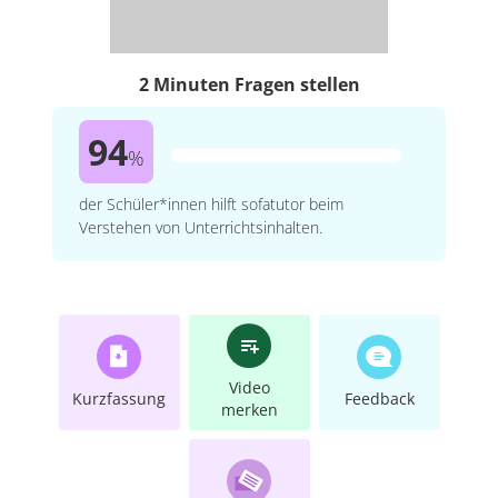
2 Minuten Fragen stellen
94
%
der Schüler*innen hilft sofatutor beim
Verstehen von Unterrichtsinhalten.
Video
Kurzfassung
Feedback
merken