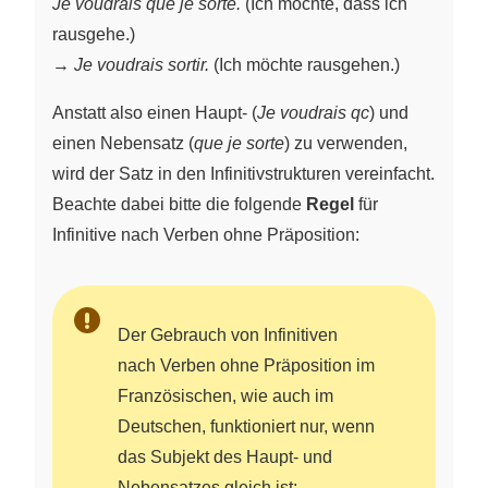
Je voudrais que je sorte.
(Ich möchte, dass ich
rausgehe.)
→
Je voudrais sortir.
(Ich möchte rausgehen.)
Anstatt also einen Haupt- (
Je voudrais qc
) und
einen Nebensatz (
que je sorte
) zu verwenden,
wird der Satz in den Infinitivstrukturen vereinfacht.
Beachte dabei bitte die folgende
Regel
für
Infinitive nach Verben ohne Präposition:
Der Gebrauch von Infinitiven
nach Verben ohne Präposition im
Französischen, wie auch im
Deutschen, funktioniert nur, wenn
das Subjekt des Haupt- und
Nebensatzes gleich ist: