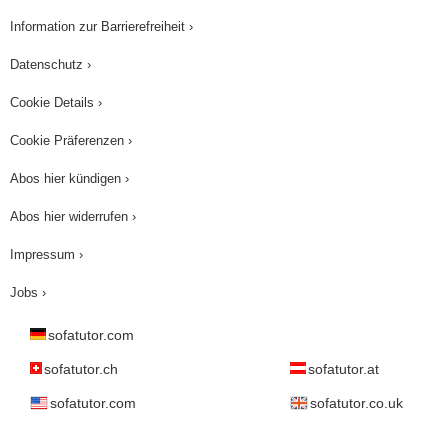
Information zur Barrierefreiheit ›
Datenschutz ›
Cookie Details ›
Cookie Präferenzen ›
Abos hier kündigen ›
Abos hier widerrufen ›
Impressum ›
Jobs ›
sofatutor.com
sofatutor.ch
sofatutor.at
sofatutor.com
sofatutor.co.uk