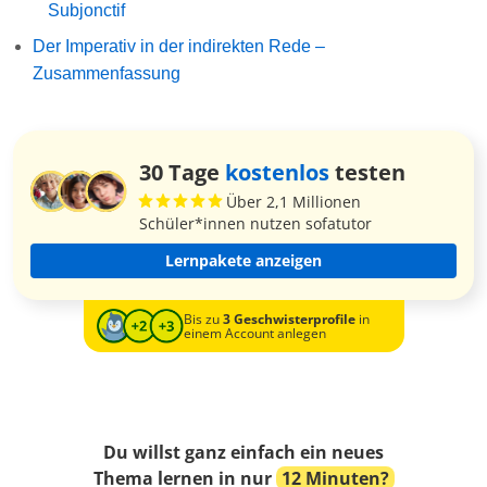
Subjonctif
Der Imperativ in der indirekten Rede –
Zusammenfassung
30 Tage
kostenlos
testen
Über 2,1 Millionen
Schüler*innen nutzen sofatutor
Lernpakete anzeigen
Bis zu
3 Geschwisterprofile
in
einem Account anlegen
Du willst ganz einfach ein neues
Thema lernen in nur
12 Minuten?