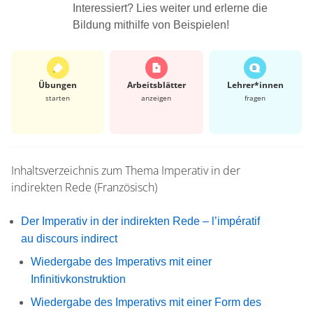
Interessiert? Lies weiter und erlerne die
Bildung mithilfe von Beispielen!
Übungen
Arbeits­blätter
Lehrer*​innen
starten
anzeigen
fragen
Inhaltsverzeichnis zum Thema
Imperativ in der
indirekten Rede (Französisch)
Der Imperativ in der indirekten Rede – l’impératif
au discours indirect
Wiedergabe des Imperativs mit einer
Infinitivkonstruktion
Wiedergabe des Imperativs mit einer Form des