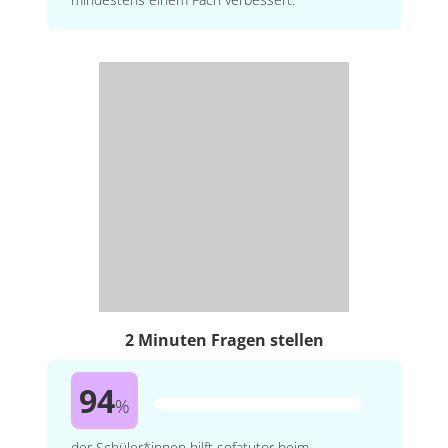
2 Minuten Fragen stellen
94
%
der Schüler*innen hilft sofatutor beim