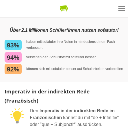
Über 2,1 Millionen Schüler*innen nutzen sofatutor!
haben mit sofatutor ihre Noten in mindestens einem Fach
93%
verbessert
94%
verstehen den Schulstoff mit sofatutor besser
92%
können sich mit sofatutor besser auf Schularbeiten vorbereiten
Imperativ in der indirekten Rede
(Französisch)
Den
Imperativ in der indirekten Rede im
Französischen
kannst du mit "de + Infinitiv"
oder "que + Subjonctif" ausdrücken.