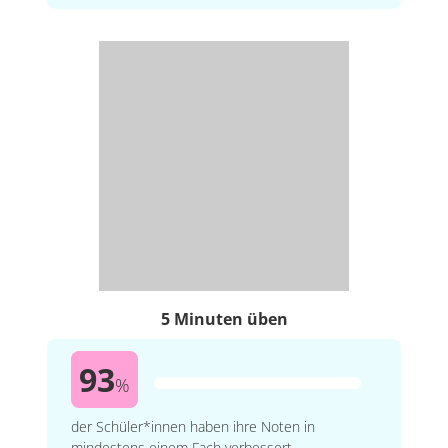
5 Minuten üben
93
%
der Schüler*innen haben ihre Noten in
mindestens einem Fach verbessert.