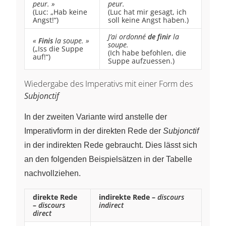
peur. »
peur.
(Luc: „Hab keine
(Luc hat mir gesagt, ich
Angst!“)
soll keine Angst haben.)
J’ai ordonné
de finir
la
«
Finis
la soupe. »
soupe.
(„Iss die Suppe
(Ich habe befohlen, die
auf!“)
Suppe aufzuessen.)
Wiedergabe des Imperativs mit einer Form des
Subjonctif
In der zweiten Variante wird anstelle der
Imperativform in der direkten Rede der
Subjonctif
in der indirekten Rede gebraucht. Dies lässt sich
an den folgenden Beispielsätzen in der Tabelle
nachvollziehen.
direkte Rede
indirekte Rede
–
discours
–
discours
indirect
direct