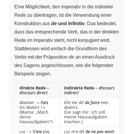
Eine Möglichkeit, den Imperativ in die indirekte
Rede zu übertragen, ist die Verwendung einer
Konstruktion aus
de
und Infinitiv
. Das bedeutet,
dass das entsprechende Verb, das in der direkten
Rede im Imperativ steht, nicht konjugiert wird.
Stattdessen wird einfach die Grundform des
Verbs mit der Präposition
de
an einen Ausdruck
des Sagens angeschlossen, wie die folgenden
Beispiele zeigen.
direkte Rede
–
indirekte Rede
–
discours
discours direct
indirect
Maman : «
Fais
Elle me dit
de faire
mes
tes devoirs ! »
devoirs.
(Mama: „Mach
(Sie sagt mir, ich soll
deine
meine Hausaufgaben
Hausaufgaben!“)
machen.)
Luc : « N’
aie
pas
Luc m’a dit
de ne pas avoir