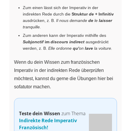
Zum einen lässt sich der Imperativ in der
indirekten Rede durch die
Struktur
de
+ Infinitiv
ausdrücken, z. B.
Il nous demande
de
le
laisser
tranquille.
Zum anderen kann der Imperativ mithilfe des
Subjonctif
im
discours indirect
ausgedrückt
werden, z. B.
Elle ordonne
qu'
on
lave
la voiture.
Wenn du dein Wissen zum französischen
Imperativ in der indirekten Rede überprüfen
möchtest, kannst du gerne die Übungen hier bei
sofatutor machen.
Teste dein Wissen
zum Thema
Indirekte Rede Imperativ
Französisch!