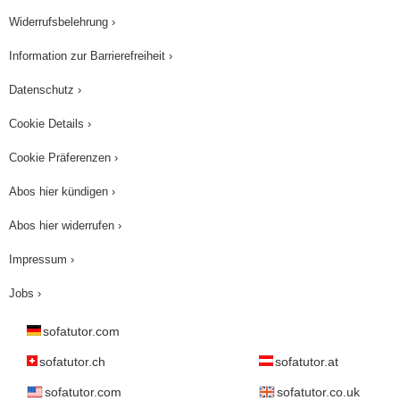
Widerrufsbelehrung ›
Information zur Barrierefreiheit ›
Datenschutz ›
Cookie Details ›
Cookie Präferenzen ›
Abos hier kündigen ›
Abos hier widerrufen ›
Impressum ›
Jobs ›
sofatutor.com
sofatutor.ch
sofatutor.at
sofatutor.com
sofatutor.co.uk