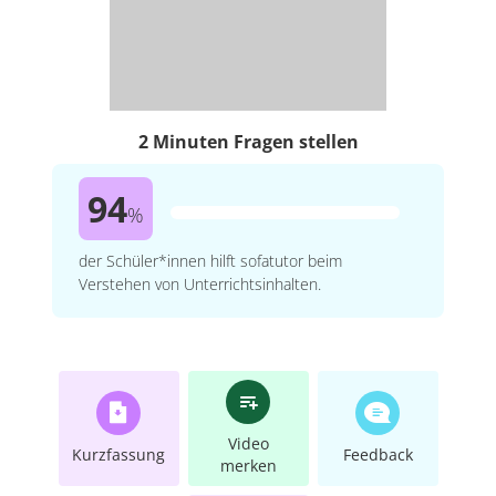
2 Minuten Fragen stellen
94
%
der Schüler*innen hilft sofatutor beim
Verstehen von Unterrichtsinhalten.
Video
Kurzfassung
Feedback
merken