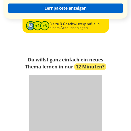
Lernpakete anzeigen
Bis zu
3 Geschwisterprofile
in
einem Account anlegen
Du willst ganz einfach ein neues
Thema lernen in nur
12 Minuten?