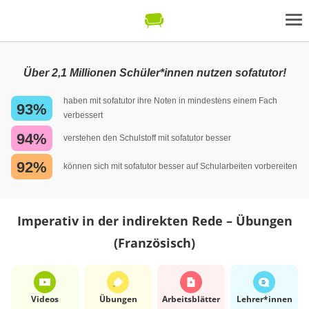
Über 2,1 Millionen Schüler*innen nutzen sofatutor!
haben mit sofatutor ihre Noten in mindestens einem Fach
93%
verbessert
94%
verstehen den Schulstoff mit sofatutor besser
92%
können sich mit sofatutor besser auf Schularbeiten vorbereiten
Imperativ in der indirekten Rede – Übungen
(Französisch)
Videos
Übungen
Arbeits­blätter
Lehrer*​innen