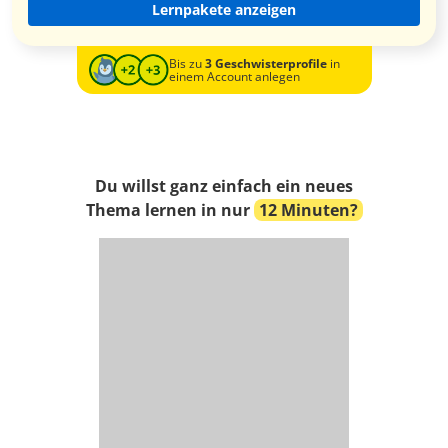
Lernpakete anzeigen
Bis zu
3 Geschwisterprofile
in
einem Account anlegen
Du willst ganz einfach ein neues
Thema lernen in nur
12 Minuten?