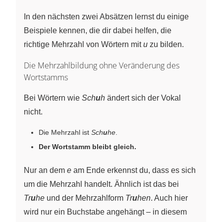
In den nächsten zwei Absätzen lernst du einige
Beispiele kennen, die dir dabei helfen, die
richtige Mehrzahl von Wörtern mit
u
zu bilden.
Die Mehrzahlbildung ohne Veränderung des
Wortstamms
Bei Wörtern wie
Sch
u
h
ändert sich der Vokal
nicht.
Die Mehrzahl ist
Sch
u
he
.
Der Wortstamm bleibt gleich.
Nur an dem
e
am Ende erkennst du, dass es sich
um die Mehrzahl handelt. Ähnlich ist das bei
Tr
u
he
und der Mehrzahlform
Tr
u
hen
. Auch hier
wird nur ein Buchstabe angehängt – in diesem