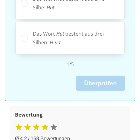
Silbe:
Hut
.
Das Wort
Hut
besteht aus drei
Silben:
H-u-t
.
1/5
Überprüfen
Bewertung
Ø 4.2 / 168 Bewertungen