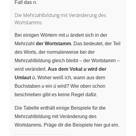
Fall das
n
.
Die Mehrzahlbildung mit Veränderung des
Wortstamms
Bei einigen Wörtern mit
u
ändert sich in der
Mehrzahl
der Wortstamm
. Das bedeutet, der Teil
des Worts, der normalerweise bei der
Mehrzahlbildung gleich bleibt – der Wortstamm –
wird verändert.
Aus dem Vokal
u
wird der
Umlaut
ü
.
Woher weiß ich, wann aus dem
Buchstaben
u
ein
ü
wird? Wie oben schon
beschrieben gibt es keine Regel dafür.
Die Tabelle enthält einige Beispiele für die
Mehrzahlbildung mit Veränderung des
Wortstamms. Präge dir die Beispiele hier gut ein.