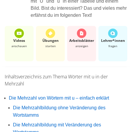
mit "Ü" und "ü" in einer Tabelle und einem
Bild. Bist du interessiert? Das und vieles mehr
erfährst du im folgenden Text!
Videos
Übungen
Arbeits­blätter
Lehrer*​innen
anschauen
starten
anzeigen
fragen
Inhaltsverzeichnis zum Thema
Wörter mit u in der
Mehrzahl
Die Mehrzahl von Wörtern mit u – einfach erklärt
Die Mehrzahlbildung ohne Veränderung des
Wortstamms
Die Mehrzahlbildung mit Veränderung des