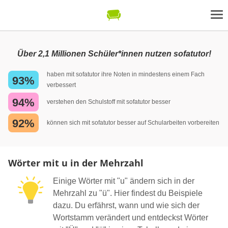
Über 2,1 Millionen Schüler*innen nutzen sofatutor!
haben mit sofatutor ihre Noten in mindestens einem Fach
93%
verbessert
94%
verstehen den Schulstoff mit sofatutor besser
92%
können sich mit sofatutor besser auf Schularbeiten vorbereiten
Wörter mit u in der Mehrzahl
Einige Wörter mit "u" ändern sich in der
Mehrzahl zu "ü". Hier findest du Beispiele
dazu. Du erfährst, wann und wie sich der
Wortstamm verändert und entdeckst Wörter