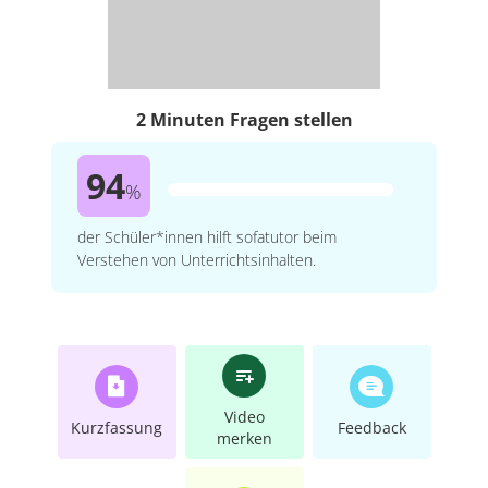
2 Minuten Fragen stellen
94
%
der Schüler*innen hilft sofatutor beim
Verstehen von Unterrichtsinhalten.
Video
Kurzfassung
Feedback
merken