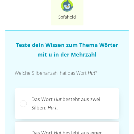
Sofaheld
Teste dein Wissen zum Thema Wörter
mit u in der Mehrzahl
Welche Silbenanzahl hat das Wort
Hut
?
Das Wort
Hut
besteht aus zwei
Silben:
Hu-t
.
Das Wort
Hut
besteht aus einer