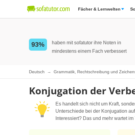
Fächer & Lernwelten
Sc
haben mit sofatutor ihre Noten in
93%
mindestens einem Fach verbessert
Deutsch
Grammatik, Rechtschreibung und Zeiche
Konjugation der Verb
Es handelt sich nicht um Kraft, so
Unterschiede bei der Konjugation auf
Interessiert? Das und mehr wartet im 