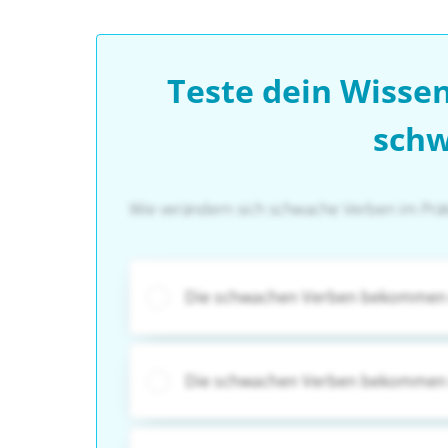
Teste dein Wisse
schw
Wie verändern sich schwache Verben im Prä
Die schwachen Verben bekommen
Die schwachen Verben bekommen