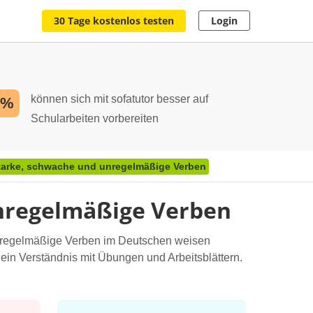
30 Tage kostenlos testen
Login
können sich mit sofatutor besser auf
2%
Schularbeiten vorbereiten
starke, schwache und unregelmäßige Verben
unregelmäßige Verben
unregelmäßige Verben im Deutschen weisen
ein Verständnis mit Übungen und Arbeitsblättern.