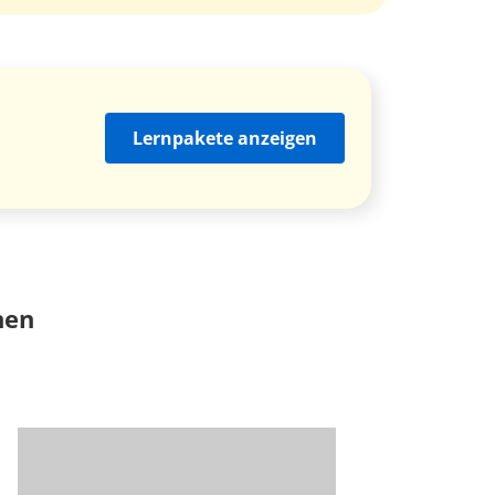
Lernpakete anzeigen
nen