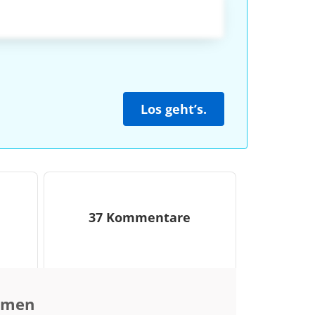
Los geht’s.
37 Kommentare
ormen