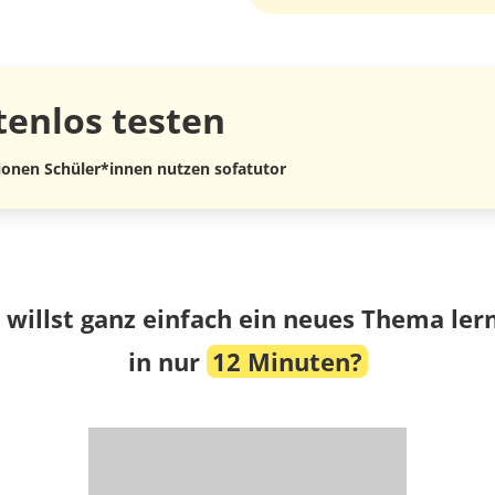
tenlos
testen
lionen Schüler*innen nutzen sofatutor
 willst ganz einfach ein neues Thema ler
in nur
12 Minuten?