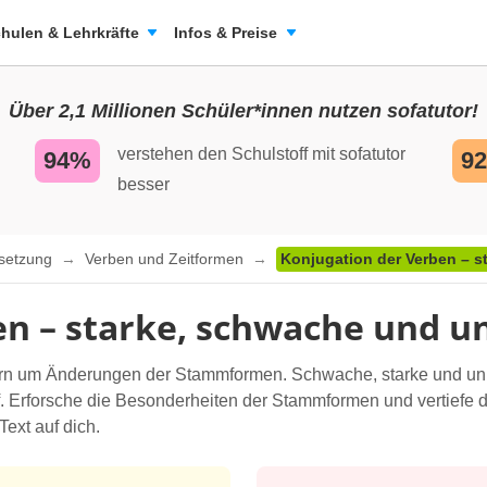
hulen & Lehrkräfte
Infos & Preise
Über 2,1 Millionen Schüler*innen nutzen sofatutor!
verstehen den Schulstoff mit sofatutor
94%
9
besser
nsetzung
Verben und Zeitformen
Konjugation der Verben – 
en – starke, schwache und 
ndern um Änderungen der Stammformen. Schwache, starke und 
. Erforsche die Besonderheiten der Stammformen und vertiefe d
Text auf dich.