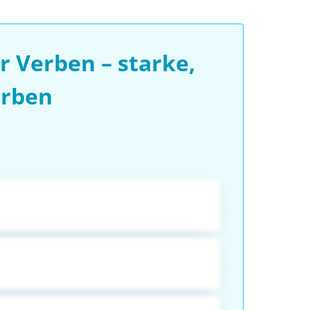
 Verben – starke,
erben