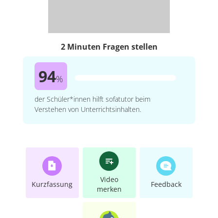
2 Minuten Fragen stellen
94
%
der Schüler*innen hilft sofatutor beim
Verstehen von Unterrichtsinhalten.
Video
Kurzfassung
Feedback
merken