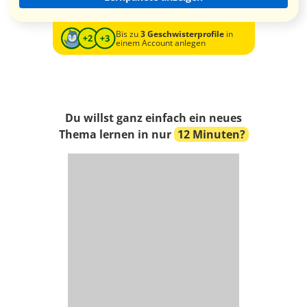
Bis zu
3 Geschwisterprofile
in
einem Account anlegen
Du willst ganz einfach ein neues
Thema lernen in nur
12 Minuten?