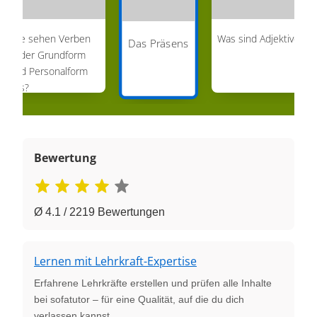
Wie sehen Verben
Was sind Adjektive?
Das Präsens
in der Grundform
und Personalform
aus?
Bewertung
Ø 4.1 / 2219 Bewertungen
Lernen mit Lehrkraft-Expertise
Erfahrene Lehrkräfte erstellen und prüfen alle Inhalte
bei sofatutor – für eine Qualität, auf die du dich
verlassen kannst.