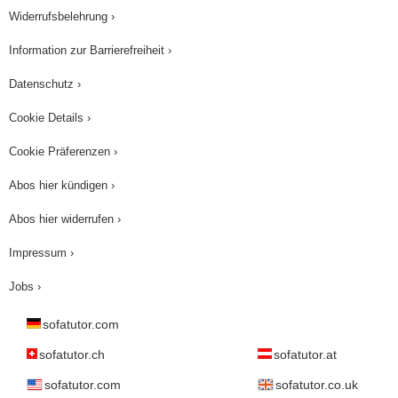
Widerrufsbelehrung ›
Information zur Barrierefreiheit ›
Datenschutz ›
Cookie Details ›
Cookie Präferenzen ›
Abos hier kündigen ›
Abos hier widerrufen ›
Impressum ›
Jobs ›
sofatutor.com
sofatutor.ch
sofatutor.at
sofatutor.com
sofatutor.co.uk