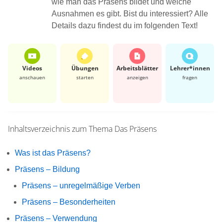
wie man das Präsens bildet und welche
Ausnahmen es gibt. Bist du interessiert? Alle
Details dazu findest du im folgenden Text!
Videos
Übungen
Arbeits­blätter
Lehrer*​innen
anschauen
starten
anzeigen
fragen
Inhaltsverzeichnis zum Thema
Das Präsens
Was ist das Präsens?
Präsens – Bildung
Präsens – unregelmäßige Verben
Präsens – Besonderheiten
Präsens – Verwendung