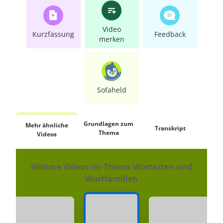
Video
Kurzfassung
Feedback
merken
Sofaheld
Grundlagen zum
Mehr ähnliche
Transkript
Thema
Ko
Videos
Weitere Videos im Thema Wortarten und
Wortfamilien