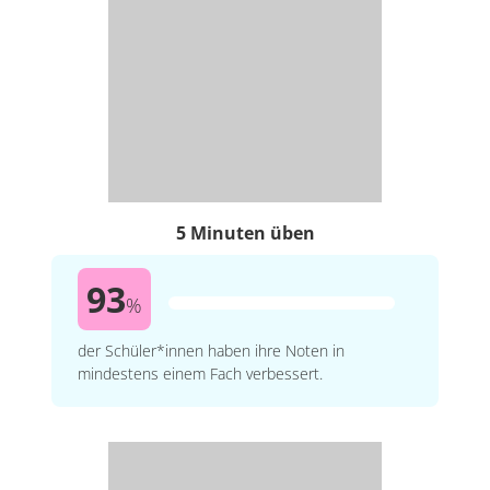
5 Minuten üben
93
%
der Schüler*innen haben ihre Noten in
mindestens einem Fach verbessert.