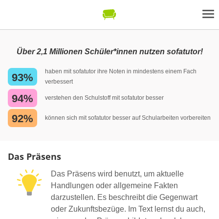
Über 2,1 Millionen Schüler*innen nutzen sofatutor!
haben mit sofatutor ihre Noten in mindestens einem Fach
93%
verbessert
94%
verstehen den Schulstoff mit sofatutor besser
92%
können sich mit sofatutor besser auf Schularbeiten vorbereiten
Das Präsens
Das Präsens wird benutzt, um aktuelle
Handlungen oder allgemeine Fakten
darzustellen. Es beschreibt die Gegenwart
oder Zukunftsbezüge. Im Text lernst du auch,