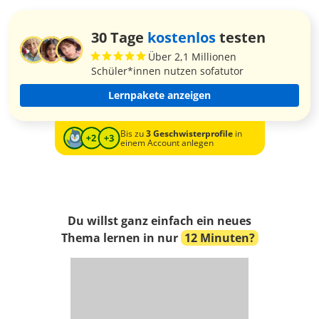
30 Tage
kostenlos
testen
Über 2,1 Millionen
Schüler*innen nutzen sofatutor
Lernpakete anzeigen
Bis zu
3 Geschwisterprofile
in
einem Account anlegen
Du willst ganz einfach ein neues
Thema lernen in nur
12 Minuten?