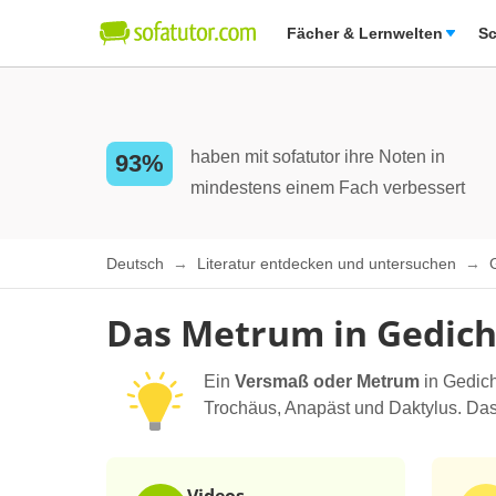
Fächer & Lernwelten
Sc
haben mit sofatutor ihre Noten in
93%
mindestens einem Fach verbessert
Deutsch
Literatur entdecken und untersuchen
Das Metrum in Gedich
Ein
Versmaß oder Metrum
in Gedich
Trochäus, Anapäst und Daktylus. Da