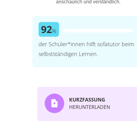
anschaulich und verständlich.
92
%
der Schüler*innen hilft sofatutor beim
selbstständigen Lernen.
KURZFASSUNG
HERUNTERLADEN