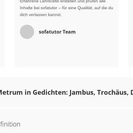
Erfahrene Lehrkräfte erstellen und prüfen alle
Inhalte bei sofatutor – für eine Qualität, auf die du
dich verlassen kannst.
sofatutor Team
etrum in Gedichten: Jambus, Trochäus, 
inition