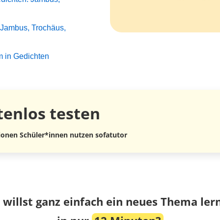
 Jambus, Trochäus,
m in Gedichten
tenlos
testen
lionen Schüler*innen nutzen sofatutor
 willst ganz einfach ein neues Thema ler