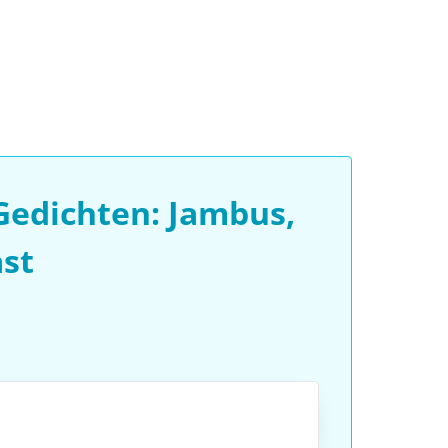
Gedichten: Jambus,
st