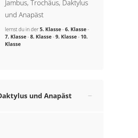
Jambus, Trochäus, Daktylus
und Anapäst
lernst du in der
5. Klasse
-
6. Klasse
-
7. Klasse
-
8. Klasse
-
9. Klasse
-
10.
Klasse
Daktylus und Anapäst