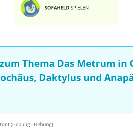
SOFAHELD
SPIELEN
 zum Thema Das Metrum in 
rochäus, Daktylus und Anapä
etont (Hebung - Hebung).