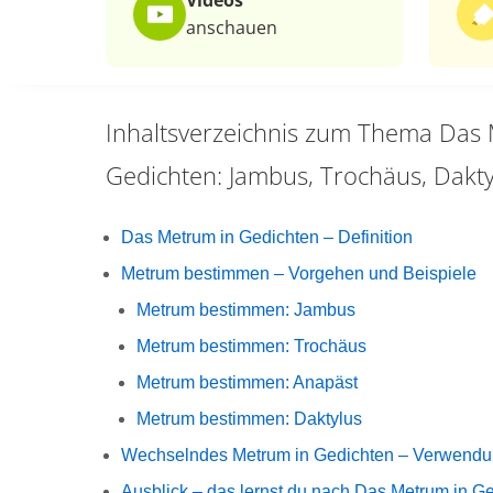
Videos
anschauen
Inhaltsverzeichnis zum Thema
Das 
Gedichten: Jambus, Trochäus, Dakt
Das Metrum in Gedichten – Definition
Metrum bestimmen – Vorgehen und Beispiele
Metrum bestimmen: Jambus
Metrum bestimmen: Trochäus
Metrum bestimmen: Anapäst
Metrum bestimmen: Daktylus
Wechselndes Metrum in Gedichten – Verwend
Ausblick – das lernst du nach Das Metrum in G