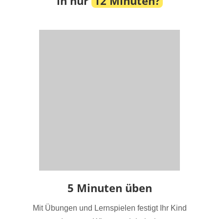
in nur
12 Minuten?
5 Minuten üben
Mit Übungen und Lernspielen festigt Ihr Kind