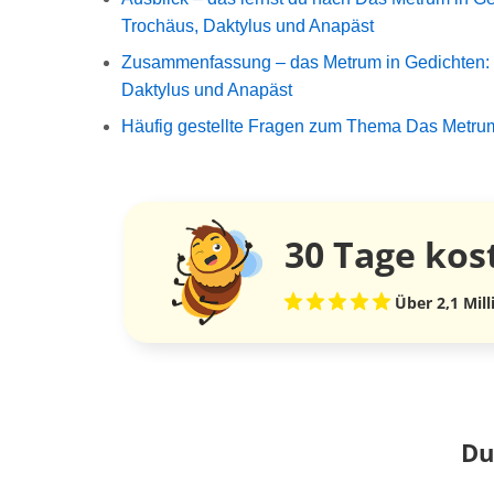
Trochäus, Daktylus und Anapäst
Zusammenfassung – das Metrum in Gedichten:
Daktylus und Anapäst
Häufig gestellte Fragen zum Thema Das Metru
30 Tage
kos
Über 2,1 Mil
Du