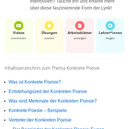
Interessiert? Tauche ein und erfahre mehr
über diese faszinierende Form der Lyrik!
Videos
Übungen
Arbeits­blätter
Lehrer*​innen
anschauen
starten
anzeigen
fragen
Inhaltsverzeichnis zum Thema
Konkrete Poesie
Was ist Konkrete Poesie?
Entstehungszeit der Konkreten Poesie
Was sind Merkmale der Konkreten Poesie?
Konkrete Poesie – Beispiele
Vertreter der Konkreten Poesie