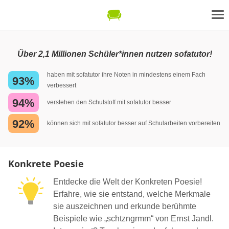
Über 2,1 Millionen Schüler*innen nutzen sofatutor!
haben mit sofatutor ihre Noten in mindestens einem Fach
93%
verbessert
94%
verstehen den Schulstoff mit sofatutor besser
92%
können sich mit sofatutor besser auf Schularbeiten vorbereiten
Konkrete Poesie
Entdecke die Welt der Konkreten Poesie!
Erfahre, wie sie entstand, welche Merkmale
sie auszeichnen und erkunde berühmte
Beispiele wie „schtzngrmm“ von Ernst Jandl.