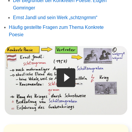
Der Begründer der Konkreten Poesie: Eugen
Gomringer
Ernst Jandl und sein Werk „schtzngrmm“
Häufig gestellte Fragen zum Thema Konkrete
Poesie