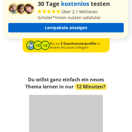
30 Tage
kostenlos
testen
Über 2,1 Millionen
Schüler*innen nutzen sofatutor
Lernpakete anzeigen
Bis zu
3 Geschwisterprofile
in
einem Account anlegen
Du willst ganz einfach ein neues
Thema lernen in nur
12 Minuten?