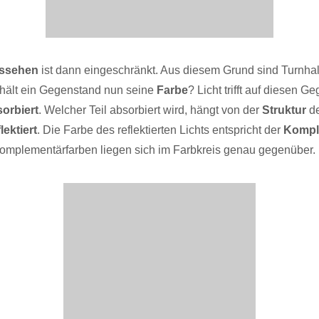
ssehen
ist dann eingeschränkt. Aus diesem Grund sind Turnhal
rhält ein Gegenstand nun seine
Farbe
? Licht trifft auf diesen 
orbiert
. Welcher Teil absorbiert wird, hängt von der
Struktur
de
flektiert
. Die Farbe des reflektierten Lichts entspricht der
Kompl
 Komplementärfarben liegen sich im Farbkreis genau gegenüber.