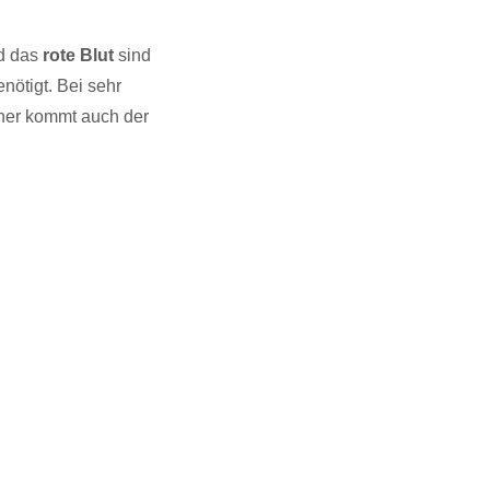
d das
rote Blut
sind
nötigt. Bei sehr
aher kommt auch der