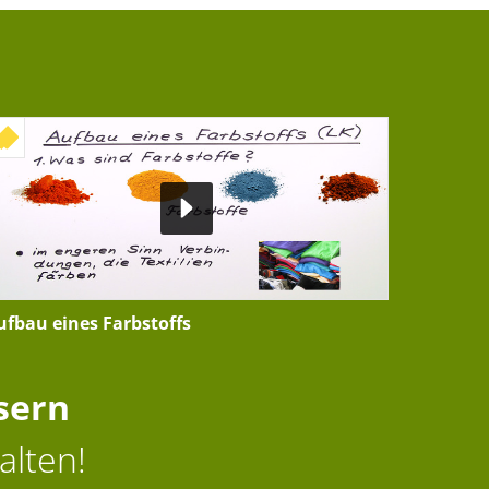
+ INTERAKTIVE ÜBUNG
ufbau eines Farbstoffs
sern
alten!