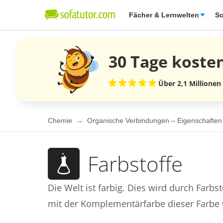
Fächer & Lernwelten
Sc
30 Tage
koste
Über 2,1 Millionen
Chemie
Organische Verbindungen – Eigenschafte
Farbstoffe
Die Welt ist farbig. Dies wird durch Farb
mit der Komplementärfarbe dieser Farbe w