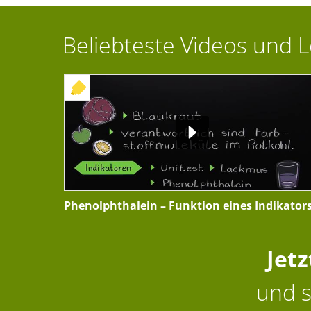
Beliebteste Videos und 
+ INTERAKTIVE ÜBUNG
Phenolphthalein – Funktion eines Indikator
Jet
und s