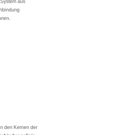
n System aus
chbindung
nnen.
n den Kernen der