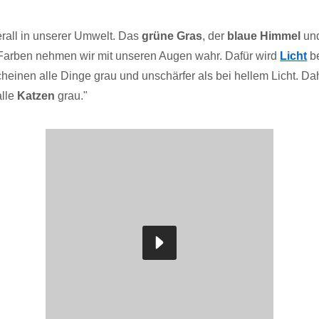
erall in unserer Umwelt. Das
grüne Gras
, der
blaue Himmel
un
. Farben nehmen wir mit unseren Augen wahr. Dafür wird
Licht
be
heinen alle Dinge grau und unschärfer als bei hellem Licht. D
alle
Katzen
grau."