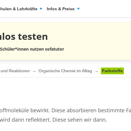
hulen & Lehrkräfte
Infos & Preise
nlos
testen
 Schüler*innen nutzen sofatutor
n und Reaktionen
Organische Chemie im Alltag
Farbstoffe
stoffmoleküle bewirkt. Diese absorbieren bestimmte Fa
ird dann reflektiert. Diese sehen wir dann.