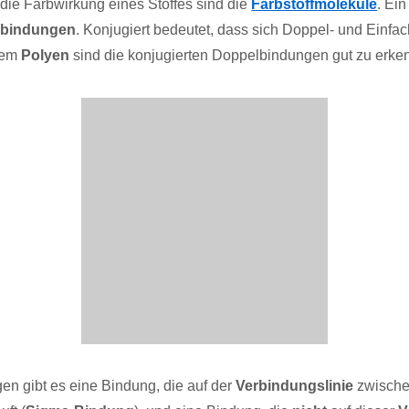
die Farbwirkung eines Stoffes sind die
Farbstoffmoleküle
. Ei
lbindungen
. Konjugiert bedeutet, dass sich Doppel- und Einfa
sem
Polyen
sind die konjugierten Doppelbindungen gut zu erke
en gibt es eine Bindung, die auf der
Verbindungslinie
zwische