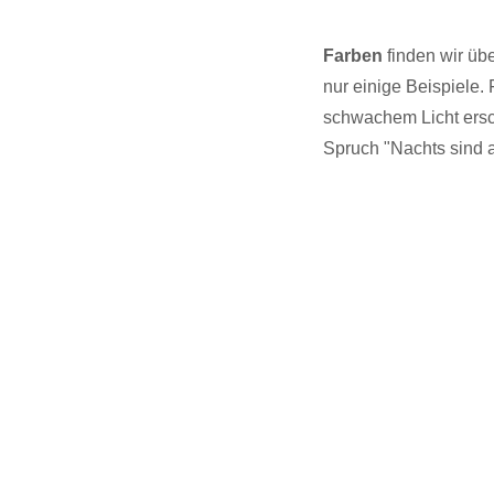
Farben
finden wir üb
nur einige Beispiele
schwachem Licht ersc
Spruch "Nachts sind 