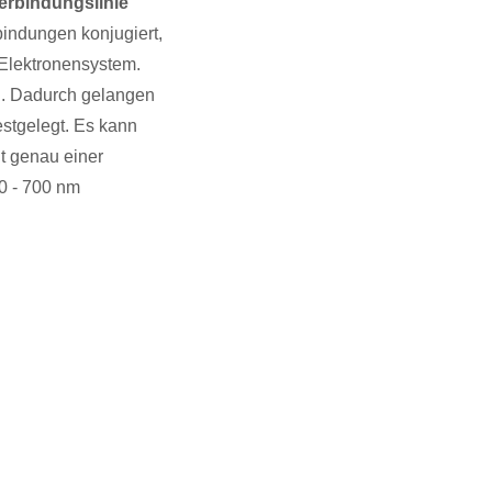
erbindungslinie
indungen konjugiert,
Elektronensystem.
n. Dadurch gelangen
estgelegt. Es kann
t genau einer
0 - 700 nm