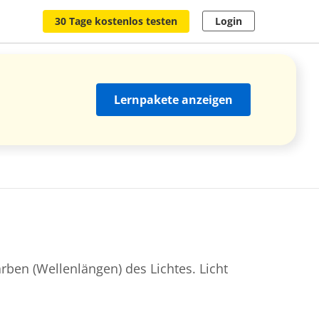
30 Tage kostenlos testen
Login
Lernpakete anzeigen
rben (Wellenlängen) des Lichtes. Licht