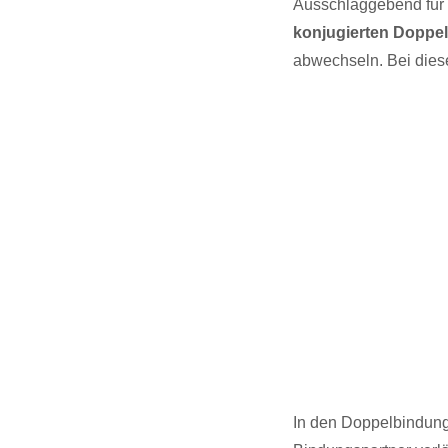
Ausschlaggebend für 
konjugierten Doppe
abwechseln. Bei die
In den Doppelbindung