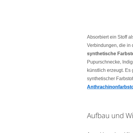
Absorbiert ein Stoff a
Verbindungen, die in 
synthetische Farbst
Pupurschnecke, Indigo
künstlich erzeugt. Es 
synthetischer Farbsto
Anthrachinonfarbsto
Aufbau und Wi