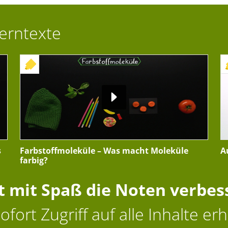
Lerntexte
+ INTERAKTIVE ÜBUNG
s
Farbstoffmoleküle – Was macht Moleküle
A
farbig?
zt mit Spaß die Noten verbes
ofort Zugriff auf alle Inhalte erh