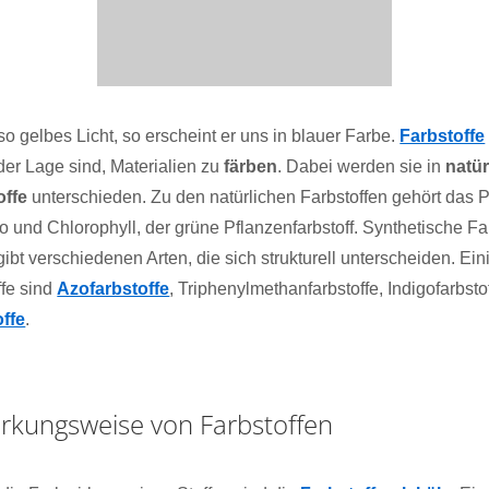
lso gelbes Licht, so erscheint er uns in blauer Farbe.
Farbstoffe
der Lage sind, Materialien zu
färben
. Dabei werden sie in
natür
offe
unterschieden. Zu den natürlichen Farbstoffen gehört das P
 und Chlorophyll, der grüne Pflanzenfarbstoff. Synthetische Fa
gibt verschiedenen Arten, die sich strukturell unterscheiden. Ein
ffe sind
Azofarbstoffe
, Triphenylmethanfarbstoffe, Indigofarbsto
ffe
.
rkungsweise von Farbstoffen