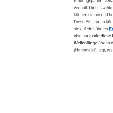
Bindungspartner verlä
verläuft. Diese zweit
können sie hin und h
Diese Elektronen kön
sie auf ein höheres
E
also nur
exakt diese
Wellenlänge
. Wenn 
(Nanometer) liegt, er