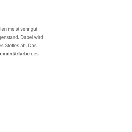
len meist sehr gut
Gegenstand. Dabei wird
s Stoffes ab. Das
ementärfarbe
des