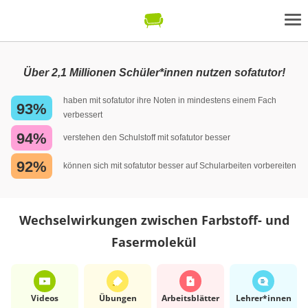
Über 2,1 Millionen Schüler*innen nutzen sofatutor!
haben mit sofatutor ihre Noten in mindestens einem Fach
93%
verbessert
94%
verstehen den Schulstoff mit sofatutor besser
92%
können sich mit sofatutor besser auf Schularbeiten vorbereiten
Wechselwirkungen zwischen Farbstoff- und
Fasermolekül
Videos
Übungen
Arbeits­blätter
Lehrer*​innen