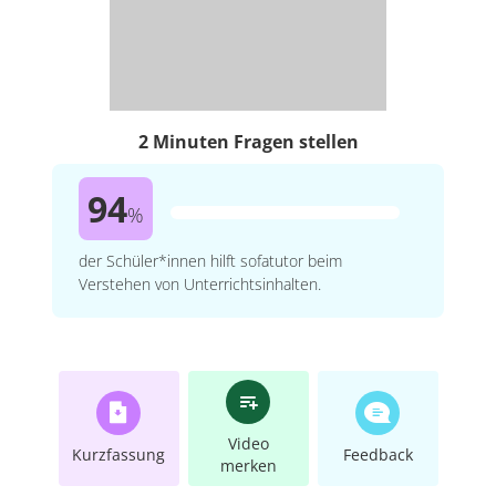
2 Minuten Fragen stellen
94
%
der Schüler*innen hilft sofatutor beim
Verstehen von Unterrichtsinhalten.
Video
Kurzfassung
Feedback
merken