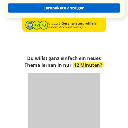
Lernpakete anzeigen
Bis zu
3 Geschwisterprofile
in
einem Account anlegen
Du willst ganz einfach ein neues
Thema lernen in nur
12 Minuten?