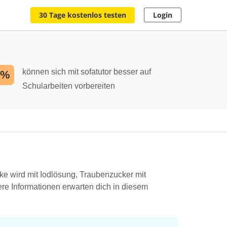
30 Tage kostenlos testen
Login
können sich mit sofatutor besser auf
2%
Schularbeiten vorbereiten
e wird mit Iodlösung, Traubenzucker mit
ere Informationen erwarten dich in diesem