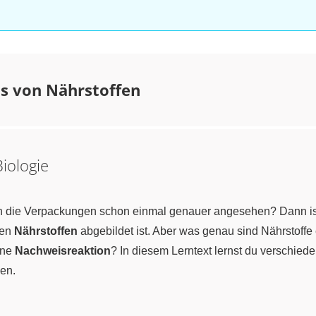
s von Nährstoffen
iologie
n die Verpackungen schon einmal genauer angesehen? Dann ist 
nen
Nährstoffen
abgebildet ist. Aber was genau sind Nährstoffe 
ine
Nachweisreaktion
? In diesem Lerntext lernst du verschied
en.