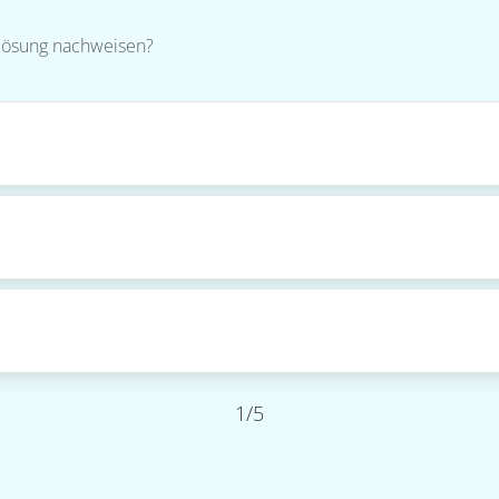
odlösung nachweisen?
1/5