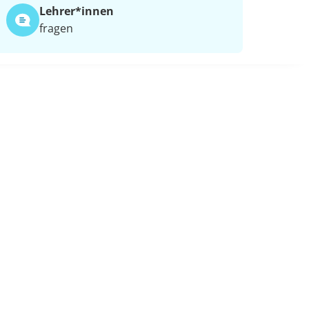
Lehrer*​innen
fragen