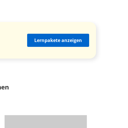
Lernpakete anzeigen
nen