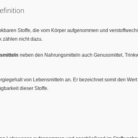
finition
inkbaren Stoffe, die vom Körper aufgenommen und verstoffwech
k zählen nicht dazu.
smitteln
neben den Nahrungsmitteln auch Genussmittel, Trinkw
rgiegehalt von Lebensmitteln an. Er bezeichnet somit den Wert
ügbarkeit dieser Stoffe.