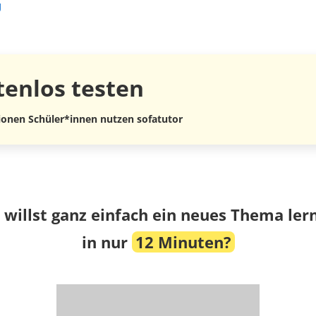
g
tenlos
testen
lionen Schüler*innen nutzen sofatutor
 willst ganz einfach ein neues Thema ler
in nur
12 Minuten?