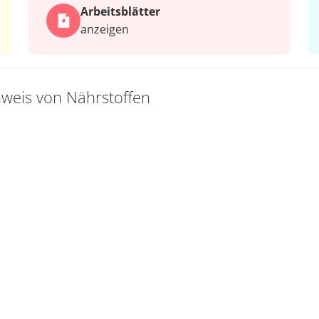
Arbeits­blätter
anzeigen
weis von Nährstoffen