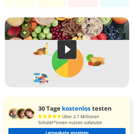
30 Tage
kostenlos
testen
Über 2,1 Millionen
Schüler*innen nutzen sofatutor
Lernpakete anzeigen