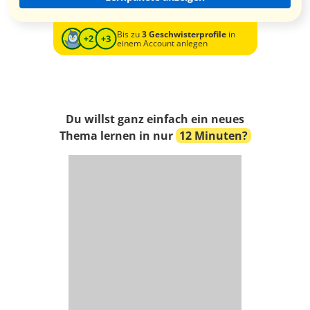
Bis zu
3 Geschwisterprofile
in
einem Account anlegen
Du willst ganz einfach ein neues
Thema lernen in nur
12 Minuten?