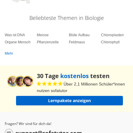
Beliebteste Themen in Biologie
Was ist DNA
Meiose
Blüte Aufbau
Chloroplasten
Organe Mensch
Pflanzenzelle
Feldmaus
Chlorophyll
Mehr
30 Tage
kostenlos
testen
Über 2,1 Millionen Schüler*innen
nutzen sofatutor
Lernpakete anzeigen
Fragen? Wir sind für dich da!
support@sofatutor.com