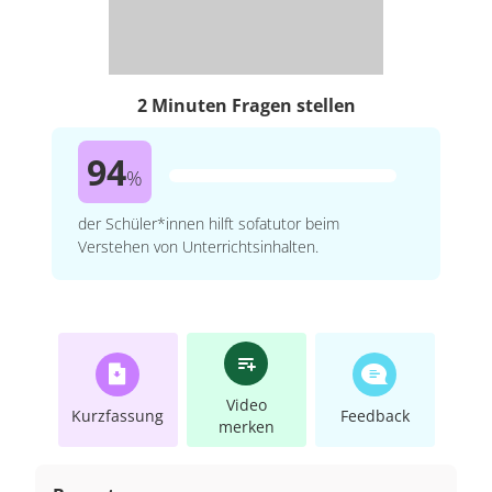
2 Minuten Fragen stellen
94
%
der Schüler*innen hilft sofatutor beim
Verstehen von Unterrichtsinhalten.
Video
Kurzfassung
Feedback
merken