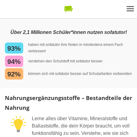
Über 2,1 Millionen Schüler*innen nutzen sofatutor!
haben mit sofatutor ihre Noten in mindestens einem Fach
93%
verbessert
94%
verstehen den Schulstoff mit sofatutor besser
92%
können sich mit sofatutor besser auf Schularbeiten vorbereiten
Nahrungsergänzungsstoffe – Bestandteile der
Nahrung
Lerne alles über Vitamine, Mineralstoffe und
Ballaststoffe, die dein Körper braucht, um voll
funktionsfähig zu sein. Verstehe, wie sie sich