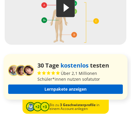
30 Tage
kostenlos
testen
Über 2,1 Millionen
Schüler*innen nutzen sofatutor
Lernpakete anzeigen
Bis zu
3 Geschwisterprofile
in
einem Account anlegen