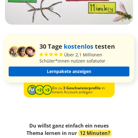
30 Tage
kostenlos
testen
Über 2,1 Millionen
Schüler*innen nutzen sofatutor
Lernpakete anzeigen
Bis zu
3 Geschwisterprofile
in
einem Account anlegen
Du willst ganz einfach ein neues
Thema lernen in nur
12 Minuten?