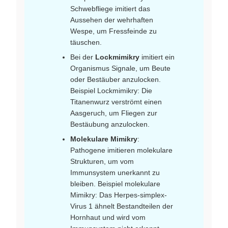
Schwebfliege imitiert das
Aussehen der wehrhaften
Wespe, um Fressfeinde zu
täuschen.
Bei der
Lockmimikry
imitiert ein
Organismus Signale, um Beute
oder Bestäuber anzulocken.
Beispiel Lockmimikry: Die
Titanenwurz verströmt einen
Aasgeruch, um Fliegen zur
Bestäubung anzulocken.
Molekulare Mimikry
:
Pathogene imitieren molekulare
Strukturen, um vom
Immunsystem unerkannt zu
bleiben. Beispiel molekulare
Mimikry: Das Herpes-simplex-
Virus 1 ähnelt Bestandteilen der
Hornhaut und wird vom