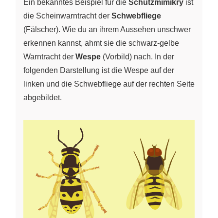
Ein bekanntes Beispiel für die
Schutzmimikry
ist
die Scheinwarntracht der
Schwebfliege
(Fälscher). Wie du an ihrem Aussehen unschwer
erkennen kannst, ahmt sie die schwarz-gelbe
Warntracht der
Wespe
(Vorbild) nach. In der
folgenden Darstellung ist die Wespe auf der
linken und die Schwebfliege auf der rechten Seite
abgebildet.