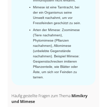
Immunsystem nicht erkannt.
Mimese ist eine Tarntracht, bei
der ein Organismus seine
Umwelt nachahmt, um vor
Fressfeinden geschützt zu sein.
Arten der Mimese: Zoomimese
(Tiere nachahmen),
Phytomimese (Pflanzen
nachahmen), Allomimese
(unbelebte Gegenstände
nachahmen). Beispiel Mimese:
Gespenstschrecken imitieren
Pflanzenteile, wie Blätter oder
Äste, um sich vor Feinden zu
tarnen.
Häufig gestellte Fragen zum Thema
Mimikry
und Mimese