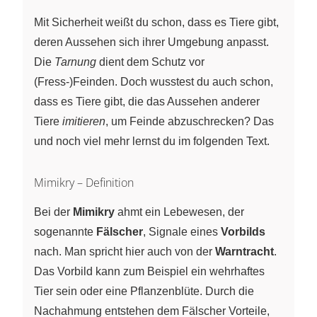
Mit Sicherheit weißt du schon, dass es Tiere gibt,
deren Aussehen sich ihrer Umgebung anpasst.
Die
Tarnung
dient dem Schutz vor
(Fress-)Feinden. Doch wusstest du auch schon,
dass es Tiere gibt, die das Aussehen anderer
Tiere
imitieren
, um Feinde abzuschrecken? Das
und noch viel mehr lernst du im folgenden Text.
Mimikry – Definition
Bei der
Mimikry
ahmt ein Lebewesen, der
sogenannte
Fälscher
, Signale eines
Vorbilds
nach. Man spricht hier auch von der
Warntracht
.
Das Vorbild kann zum Beispiel ein wehrhaftes
Tier sein oder eine Pflanzenblüte. Durch die
Nachahmung entstehen dem Fälscher Vorteile,