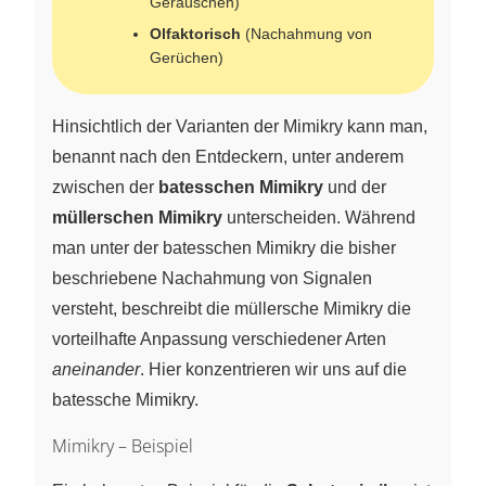
Geräuschen)
Olfaktorisch
(Nachahmung von
Gerüchen)
Hinsichtlich der Varianten der Mimikry kann man,
benannt nach den Entdeckern, unter anderem
zwischen der
batesschen Mimikry
und der
müllerschen Mimikry
unterscheiden. Während
man unter der batesschen Mimikry die bisher
beschriebene Nachahmung von Signalen
versteht, beschreibt die müllersche Mimikry die
vorteilhafte Anpassung verschiedener Arten
aneinander
. Hier konzentrieren wir uns auf die
batessche Mimikry.
Mimikry – Beispiel