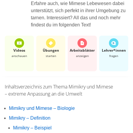
Erfahre auch, wie Mimese Lebewesen dabei
unterstützt, sich perfekt in ihrer Umgebung zu
tarnen. Interessiert? All das und noch mehr
findest du im folgenden Text!
Videos
Übungen
Arbeits­blätter
Lehrer*​innen
anschauen
starten
anzeigen
fragen
Inhaltsverzeichnis zum Thema
Mimikry und Mimese
– extreme Anpassung an die Umwelt
Mimikry und Mimese – Biologie
Mimikry – Definition
Mimikry – Beispiel