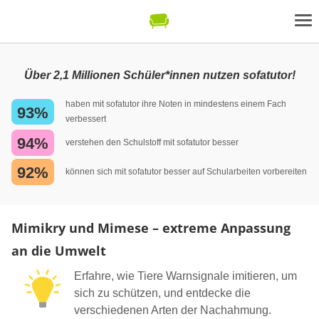
Über 2,1 Millionen Schüler*innen nutzen sofatutor!
haben mit sofatutor ihre Noten in mindestens einem Fach
93%
verbessert
94%
verstehen den Schulstoff mit sofatutor besser
92%
können sich mit sofatutor besser auf Schularbeiten vorbereiten
Mimikry und Mimese – extreme Anpassung
an die Umwelt
Erfahre, wie Tiere Warnsignale imitieren, um
sich zu schützen, und entdecke die
verschiedenen Arten der Nachahmung.