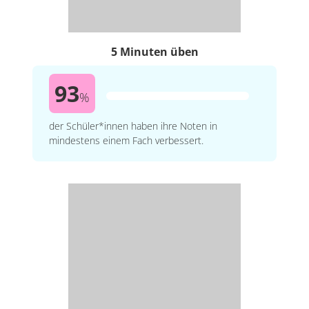
5 Minuten üben
93
%
der Schüler*innen haben ihre Noten in
mindestens einem Fach verbessert.