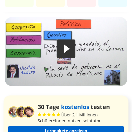
30 Tage
kostenlos
testen
Über 2,1 Millionen
Schüler*innen nutzen sofatutor
Lernpakete anzeigen