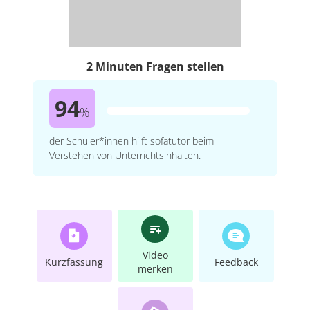
2 Minuten Fragen stellen
94
%
der Schüler*innen hilft sofatutor beim
Verstehen von Unterrichtsinhalten.
Video
Kurzfassung
Feedback
merken