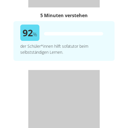
5 Minuten verstehen
92
%
der Schüler*innen hilft sofatutor beim
selbstständigen Lernen.