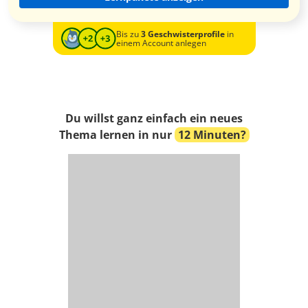
Bis zu
3 Geschwisterprofile
in
einem Account anlegen
Du willst ganz einfach ein neues
Thema lernen in nur
12 Minuten?