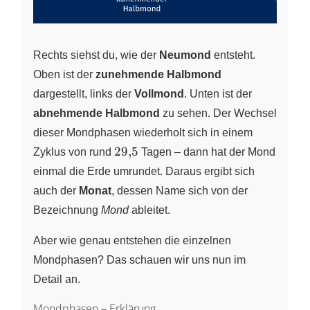
Rechts siehst du, wie der
Neumond
entsteht.
Oben ist der
zunehmende Halbmond
dargestellt, links der
Vollmond
. Unten ist der
abnehmende Halbmond
zu sehen. Der Wechsel
dieser Mondphasen wiederholt sich in einem
29{,}5
29
,
5
Zyklus von rund
Tagen – dann hat der Mond
einmal die Erde umrundet. Daraus ergibt sich
auch der
Monat
, dessen Name sich von der
Bezeichnung
Mond
ableitet.
Aber wie genau entstehen die einzelnen
Mondphasen? Das schauen wir uns nun im
Detail an.
Mondphasen – Erklärung