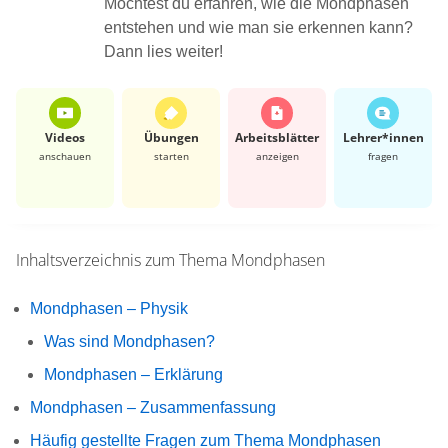
Möchtest du erfahren, wie die Mondphasen
entstehen und wie man sie erkennen kann?
Dann lies weiter!
Videos
Übungen
Arbeits­blätter
Lehrer*​innen
anschauen
starten
anzeigen
fragen
Inhaltsverzeichnis zum Thema
Mondphasen
Mondphasen – Physik
Was sind Mondphasen?
Mondphasen – Erklärung
Mondphasen – Zusammenfassung
Häufig gestellte Fragen zum Thema Mondphasen