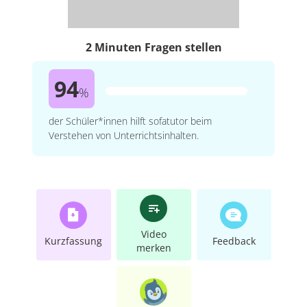
2 Minuten Fragen stellen
94
%
der Schüler*innen hilft sofatutor beim
Verstehen von Unterrichtsinhalten.
Video
Kurzfassung
Feedback
merken