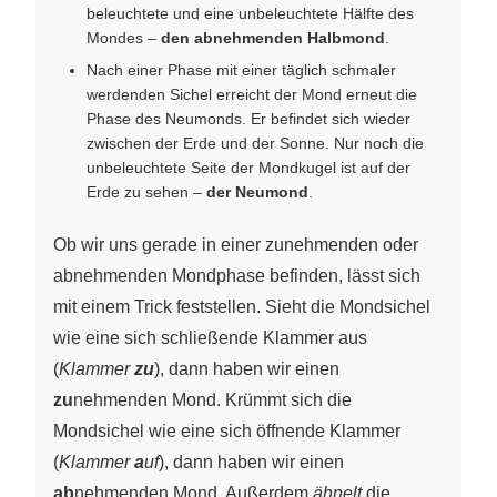
beleuchtete und eine unbeleuchtete Hälfte des
Mondes –
den abnehmenden Halbmond
.
Nach einer Phase mit einer täglich schmaler
werdenden Sichel erreicht der Mond erneut die
Phase des Neumonds. Er befindet sich wieder
zwischen der Erde und der Sonne. Nur noch die
unbeleuchtete Seite der Mondkugel ist auf der
Erde zu sehen –
der Neumond
.
Ob wir uns gerade in einer zunehmenden oder
abnehmenden Mondphase befinden, lässt sich
mit einem Trick feststellen. Sieht die Mondsichel
wie eine sich schließende Klammer aus
(
Klammer
zu
), dann haben wir einen
zu
nehmenden Mond. Krümmt sich die
Mondsichel wie eine sich öffnende Klammer
(
Klammer
a
uf
), dann haben wir einen
ab
nehmenden Mond. Außerdem
ähnelt
die