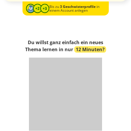
Bis zu
3 Geschwisterprofile
in
einem Account anlegen
Du willst ganz einfach ein neues
Thema lernen in nur
12 Minuten?