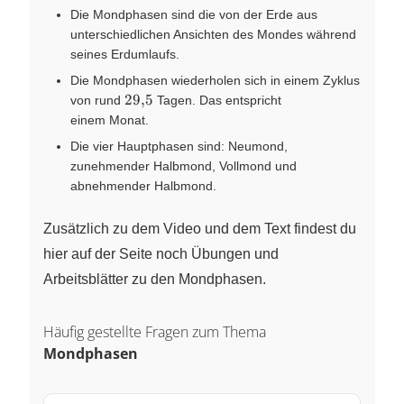
Die Mondphasen sind die von der Erde aus
unterschiedlichen Ansichten des Mondes während
seines Erdumlaufs.
Die Mondphasen wiederholen sich in einem Zyklus
29{,}5
29
,
5
von rund
Tagen
. Das entspricht
einem Monat
.
Die vier Hauptphasen sind: Neumond,
zunehmender Halbmond, Vollmond und
abnehmender Halbmond.
Zusätzlich zu dem Video und dem Text findest du
hier auf der Seite noch Übungen und
Arbeitsblätter zu den Mondphasen.
Häufig gestellte Fragen zum Thema
Mondphasen