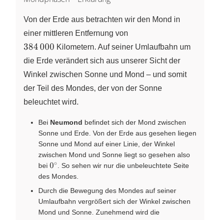
Von der Erde aus betrachten wir den Mond in
einer mittleren Entfernung von
384\,000
384
000
Kilometern
. Auf seiner Umlaufbahn um
die Erde verändert sich aus unserer Sicht der
Winkel zwischen Sonne und Mond – und somit
der Teil des Mondes, der von der Sonne
beleuchtet wird.
Bei
Neumond
befindet sich der Mond zwischen
Sonne und Erde. Von der Erde aus gesehen liegen
Sonne und Mond auf einer Linie, der Winkel
zwischen Mond und Sonne liegt so gesehen also
∘
0^\circ
0
bei
. So sehen wir nur die unbeleuchtete Seite
des Mondes.
Durch die Bewegung des Mondes auf seiner
Umlaufbahn vergrößert sich der Winkel zwischen
Mond und Sonne. Zunehmend wird die