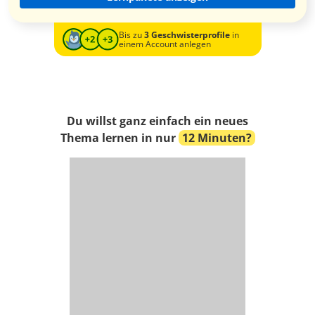
Bis zu
3 Geschwisterprofile
in
einem Account anlegen
Du willst ganz einfach ein neues
Thema lernen in nur
12 Minuten?