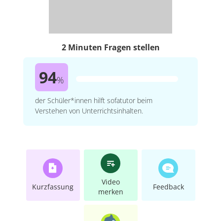
2 Minuten Fragen stellen
94
%
der Schüler*innen hilft sofatutor beim
Verstehen von Unterrichtsinhalten.
Video
Kurzfassung
Feedback
merken