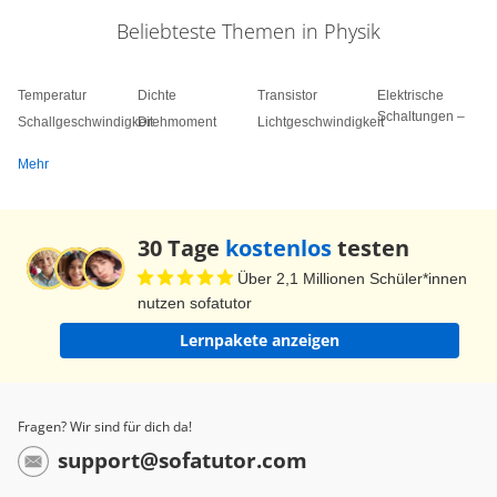
Beliebteste Themen in Physik
Temperatur
Dichte
Transistor
Elektrische
Schaltungen –
Schallgeschwindigkeit
Drehmoment
Lichtgeschwindigkeit
Mehr
30 Tage
kostenlos
testen
Über 2,1 Millionen Schüler*innen
nutzen sofatutor
Lernpakete anzeigen
Fragen? Wir sind für dich da!
support@sofatutor.com