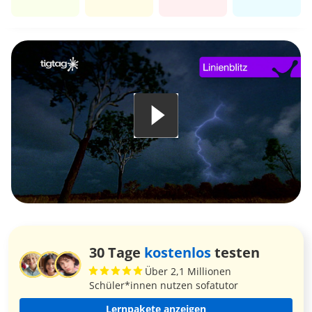
30 Tage
kostenlos
testen
Über 2,1 Millionen
Schüler*innen nutzen sofatutor
Lernpakete anzeigen