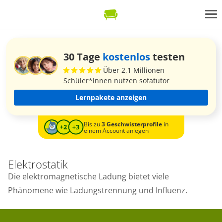
30 Tage
kostenlos
testen
Über 2,1 Millionen
Schüler*innen nutzen sofatutor
Lernpakete anzeigen
Bis zu
3 Geschwisterprofile
in
einem Account anlegen
Elektrostatik
Die elektromagnetische Ladung bietet viele
Phänomene wie Ladungstrennung und Influenz.