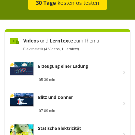
30 Tage
kostenlos testen
Videos
und
Lerntexte
zum Thema
Elektrostatik (4 Videos, 1 Lerntext)
Erzeugung einer Ladung
05:39 min
Blitz und Donner
07:09 min
Statische Elektrizität