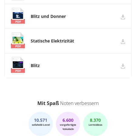
Blitz und Donner
Statische Elektrizität
Blitz
Mit Spaß
Noten verbessern
10.571
6.600
8.370
sofaheld-Level
vorgefertigte
Lernvideos
Vokabeln