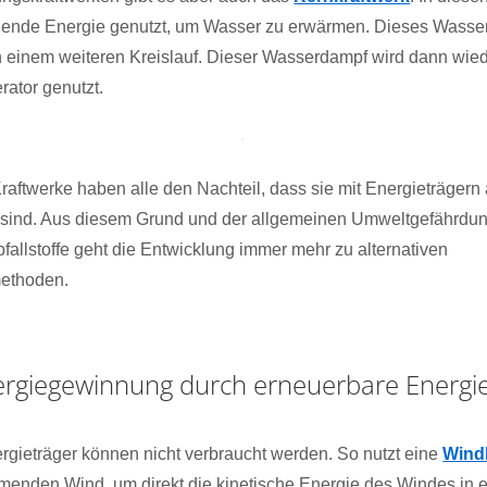
dende Energie genutzt, um Wasser zu erwärmen. Dieses Wasser 
in einem weiteren Kreislauf. Dieser Wasserdampf wird dann wi
ator genutzt.
raftwerke haben alle den Nachteil, dass sie mit Energieträgern 
sind. Aus diesem Grund und der allgemeinen Umweltgefährdun
allstoffe geht die Entwicklung immer mehr zu alternativen
ethoden.
nergiegewinnung durch erneuerbare Energi
rgieträger können nicht verbraucht werden. So nutzt eine
Wind
enden Wind, um direkt die kinetische Energie des Windes in e