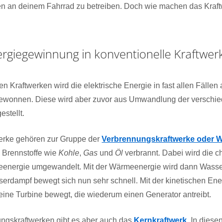
en an deinem Fahrrad zu betreiben. Doch wie machen das Kraft
ergiegewinnung in konventionelle Kraftwer
n Kraftwerken wird die elektrische Energie in fast allen Fällen
wonnen. Diese wird aber zuvor aus Umwandlung der verschie
estellt.
werke gehören zur Gruppe der
Verbrennungskraftwerke oder 
e Brennstoffe wie
Kohle
,
Gas
und
Öl
verbrannt. Dabei wird die 
meenergie umgewandelt. Mit der Wärmeenergie wird dann Wasser 
erdampf bewegt sich nun sehr schnell. Mit der kinetischen Ene
ine Turbine bewegt, die wiederum einen Generator antreibt.
gskraftwerken gibt es aber auch das
Kernkraftwerk
. In diese