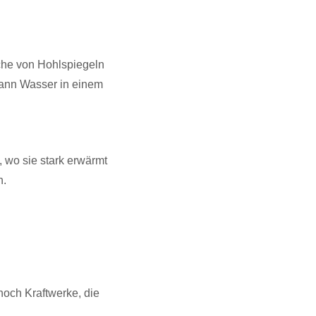
äche von Hohlspiegeln
 dann Wasser in einem
, wo sie stark erwärmt
n.
 noch Kraftwerke, die