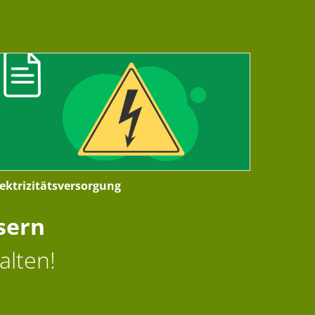
lektrizitätsversorgung
sern
alten!