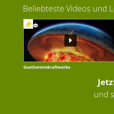
Beliebteste Videos und 
+ INTERAKTIVE ÜBUNG
Geothermiekraftwerke
Jet
und s