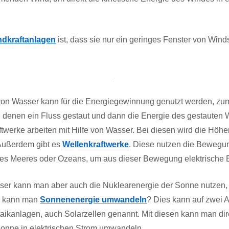
ndkraftanlagen
ist, dass sie nur ein geringes Fenster von Win
n Wasser kann für die Energiegewinnung genutzt werden, zum
 denen ein Fluss gestaut und dann die Energie des gestauten 
twerke arbeiten mit Hilfe von Wasser. Bei diesen wird die Höh
 Außerdem gibt es
Wellenkraftwerke
. Diese nutzen die Bewegu
es Meeres oder Ozeans, um aus dieser Bewegung elektrische 
er kann man aber auch die Nuklearenergie der Sonne nutzen,
u kann man
Sonnenenergie umwandeln
? Dies kann auf zwei A
taikanlagen, auch Solarzellen genannt. Mit diesen kann man di
 Sonne in elektrischen Strom umwandeln.