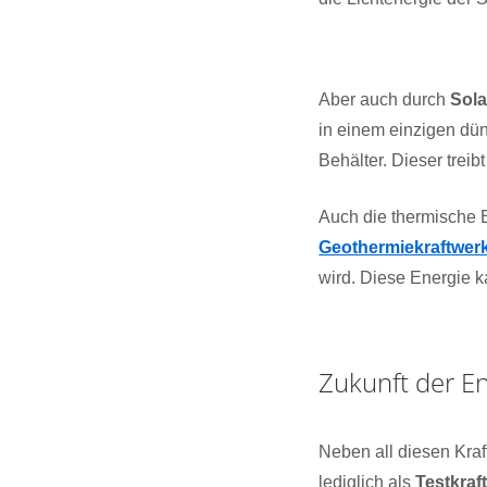
Aber auch durch
Sola
in einem einzigen dün
Behälter. Dieser trei
Auch die thermische E
Geothermiekraftwer
wird. Diese Energie 
Zukunft der E
Neben all diesen Kraft
lediglich als
Testkraf