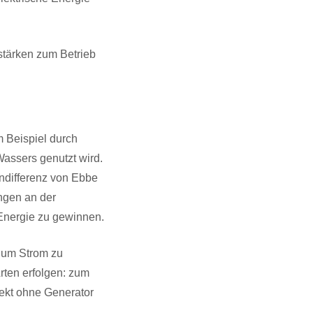
dstärken zum Betrieb
 Beispiel durch
Wassers genutzt wird.
endifferenz von Ebbe
ngen an der
Energie zu gewinnen.
 um Strom zu
rten erfolgen: zum
rekt ohne Generator