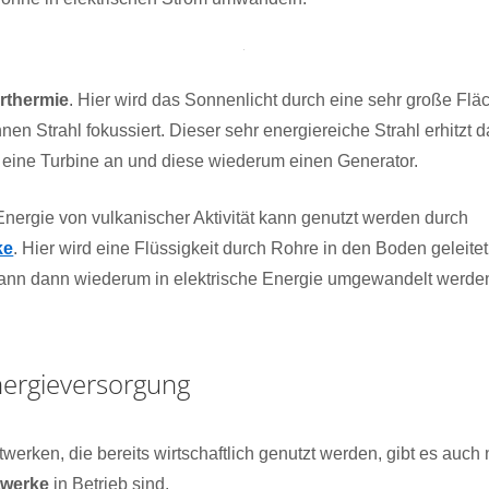
rthermie
. Hier wird das Sonnenlicht durch eine sehr große Fl
nen Strahl fokussiert. Dieser sehr energiereiche Strahl erhitzt
bt eine Turbine an und diese wiederum einen Generator.
nergie von vulkanischer Aktivität kann genutzt werden durch
ke
. Hier wird eine Flüssigkeit durch Rohre in den Boden geleitet
kann dann wiederum in elektrische Energie umgewandelt werde
nergieversorgung
werken, die bereits wirtschaftlich genutzt werden, gibt es auch
twerke
in Betrieb sind.