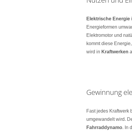
Elektrische Energie
Energieformen umwan
Elektromotor und natü
kommt diese Energie,
wird in
Kraftwerken
a
Gewinnung ele
Fast jedes Kraftwerk 
umgewandelt wird. Der
Fahrraddynamo
. In