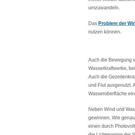
umzuwandeln.
Das
Problem der Wi
nutzen können.
Auch die Bewegung vo
Wasserkraftwerke, bei
Auch die Gezeitenkraf
und Flut ausgenutzt.
Wasseroberfläche ein
Neben Wind und Wass
gewinnen. Wie gena
einen durch Photovol
die Lichtenergie der