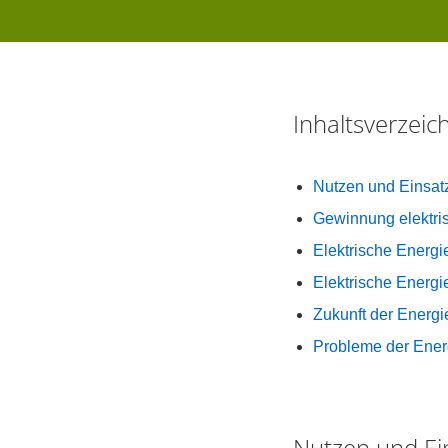
Inhaltsverzei
Nutzen und Einsatz
Gewinnung elektri
Elektrische Energi
Elektrische Energ
Zukunft der Energ
Probleme der Ene
Nutzen und Ein