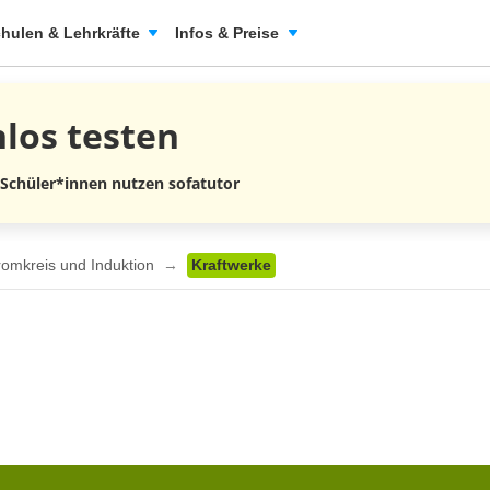
hulen & Lehrkräfte
Infos & Preise
nlos
testen
 Schüler*innen nutzen sofatutor
romkreis und Induktion
Kraftwerke