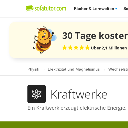
Fächer & Lernwelten
Sc
30 Tage
koste
Über 2,1 Millionen
Physik
Elektrizität und Magnetismus
Wechselst
Kraftwerke
Ein Kraftwerk erzeugt elektrische Energie.