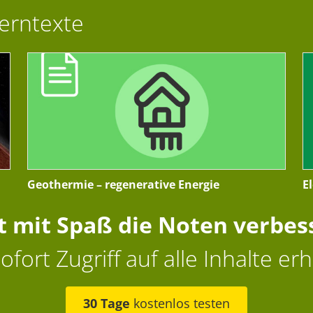
Lerntexte
Geothermie – regenerative Energie
E
zt mit Spaß die Noten verbes
ofort Zugriff auf alle Inhalte erh
30 Tage
kostenlos testen