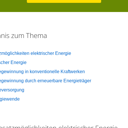
chnis zum Thema
möglichkeiten elektrischer Energie
scher Energie
egewinnung in konventionelle Kraftwerken
iegewinnung durch erneuerbare Energieträger
ieversorgung
rgiewende
satzmöglichkeiten elektrischer Energie