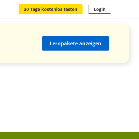
30 Tage kostenlos testen
Login
Lernpakete anzeigen