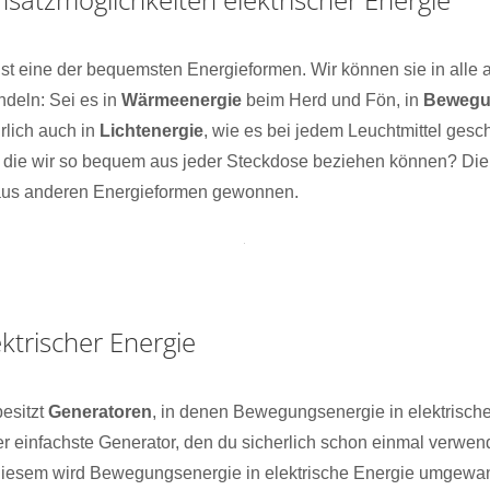
ist eine der bequemsten Energieformen. Wir können sie in alle
deln: Sei es in
Wärmeenergie
beim Herd und Fön, in
Bewegu
rlich auch in
Lichtenergie
, wie es bei jedem Leuchtmittel gesc
 die wir so bequem aus jeder Steckdose beziehen können? Die 
us anderen Energieformen gewonnen.
ktrischer Energie
besitzt
Generatoren
, in denen Bewegungsenergie in elektrisch
 einfachste Generator, den du sicherlich schon einmal verwende
 diesem wird Bewegungsenergie in elektrische Energie umgewa