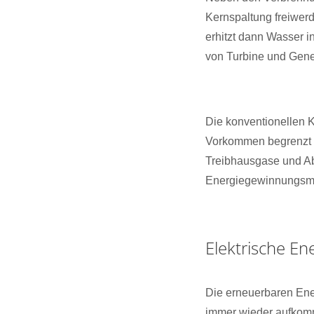
Kernspaltung freiwer
erhitzt dann Wasser 
von Turbine und Gener
Die konventionellen K
Vorkommen begrenzt 
Treibhausgase und Abf
Energiegewinnungsm
Elektrische E
Die erneuerbaren Ene
immer wieder aufkomm