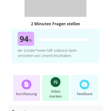
2 Minuten Fragen stellen
94
%
der Schüler*innen hilft sofatutor beim
Verstehen von Unterrichtsinhalten.
Video
Kurzfassung
Feedback
merken