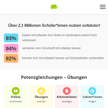
Über 2,1 Millionen Schüler*innen nutzen sofatutor!
haben mit sofatutor ihre Noten in mindestens einem Fach
93%
verbessert
94%
verstehen den Schulstoff mit sofatutor besser
92%
können sich mit sofatutor besser auf Schularbeiten vorbereiten
Potenzgleichungen – Übungen
Videos
Übungen
Arbeits­blätter
Lehrer*​innen
anschauen
starten
anzeigen
fragen