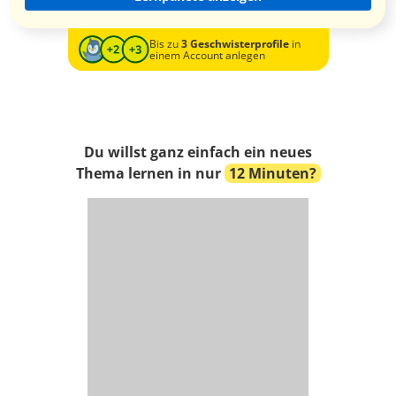
Bis zu
3 Geschwisterprofile
in
einem Account anlegen
Du willst ganz einfach ein neues
Thema lernen in nur
12 Minuten?