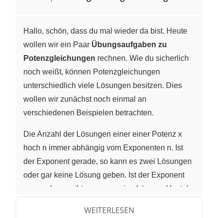
Hallo, schön, dass du mal wieder da bist. Heute
wollen wir ein Paar
Übungsaufgaben zu
Potenzgleichungen
rechnen. Wie du sicherlich
noch weißt, können Potenzgleichungen
unterschiedlich viele Lösungen besitzen. Dies
wollen wir zunächst noch einmal an
verschiedenen Beispielen betrachten.
Die Anzahl der Lösungen einer einer Potenz x
hoch n immer abhängig vom Exponenten n. Ist
der Exponent gerade, so kann es zwei Lösungen
oder gar keine Lösung geben. Ist der Exponent
ungerade, so gibt es genau eine Lösung. Hast du
diese Merkregel verinnerlicht, dann können wir
WEITERLESEN
uns nun an die fünf Beispiele wagen, die ich zur