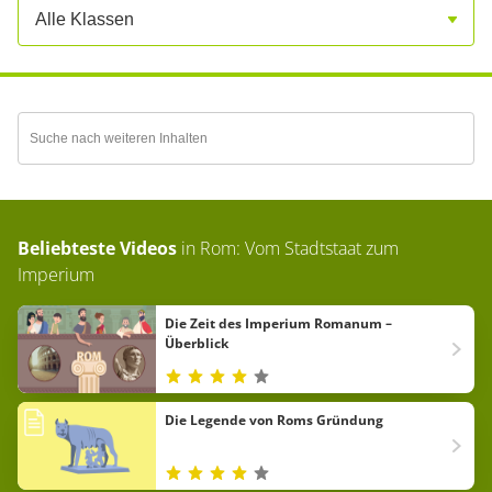
Alle Klassen
Beliebteste Videos
in
Rom: Vom Stadtstaat zum
Imperium
Die Zeit des Imperium Romanum –
Überblick
Die Legende von Roms Gründung