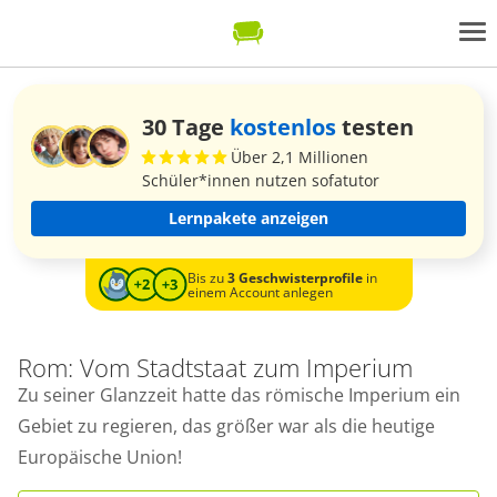
30 Tage
kostenlos
testen
Über 2,1 Millionen
Schüler*innen nutzen sofatutor
Lernpakete anzeigen
Bis zu
3 Geschwisterprofile
in
einem Account anlegen
Rom: Vom Stadtstaat zum Imperium
Zu seiner Glanzzeit hatte das römische Imperium ein
Gebiet zu regieren, das größer war als die heutige
Europäische Union!