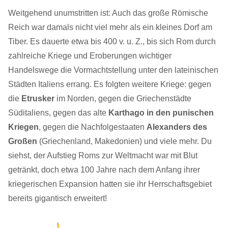
Weitgehend unumstritten ist: Auch das große Römische
Reich war damals nicht viel mehr als ein kleines Dorf am
Tiber. Es dauerte etwa bis 400 v. u. Z., bis sich Rom durch
zahlreiche Kriege und Eroberungen wichtiger
Handelswege die Vormachtstellung unter den lateinischen
Städten Italiens errang. Es folgten weitere Kriege: gegen
die
Etrusker
im Norden, gegen die Griechenstädte
Süditaliens, gegen das alte
Karthago in den punischen
Kriegen
, gegen die Nachfolgestaaten
Alexanders des
Großen
(Griechenland, Makedonien) und viele mehr. Du
siehst, der Aufstieg Roms zur Weltmacht war mit Blut
getränkt, doch etwa 100 Jahre nach dem Anfang ihrer
kriegerischen Expansion hatten sie ihr Herrschaftsgebiet
bereits gigantisch erweitert!