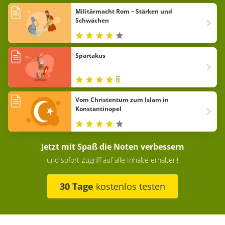
Militärmacht Rom – Stärken und
Schwächen
Spartakus
Vom Christentum zum Islam in
Konstantinopel
Jetzt mit Spaß die Noten verbessern
und sofort Zugriff auf alle Inhalte erhalten!
30 Tage
kostenlos testen