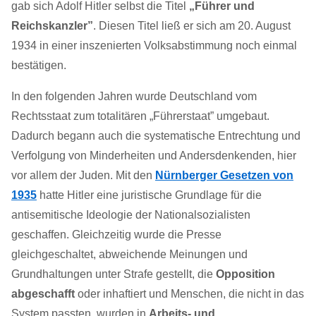
gab sich Adolf Hitler selbst die Titel
„Führer und
Reichskanzler”
. Diesen Titel ließ er sich am 20. August
1934 in einer inszenierten Volksabstimmung noch einmal
bestätigen.
In den folgenden Jahren wurde Deutschland vom
Rechtsstaat zum totalitären „Führerstaat” umgebaut.
Dadurch begann auch die systematische Entrechtung und
Verfolgung von Minderheiten und Andersdenkenden, hier
vor allem der Juden. Mit den
Nürnberger Gesetzen von
1935
hatte Hitler eine juristische Grundlage für die
antisemitische Ideologie der Nationalsozialisten
geschaffen. Gleichzeitig wurde die Presse
gleichgeschaltet, abweichende Meinungen und
Grundhaltungen unter Strafe gestellt, die
Opposition
abgeschafft
oder inhaftiert und Menschen, die nicht in das
System passten, wurden in
Arbeits- und