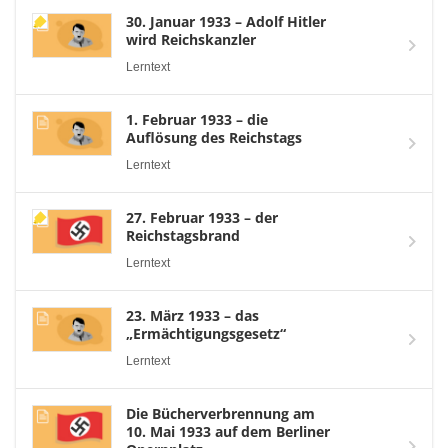
30. Januar 1933 – Adolf Hitler
wird Reichskanzler
Lerntext
1. Februar 1933 – die
Auflösung des Reichstags
Lerntext
27. Februar 1933 – der
Reichstagsbrand
Lerntext
23. März 1933 – das
„Ermächtigungsgesetz“
Lerntext
Die Bücherverbrennung am
10. Mai 1933 auf dem Berliner