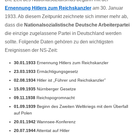
Ernennung Hitlers zum Reichskanzler
am 30. Januar
1933. Ab diesem Zeitpunkt zeichnete sich immer mehr ab,
dass die
Nationalsozialistische Deutsche Arbeiterpartei
die einzige zugelassene Partei in Deutschland werden
sollte. Folgende Daten gehören zu den wichtigsten
Ereignissen der NS-Zeit:
30.01.1933
Ernennung Hitlers zum Reichskanzler
23.03.1933
Ermächtigungsgesetz
02.08.1934
Hitler ist „Führer und Reichskanzler”
15.09.1935
Nürnberger Gesetze
09.11.1938
Reichspogromnacht
01.09.1939
Beginn des Zweiten Weltkriegs mit dem Überfall
auf Polen
20.01.1942
Wannsee-Konferenz
20.07.1944
Attentat auf Hitler