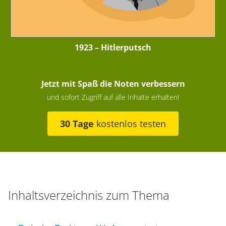
1923 – Hitlerputsch
Jetzt mit Spaß die Noten verbessern
und sofort Zugriff auf alle Inhalte erhalten!
30 Tage
kostenlos testen
Inhaltsverzeichnis zum Thema