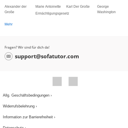
Alexander der
Marie Antoinette
Karl Der Große
George
Große
Washington
Ermächtigungsgesetz
Mehr
Fragen? Wir sind für dich da!
support@sofatutor.com
Allg. Geschäftsbedingungen ›
Widerrufsbelehrung ›
Information zur Barrierefreiheit ›
Datenschutz ›