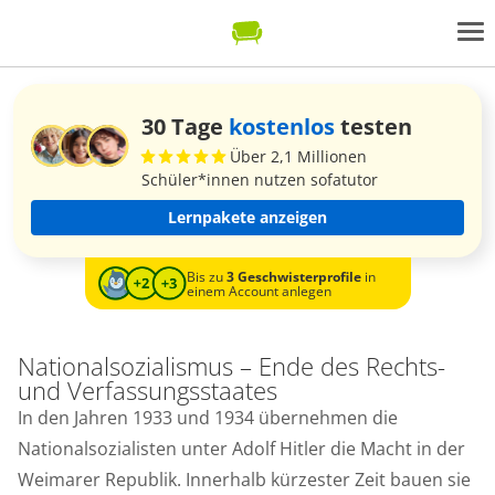
30 Tage
kostenlos
testen
Über 2,1 Millionen
Schüler*innen nutzen sofatutor
Lernpakete anzeigen
Bis zu
3 Geschwisterprofile
in
einem Account anlegen
Nationalsozialismus – Ende des Rechts-
und Verfassungsstaates
In den Jahren 1933 und 1934 übernehmen die
Nationalsozialisten unter Adolf Hitler die Macht in der
Weimarer Republik. Innerhalb kürzester Zeit bauen sie