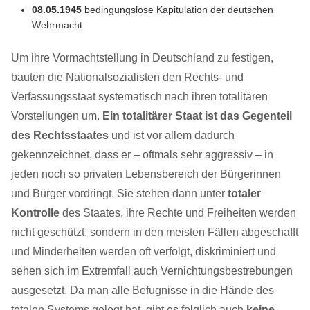
08.05.1945
bedingungslose Kapitulation der deutschen
Wehrmacht
Um ihre Vormachtstellung in Deutschland zu festigen,
bauten die Nationalsozialisten den Rechts- und
Verfassungsstaat systematisch nach ihren totalitären
Vorstellungen um.
Ein totalitärer Staat ist das Gegenteil
des Rechtsstaates
und ist vor allem dadurch
gekennzeichnet, dass er – oftmals sehr aggressiv – in
jeden noch so privaten Lebensbereich der Bürgerinnen
und Bürger vordringt. Sie stehen dann unter
totaler
Kontrolle
des Staates, ihre Rechte und Freiheiten werden
nicht geschützt, sondern in den meisten Fällen abgeschafft
und Minderheiten werden oft verfolgt, diskriminiert und
sehen sich im Extremfall auch Vernichtungsbestrebungen
ausgesetzt. Da man alle Befugnisse in die Hände des
totalen Systems gelegt hat, gibt es folglich auch
keine