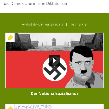
die Demokratie in eine Diktatur um.
Beliebteste Videos und Lerntexte
+ INTERAKTIVE ÜBUNG
Der Nationalsozialismus
+ INTERAKTIVE ÜBUNG