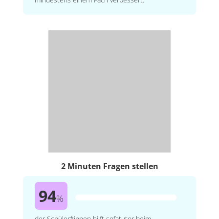
2 Minuten Fragen stellen
94
%
der Schüler*innen hilft sofatutor beim