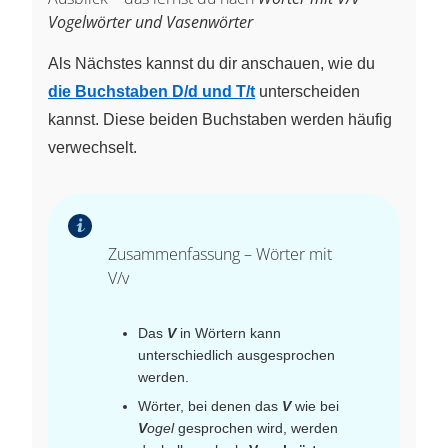
Vogelwörter und Vasenwörter
Als Nächstes kannst du dir anschauen, wie du
die Buchstaben D/d und T/t
unterscheiden
kannst. Diese beiden Buchstaben werden häufig
verwechselt.
Zusammenfassung – Wörter mit
V/v
Das
V
in Wörtern kann
unterschiedlich ausgesprochen
werden.
Wörter, bei denen das
V
wie bei
V
ogel
gesprochen wird, werden