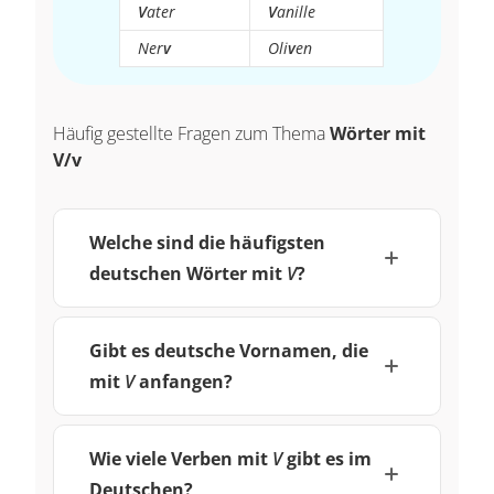
V
ater
V
anille
Ner
v
Oli
v
en
Häufig gestellte Fragen zum Thema
Wörter mit
V/v
Welche sind die häufigsten
deutschen Wörter mit
V
?
Gibt es deutsche Vornamen, die
mit
V
anfangen?
Wie viele Verben mit
V
gibt es im
Deutschen?