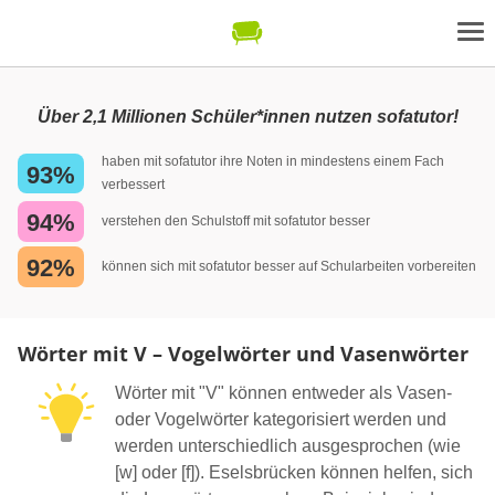
Über 2,1 Millionen Schüler*innen nutzen sofatutor!
haben mit sofatutor ihre Noten in mindestens einem Fach
93%
verbessert
94%
verstehen den Schulstoff mit sofatutor besser
92%
können sich mit sofatutor besser auf Schularbeiten vorbereiten
Wörter mit V – Vogelwörter und Vasenwörter
Wörter mit "V" können entweder als Vasen-
oder Vogelwörter kategorisiert werden und
werden unterschiedlich ausgesprochen (wie
[w] oder [f]). Eselsbrücken können helfen, sich