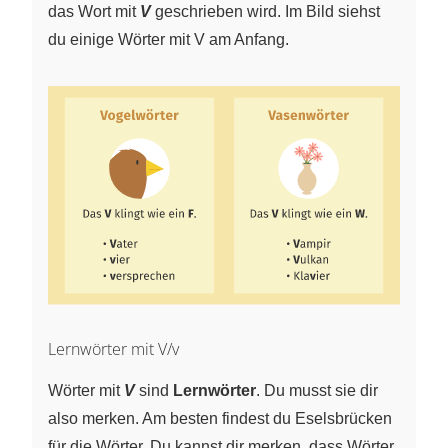
das Wort mit
V
geschrieben wird. Im Bild siehst
du einige Wörter mit V am Anfang.
Lernwörter mit V/v
Wörter mit
V
sind
Lernwörter
. Du musst sie dir
also merken. Am besten findest du Eselsbrücken
für die Wörter. Du kannst dir merken, dass Wörter