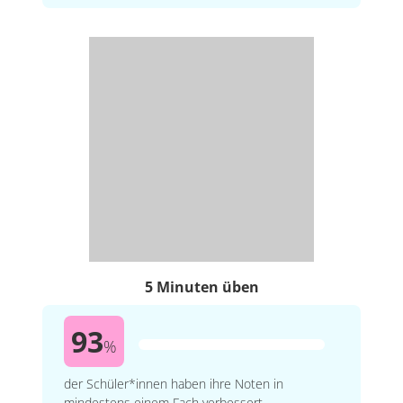
5 Minuten üben
93
%
der Schüler*innen haben ihre Noten in
mindestens einem Fach verbessert.