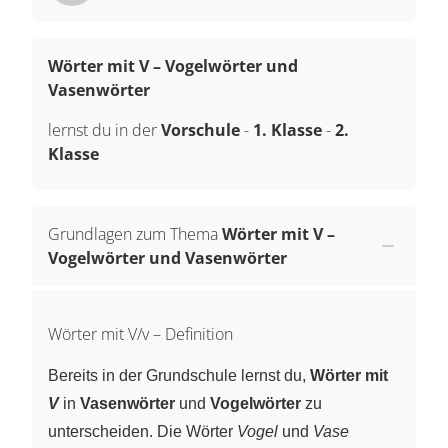
Wörter mit V – Vogelwörter und
Vasenwörter
lernst du in der
Vorschule
-
1. Klasse
-
2.
Klasse
Grundlagen zum Thema
Wörter mit V –
Vogelwörter und Vasenwörter
Wörter mit V/v – Definition
Bereits in der Grundschule lernst du,
Wörter mit
V
in
Vasenwörter
und
Vogelwörter
zu
unterscheiden. Die Wörter
Vogel
und
Vase