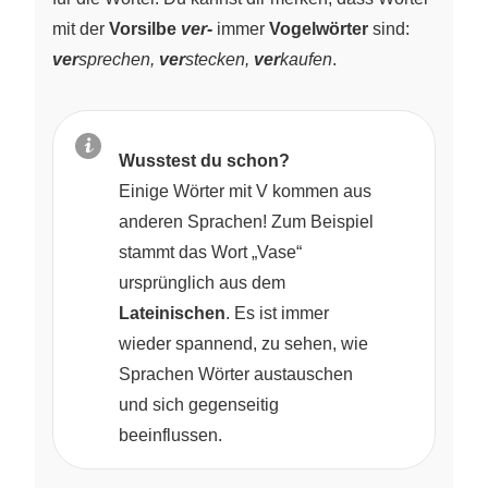
mit der
Vorsilbe
ver-
immer
Vogelwörter
sind:
ver
sprechen,
ver
stecken,
ver
kaufen
.
Wusstest du schon?
Einige Wörter mit V kommen aus
anderen Sprachen! Zum Beispiel
stammt das Wort „Vase“
ursprünglich aus dem
Lateinischen
. Es ist immer
wieder spannend, zu sehen, wie
Sprachen Wörter austauschen
und sich gegenseitig
beeinflussen.