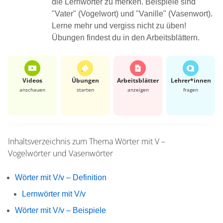
die Lernwörter zu merken. Beispiele sind
"Vater" (Vogelwort) und "Vanille" (Vasenwort).
Lerne mehr und vergiss nicht zu üben!
Übungen findest du in den Arbeitsblättern.
Videos
Übungen
Arbeits­blätter
Lehrer*​innen
anschauen
starten
anzeigen
fragen
Inhaltsverzeichnis zum Thema
Wörter mit V –
Vogelwörter und Vasenwörter
Wörter mit V/v – Definition
Lernwörter mit V/v
Wörter mit V/v – Beispiele