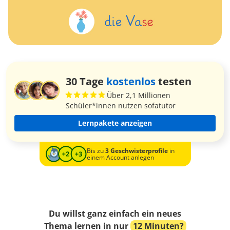
30 Tage
kostenlos
testen
Über 2,1 Millionen
Schüler*innen nutzen sofatutor
Lernpakete anzeigen
Bis zu
3 Geschwisterprofile
in
einem Account anlegen
Du willst ganz einfach ein neues
Thema lernen in nur
12 Minuten?