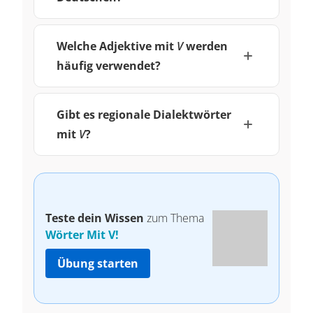
Welche Adjektive mit
V
werden
häufig verwendet?
Gibt es regionale Dialektwörter
mit
V
?
Teste dein Wissen
zum Thema
Wörter Mit V!
Übung starten