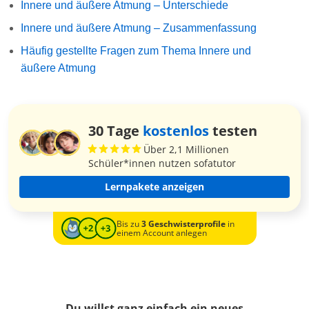
Innere und äußere Atmung – Unterschiede
Innere und äußere Atmung – Zusammenfassung
Häufig gestellte Fragen zum Thema Innere und
äußere Atmung
30 Tage
kostenlos
testen
Über 2,1 Millionen
Schüler*innen nutzen sofatutor
Lernpakete anzeigen
Bis zu
3 Geschwisterprofile
in
einem Account anlegen
Du willst ganz einfach ein neues