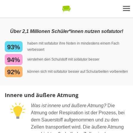
Über 2,1 Millionen Schüler*innen nutzen sofatutor!
haben mit sofatutor ihre Noten in mindestens einem Fach
93%
verbessert
94%
verstehen den Schulstoff mit sofatutor besser
92%
können sich mit sofatutor besser auf Schularbeiten vorbereiten
Innere und äußere Atmung
Was ist innere und äußere Atmung?
Die
Atmung oder Respiration ist der Prozess, bei
dem Sauerstoff aufgenommen und zu den
Zellen transportiert wird. Die äußere Atmung