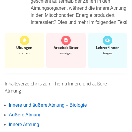
geschieht außerhalb der Zellen in den
Atmungsorganen, während die innere Atmung
in den Mitochondrien Energie produziert.
Interessiert? Dies und mehr im folgenden Text!
Übungen
Arbeits­blätter
Lehrer*​innen
starten
anzeigen
fragen
Inhaltsverzeichnis zum Thema
Innere und äußere
Atmung
Innere und äußere Atmung – Biologie
Äußere Atmung
Innere Atmung