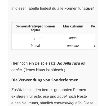
In dieser Tabelle findest du alle Formen für
aquel
:
Demonstrativpronomen
Maskulinum
Feminin
aquel
Singular
aquel
aquella
Plural
aquellos
aquella
Hier noch ein Beispielsatz:
Aquella
casa es
bonita.
(Jenes Haus ist hübsch.)
Die Verwendung von Sonderformen
Zusätzlich zu den bereits genannten Formen
existieren für
este, ese
und
aquel
noch Reste
eines Neutrums, nämlich
esto/eso/aquello
. Diese