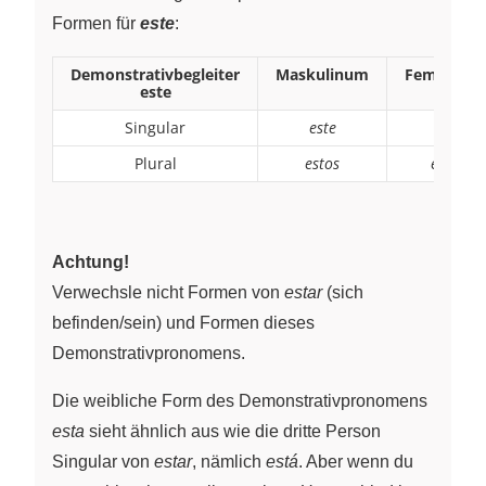
Formen für
este
:
Demonstrativbegleiter
Maskulinum
Femininu
este
Singular
este
esta
Plural
estos
estas
Achtung!
Verwechsle nicht Formen von
estar
(sich
befinden/sein) und Formen dieses
Demonstrativpronomens.
Die weibliche Form des Demonstrativpronomens
esta
sieht ähnlich aus wie die dritte Person
Singular von
estar
, nämlich
está
. Aber wenn du