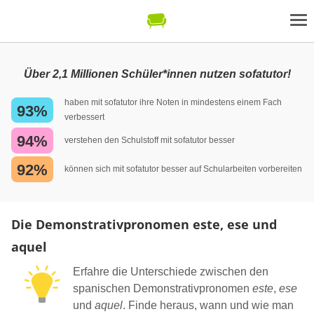
Über 2,1 Millionen Schüler*innen nutzen sofatutor!
haben mit sofatutor ihre Noten in mindestens einem Fach
93%
verbessert
94%
verstehen den Schulstoff mit sofatutor besser
92%
können sich mit sofatutor besser auf Schularbeiten vorbereiten
Die Demonstrativpronomen este, ese und
aquel
Erfahre die Unterschiede zwischen den
spanischen Demonstrativpronomen
este
,
ese
und
aquel
. Finde heraus, wann und wie man