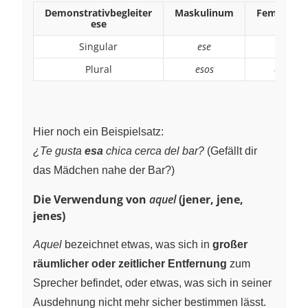
Demonstrativbegleiter
Maskulinum
Femininu
ese
Singular
ese
esa
Plural
esos
esas
Hier noch ein Beispielsatz:
¿Te gusta
esa
chica cerca del bar?
(Gefällt dir
das Mädchen nahe der Bar?)
Die Verwendung von
aquel
(jener, jene,
jenes)
Aquel
bezeichnet etwas, was sich in
großer
räumlicher oder zeitlicher Entfernung
zum
Sprecher befindet, oder etwas, was sich in seiner
Ausdehnung nicht mehr sicher bestimmen lässt.