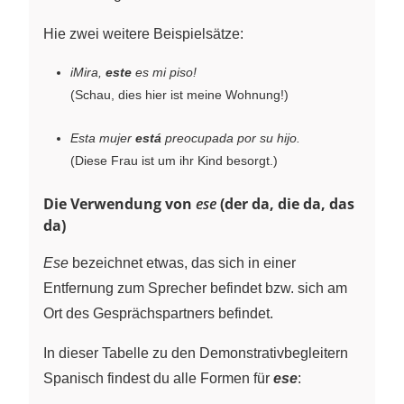
Hie zwei weitere Beispielsätze:
iMira,
este
es mi piso!
(Schau, dies hier ist meine Wohnung!)
Esta mujer
está
preocupada por su hijo.
(Diese Frau ist um ihr Kind besorgt.)
Die Verwendung von
ese
(der da, die da, das
da)
Ese
bezeichnet etwas, das sich in einer
Entfernung zum Sprecher befindet bzw. sich am
Ort des Gesprächspartners befindet.
In dieser Tabelle zu den Demonstrativbegleitern
Spanisch findest du alle Formen für
ese
: