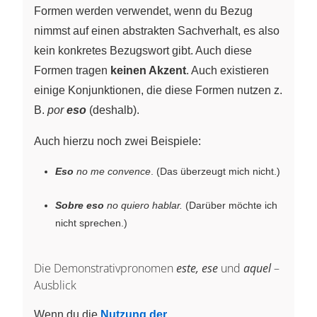
Formen werden verwendet, wenn du Bezug
nimmst auf einen abstrakten Sachverhalt, es also
kein konkretes Bezugswort gibt. Auch diese
Formen tragen
keinen Akzent
. Auch existieren
einige Konjunktionen, die diese Formen nutzen z.
B.
por
eso
(deshalb).
Auch hierzu noch zwei Beispiele:
Eso
no me convence
. (Das überzeugt mich nicht.)
Sobre eso
no quiero hablar.
(Darüber möchte ich
nicht sprechen.)
Die Demonstrativpronomen
este, ese
und
aquel
–
Ausblick
Wenn du die
Nutzung der