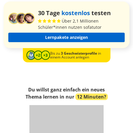
30 Tage
kostenlos
testen
Über 2,1 Millionen
Schüler*innen nutzen sofatutor
Lernpakete anzeigen
Bis zu
3 Geschwisterprofile
in
einem Account anlegen
Du willst ganz einfach ein neues
Thema lernen in nur
12 Minuten?