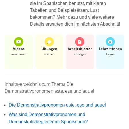
sie im Spanischen benutzt, mit klaren
Tabellen und Beispielsätzen. Lust
bekommen? Mehr dazu und viele weitere
Details erwarten dich im nächsten Abschnitt!
Videos
Übungen
Arbeits­blätter
Lehrer*​innen
anschauen
starten
anzeigen
fragen
Inhaltsverzeichnis zum Thema
Die
Demonstrativpronomen este, ese und aquel
Die Demonstrativpronomen este, ese und aquel
Was sind Demonstrativpronomen und
Demonstrativbegleiter im Spanischen?