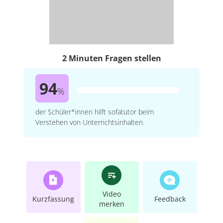
2 Minuten Fragen stellen
94
%
der Schüler*innen hilft sofatutor beim
Verstehen von Unterrichtsinhalten.
Video
Kurzfassung
Feedback
merken