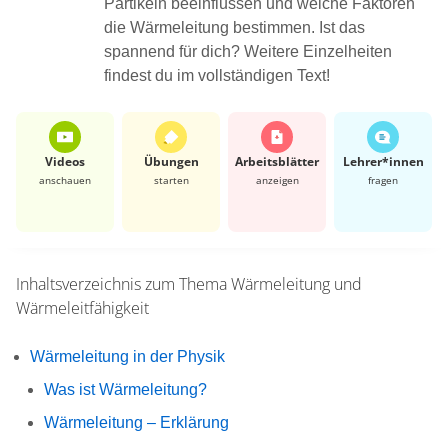
Partikeln beeinflussen und welche Faktoren
die Wärmeleitung bestimmen. Ist das
spannend für dich? Weitere Einzelheiten
findest du im vollständigen Text!
Videos
Übungen
Arbeits­blätter
Lehrer*​innen
anschauen
starten
anzeigen
fragen
Inhaltsverzeichnis zum Thema
Wärmeleitung und
Wärmeleitfähigkeit
Wärmeleitung in der Physik
Was ist Wärmeleitung?
Wärmeleitung – Erklärung