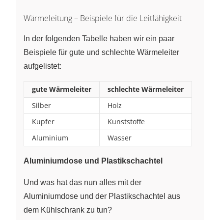
T_1 -
T_2 }{
Wärmeleitung – Beispiele für die Leitfähigkeit
d }
In der folgenden Tabelle haben wir ein paar
Beispiele für gute und schlechte Wärmeleiter
aufgelistet:
gute Wärmeleiter
schlechte Wärmeleiter
Silber
Holz
Kupfer
Kunststoffe
Aluminium
Wasser
Aluminiumdose und Plastikschachtel
Und was hat das nun alles mit der
Aluminiumdose und der Plastikschachtel aus
dem Kühlschrank zu tun?