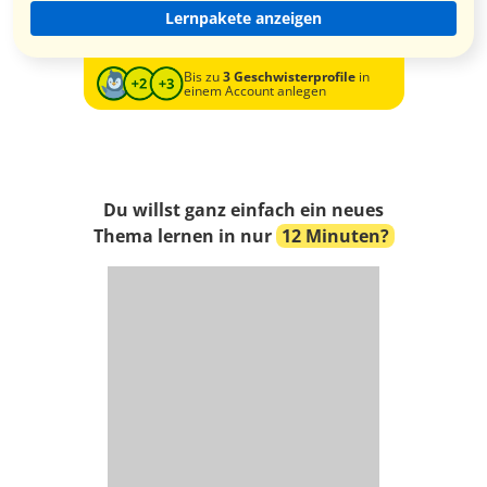
Lernpakete anzeigen
Bis zu
3 Geschwisterprofile
in
einem Account anlegen
Du willst ganz einfach ein neues
Thema lernen in nur
12 Minuten?